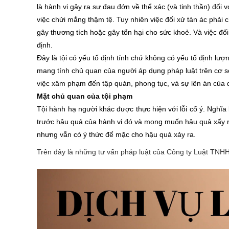
là hành vi gây ra sự đau đớn về thể xác (và tinh thần) đố
việc chửi mắng thậm tệ. Tuy nhiên việc đối xử tàn ác phải 
gây thương tích hoặc gây tổn hại cho sức khoẻ. Và việc đối 
định.
Đây là tội có yếu tố định tính chứ không có yếu tố định lư
mang tính chủ quan của người áp dụng pháp luật trên cơ sở
việc xâm phạm đến tập quán, phong tục, và sự lên án của d
Mặt chủ quan của tội phạm
Tội hành hạ người khác được thực hiện với lỗi cố ý. Nghĩa
trước hậu quả của hành vi đó và mong muốn hậu quả xẩy r
nhưng vẫn có ý thức để mặc cho hậu quả xảy ra.
Trên đây là những tư vấn pháp luật của Công ty Luật TNH