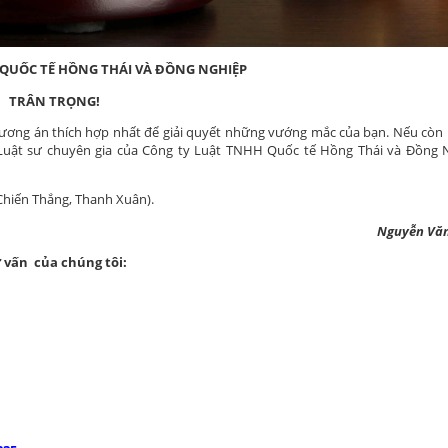
QUỐC TẾ HỒNG THÁI VÀ ĐỒNG NGHIỆP
TRÂN TRỌNG!
hương án thích hợp nhất để giải quyết những vướng mắc của bạn. Nếu còn 
Luật sư chuyên gia của Công ty Luật TNHH Quốc tế Hồng Thái và Đồng 
 Chiến Thắng, Thanh Xuân).
Nguyễn Văn
 vấn của chúng tôi: