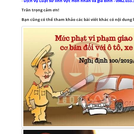
-
Dịch vụ Luật sư lĩnh vực Hôn nhân và gia đình - 0982.033.
Trân trọng cảm ơn!
Bạn cũng có thể tham khảo các bài viết khác có nội dung 