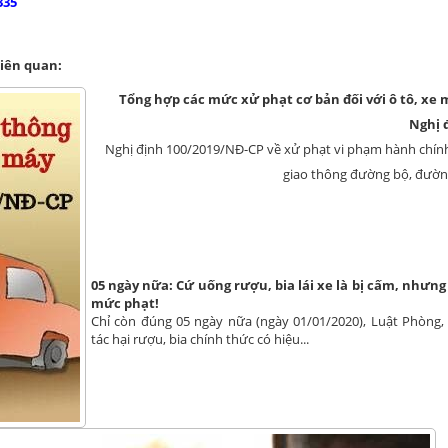
335
liên quan:
Tổng hợp các mức xử phạt cơ bản đối với ô tô, xe
Nghị 
Nghị định 100/2019/NĐ-CP về xử phạt vi phạm hành chính
giao thông đường bộ, đường 
05 ngày nữa: Cứ uống rượu, bia lái xe là bị cấm, nhưng
mức phạt!
Chỉ còn đúng 05 ngày nữa (ngày 01/01/2020), Luật Phòng,
tác hại rượu, bia chính thức có hiệu...