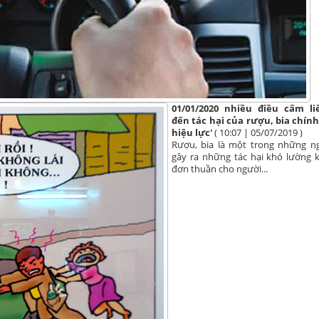
01/01/2020 nhiều điều cấm l
đến tác hại của rượu, bia chín
hiệu lực'
( 10:07 | 05/07/2019 )
Rượu, bia là một trong những n
gây ra những tác hại khó lường 
đơn thuần cho người...