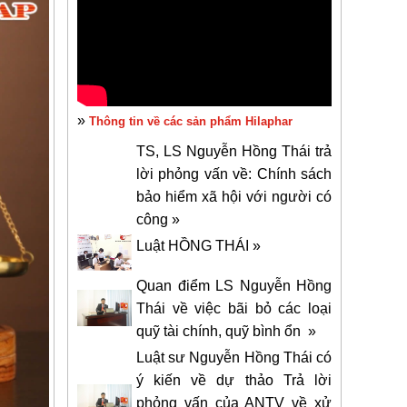
»
Thông tin về các sản phẩm Hilaphar
TS, LS Nguyễn Hồng Thái trả
lời phỏng vấn về: Chính sách
bảo hiểm xã hội với người có
công »
Luật HỒNG THÁI »
Quan điểm LS Nguyễn Hồng
Thái về việc bãi bỏ các loại
quỹ tài chính, quỹ bình ổn »
Luật sư Nguyễn Hồng Thái có
ý kiến về dự thảo Trả lời
phỏng vấn của ANTV về xử