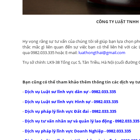
CÔNG TY LUẬT TNHH 
Hy vọng rằng sự tư vấn của chúng tôi sẽ giúp bạn lựa chọn p
thắc mắc gì liên quan đến sự việc bạn có thể liên hệ với
các 
qua
0
982.033.335
hoặc E-mail:
luathongthai@gmail.com
Trụ sở chính: LK9-38 Tổng cục 5, Tân Triều, Hà Nội (cuối đường
Bạn cũng có thể tham khảo thêm thông tin các dịch vụ tư
-
Dịch vụ Luật sư lĩnh vực dân sự - 0982.033.335
-
Dịch vụ Luật sư lĩnh vực Hình sự - 0982.033.335
-
Dịch vụ pháp lý lĩnh vực Đất đai - 0982.033.335
-
Dịch vụ tư vấn nhân sự và quản lý lao động - 0982.033.335
-
Dịch vụ pháp lý lĩnh vực Doanh Nghiệp - 0982.033.335