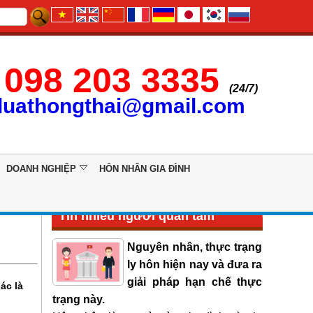
098 203 3335
(24/7)
luathongthai@gmail.com
DOANH NGHIỆP
HÔN NHÂN GIA ĐÌNH
Tin nhiều người quan tâm
Nguyên nhân, thực trạng
ly hôn hiện nay và đưa ra
giải pháp hạn chế thực
ác là
trạng này.