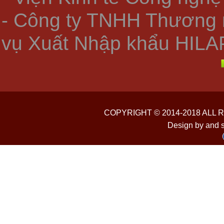
- Công ty TNHH Thương 
vụ Xuất Nhập khẩu HILA
COPYRIGHT © 2014-2018 ALL
Design by and 