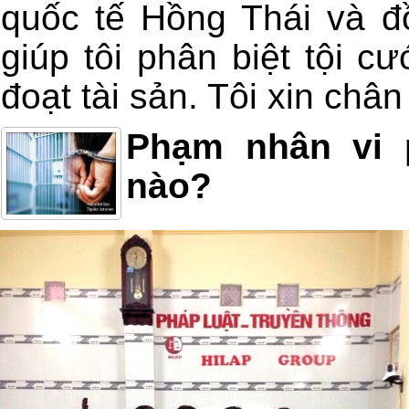
quốc tế Hồng Thái và đồ
giúp tôi phân biệt tội c
đoạt tài sản. Tôi xin châ
Phạm nhân vi 
nào?