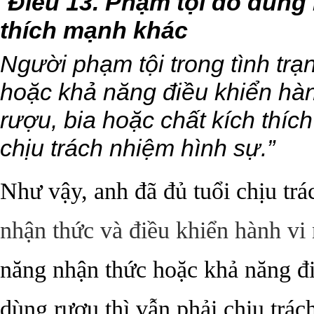
“
Điều 13. Phạm tội do dùng 
thích mạnh khác
Người phạm tội trong tình tr
hoặc khả năng điều khiển hà
rượu, bia hoặc chất kích thíc
chịu trách nhiệm hình sự.”
Như vậy, anh đã đủ tuổi chịu tr
nhận thức và điều khiển hành vi 
năng nhận thức hoặc khả năng đ
dùng rượu thì vẫn phải chịu trác