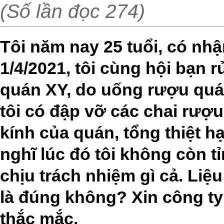
(Số lần đọc 274)
Tôi năm nay 25 tuổi, có nh
1/4/2021, tôi cùng hội bạn 
quán XY, do uống rượu quá 
tôi có đập vỡ các chai rượ
kính của quán, tổng thiệt hại
nghĩ lúc đó tôi không còn t
chịu trách nhiệm gì cả. Liệ
là đúng không? Xin công ty
thắc mắc.