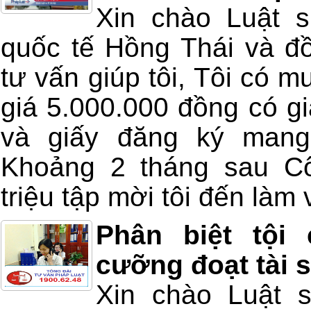
Xin chào Luật 
quốc tế Hồng Thái và đồ
tư vấn giúp tôi, Tôi có m
giá 5.000.000 đồng có gi
và giấy đăng ký mang
Khoảng 2 tháng sau Cô
triệu tập mời tôi đến làm v
Phân biệt tội
cưỡng đoạt tài 
Xin chào Luật 