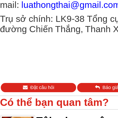
mail:
luathongthai@gmail.co
Trụ sở chính: LK9-38 Tổng cụ
đường Chiến Thắng, Thanh X
Đặt câu hỏi
Báo giá
Có thể bạn quan tâm?