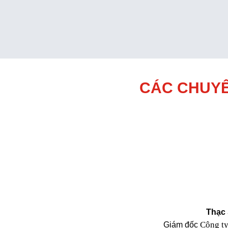
CÁC CHUYÊ
Thạc 
Công t
Giám đốc