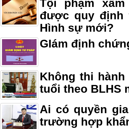
Tội phạm xâm h
được quy định 
Hình sự mới?
GIám định chứn
Không thi hành 
tuổi theo BLHS 
Ai có quyền gia
trường hợp khẩ