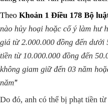
Theo
Khoản 1 Điều 178 Bộ luậ
nào hủy hoại hoặc cố ý làm hư h
giá từ 2.000.000 đồng đến dướ
tiền từ 10.000.000 đồng đến 50.
không giam giữ đến 03 năm hoặc
”
năm
Do đó, anh có thể bị phạt tiền t