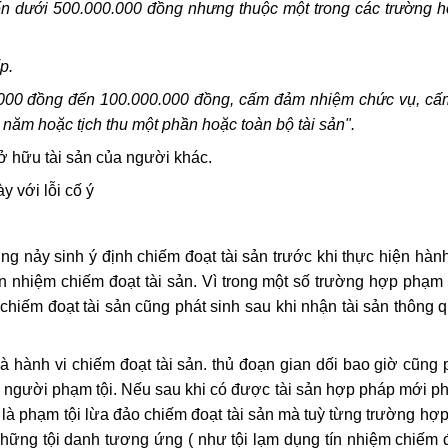
đến dưới 500.000.000 đồng nhưng thuộc một trong các trường 
p.
00.000 đồng đến 100.000.000 đồng, cấm đảm nhiệm chức vụ, c
năm hoặc tịch thu một phần hoặc toàn bộ tài sản".
 hữu tài sản của người khác.
y với lỗi cố ý
g nảy sinh ý định chiếm đoạt tài sản trước khi thực hiện hành
ín nhiệm chiếm đoạt tài sản. Vì trong một số trường hợp phạm 
 chiếm đoạt tài sản cũng phát sinh sau khi nhận tài sản thông 
à hành vi chiếm đoạt tài sản. thủ đoạn gian dối bao giờ cũng 
ới người phạm tội. Nếu sau khi có được tài sản hợp pháp mới ph
i là phạm tội lừa đảo chiếm đoạt tài sản mà tuỳ từng trường hợp
những tội danh tương ứng ( như tội lạm dụng tín nhiệm chiếm đ