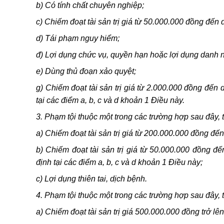
b) Có tính chất chuyên nghiệp;
c) Chiếm đoạt tài sản trị giá từ 50.000.000 đồng đến
d) Tái phạm nguy hiểm;
đ) Lợi dụng chức vụ, quyền hạn hoặc lợi dụng danh n
e) Dùng thủ đoạn xảo quyệt;
g) Chiếm đoạt tài sản trị giá từ 2.000.000 đồng đế
tại các điểm a, b, c và d khoản 1 Điều này.
3. Phạm tội thuộc một trong các trường hợp sau đây, 
a) Chiếm đoạt tài sản trị giá từ 200.000.000 đồng đ
b) Chiếm đoạt tài sản trị giá từ 50.000.000 đồng 
định tại các điểm a, b, c và d khoản 1 Điều này;
c) Lợi dụng thiên tai, dịch bệnh.
4. Phạm tội thuộc một trong các trường hợp sau đây, 
a) Chiếm đoạt tài sản trị giá 500.000.000 đồng trở lên