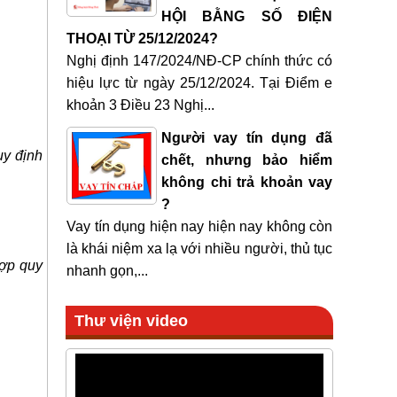
HỘI BẰNG SỐ ĐIỆN
THOẠI TỪ 25/12/2024?
Nghị định 147/2024/NĐ-CP chính thức có
hiệu lực từ ngày 25/12/2024. Tại Điểm e
khoản 3 Điều 23 Nghị...
Người vay tín dụng đã
uy định
chết, nhưng bảo hiểm
không chi trả khoản vay
?
Vay tín dụng hiện nay hiện nay không còn
là khái niệm xa lạ với nhiều người, thủ tục
hợp quy
nhanh gọn,...
Thư viện video