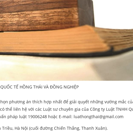
 QUỐC TẾ HỒNG THÁI VÀ ĐỒNG NGHIỆP
 chọn phương án thích hợp nhất để giải quyết những vướng mắc củ
có thể liên hệ với các Luật sư chuyên gia của Công ty Luật TNHH Q
 vấn pháp luật 19006248
hoặc E-mail:
luathongthai@gmail.com
n Triều, Hà Nội (cuối đường Chiến Thắng, Thanh Xuân).