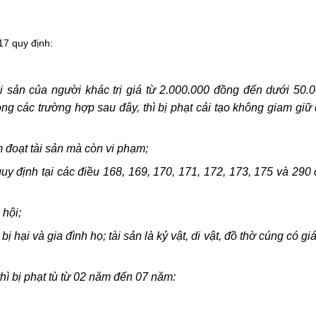
17 quy định:
i sản của người khác trị giá từ 2.000.000 đồng đến dưới 50.
g các trường hợp sau đây, thì bị phạt cải tạo không giam giữ
m đoạt tài sản mà còn vi phạm;
 quy định tại các điều 168, 169, 170, 171, 172, 173, 175 và 290
 hội;
hại và gia đình họ; tài sản là kỷ vật, di vật, đồ thờ cúng có giá
thì bị phạt tù từ 02 năm đến 07 năm: