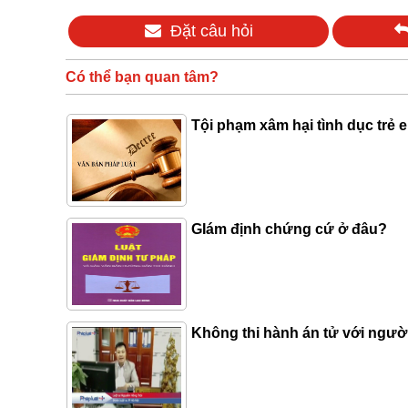
Đặt câu hỏi
Có thể bạn quan tâm?
Tội phạm xâm hại tình dục tre
GIám định chứng cứ ở đâu?
Không thi hành án tử với ngườ