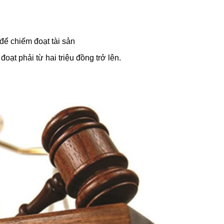
để chiếm đoạt tài sản
 đoạt phải từ hai triệu đồng trở lên.