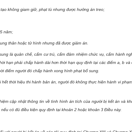
i tạo không giam giữ, phạt tù nhưng được hưởng án treo;
15 năm;
chung thân hoặc tử hình nhưng đã được giảm án.
 sung là quản chế, cấm cư trú, cấm đảm nhiệm chức vụ, cấm hành ng
ời hạn phải chấp hành dài hơn thời hạn quy định tại các điểm a, b và
thời điểm người đó chấp hành xong hình phạt bổ sung.
i hết thời hiệu thi hành bản án, người đó không thực hiện hành vi phạm
hiệm cập nhật thông tin về tình hình án tích của người bị kết án và kh
, nếu có đủ điều kiện quy định tại khoản 2 hoặc khoản 3 Điều này.