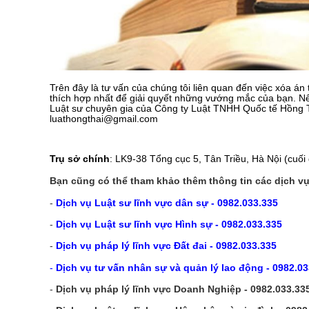
Trên đây là tư vấn của chúng tôi liên quan đến việc xóa án
thích hợp nhất để giải quyết những vướng mắc của bạn. Nếu
Luật sư chuyên gia của Công ty Luật TNHH Quốc tế Hồng T
luathongthai@gmail.com
Trụ sở chính
: LK9-38 Tổng cục 5, Tân Triều, Hà Nội (cu
Bạn cũng có thể tham khảo thêm thông tin các dịch vụ
-
Dịch vụ Luật sư lĩnh vực dân sự - 0982.033.335
-
Dịch vụ Luật sư lĩnh vực Hình sự - 0982.033.335
-
Dịch vụ pháp lý lĩnh vực Đất đai - 0982.033.335
-
Dịch vụ tư vấn nhân sự và quản lý lao động - 0982.03
-
Dịch vụ pháp lý lĩnh vực Doanh Nghiệp - 0982.033.33