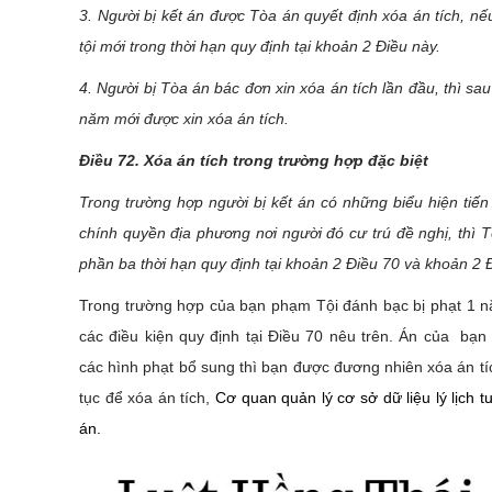
3. Người bị kết án được Tòa án quyết định xóa án tích, nế
tội mới trong thời hạn quy định tại khoản 2 Điều này.
4. Người bị Tòa án bác đơn xin xóa án tích lần đầu, thì sau
năm mới được xin xóa án tích.
Điều 72. Xóa án tích trong trường hợp đặc biệt
Trong trường hợp người bị kết án có những biểu hiện tiến
chính quyền địa phương nơi người đó cư trú đề nghị, thì 
phần ba thời hạn quy định tại khoản 2 Điều 70 và khoản 2 Đ
Trong trường hợp của bạn phạm Tội đánh bạc bị phạt 1 n
các điều kiện quy định tại Điều 70 nêu trên. Án của bạ
các hình phạt bổ sung thì bạn được đương nhiên xóa án tí
tục để xóa án tích,
Cơ quan quản lý cơ sở dữ liệu lý lịch t
án.