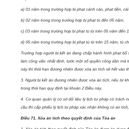
a) 01 năm trong trường hợp bị phạt cảnh cáo, phạt tiền, cả
b) 02 năm trong trong trường hợp bị phạt tù đến 05 năm;
c) 03 năm trong trường hợp bị phạt tù từ trên 05 năm đến 
d) 05 năm trong trường hợp bị phạt tù từ trên 15 năm, tù 
Trường hợp người bị kết án đang chấp hành hình phạt bổ
làm công việc nhất định, tước một số quyền công dân mà th
này thì thời hạn đương nhiên được xóa án tích sẽ hết vào 
3. Người bị kết án đương nhiên được xóa án tích, nếu từ kh
trong thời hạn quy định tại khoản 2 Điều này.
4. Cơ quan quản lý cơ sở dữ liệu lý lịch tư pháp có trách n
cầu thì cấp phiếu lý lịch tư pháp xác nhận không có án tích
Điều 71. Xóa án tích theo quyết định của Tòa án