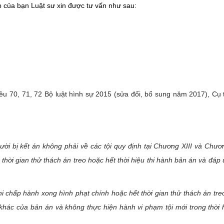
 của bạn Luật sư xin được tư vấn như sau:
ều 70, 71, 72 Bộ luật hình sự 2015 (sửa đổi, bổ sung năm 2017), Cụ
ời bị kết án không phải về các tội quy định tại Chương XIII và Chư
thời gian thử thách án treo hoặc hết thời hiệu thi hành bản án và đáp
hi chấp hành xong hình phạt chính hoặc hết thời gian thử thách án tre
khác của bản án và không thực hiện hành vi phạm tội mới trong thời