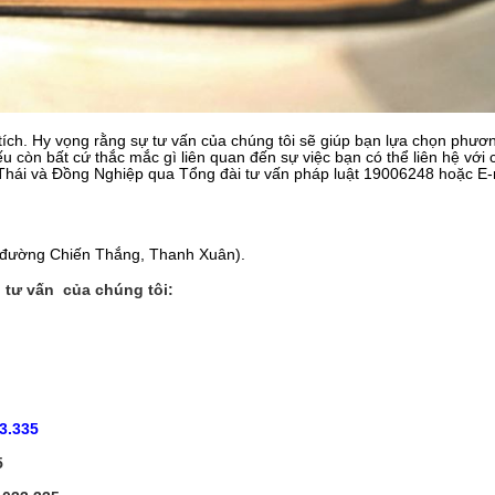
 tích. Hy vọng rằng sự tư vấn của chúng tôi sẽ giúp bạn lựa chọn phươ
 còn bất cứ thắc mắc gì liên quan đến sự việc bạn có thể liên hệ với 
hái và Đồng Nghiệp qua Tổng đài tư vấn pháp luật 19006248 hoặc E-
ối đường Chiến Thắng, Thanh Xuân).
 tư vấn của chúng tôi:
3.335
5