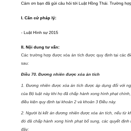
Cảm ơn bạn đã gửi câu hỏi tới Luật Hồng Thái. Trường hợp
I. Căn cứ pháp lý:
- Luật Hình sự 2015
II. Nội dung tư vấn:
Các trường hợp được xóa án tích được quy định tại các đi
sau:
Điều 70. Đương nhiên được xóa án tích
1. Đương nhiên được xóa án tích được áp dụng đối với ngư
của Bộ luật này khi họ đã chấp hành xong hình phạt chính, 
điều kiện quy định tại khoản 2 và khoản 3 Điều này.
2. Người bị kết án đương nhiên được xóa án tích, nếu từ k
đó đã chấp hành xong hình phạt bổ sung, các quyết định 
đây: