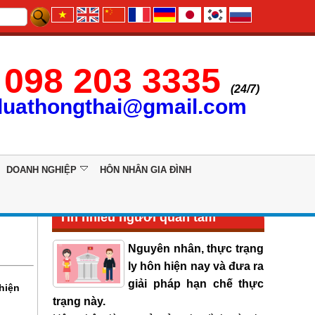
098 203 3335
(24/7)
luathongthai@gmail.com
DOANH NGHIỆP
HÔN NHÂN GIA ĐÌNH
Tin nhiều người quan tâm
Nguyên nhân, thực trạng
ly hôn hiện nay và đưa ra
giải pháp hạn chế thực
 hiện
trạng này.