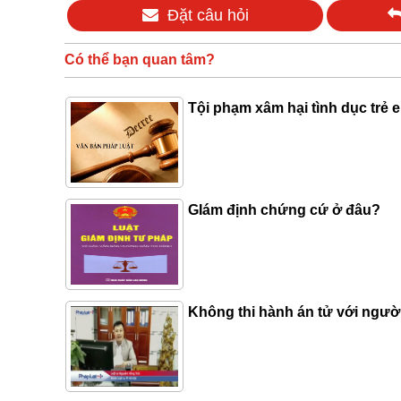
Đặt câu hỏi
Có thể bạn quan tâm?
Tội phạm xâm hại tình dục tre
GIám định chứng cứ ở đâu?
Không thi hành án tử với ngườ