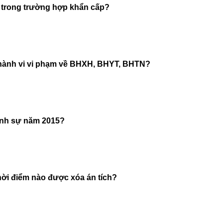
i trong trường hợp khẩn cấp?
 hành vi vi phạm về BHXH, BHYT, BHTN?
ình sự năm 2015?
hời điểm nào được xóa án tích?