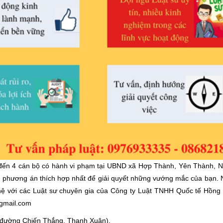
n đến 4 cán bộ có hành vi phạm tại UBND xã Hợp Thành, Yên Thành, 
ọn phương án thích hợp nhất để giải quyết những vướng mắc của bạn.
n hệ với các Luật sư chuyên gia của Công ty Luật TNHH Quốc tế Hồng
gmail.com
ối đường Chiến Thắng, Thanh Xuân).