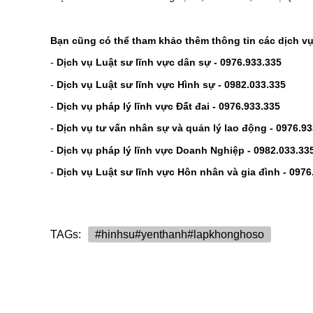
Bạn cũng có thể tham khảo thêm thông tin các dịch vụ
-
Dịch vụ Luật sư lĩnh vực dân sự - 09
76.933.335
-
Dịch vụ Luật sư lĩnh vực Hình sự - 0982.033.335
-
Dịch vụ pháp lý lĩnh vực Đất đai - 0976.933.335
-
Dịch vụ tư vấn nhân sự và quản lý lao động - 0976.93
-
Dịch vụ pháp lý lĩnh vực Doanh Nghiệp - 0982.033.33
-
Dịch vụ Luật sư lĩnh vực Hôn nhân và gia đình - 0976
TAGs:
#hinhsu#yenthanh#lapkhonghoso