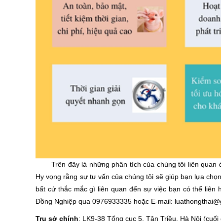
Trên đây là những phân tích của chúng tôi liên qua
Hy vọng rằng sự tư vấn của chúng tôi sẽ giúp bạn lựa ch
bất cứ thắc mắc gì liên quan đến sự việc bạn có thể liê
Đồng Nghiệp qua 0976933335 hoặc E-mail: luathongthai@
Trụ sở chính
: LK9-38 Tổng cục 5, Tân Triều, Hà Nội (cu