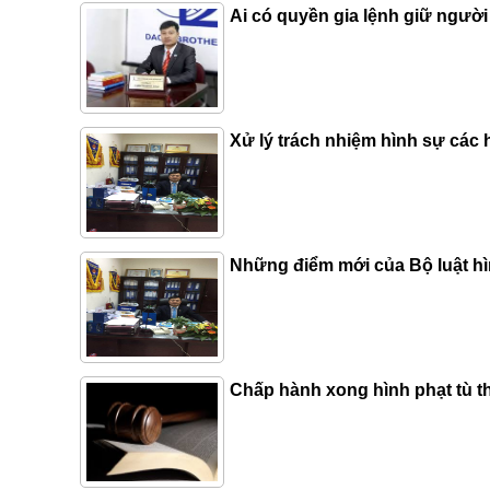
Ai có quyền gia lệnh giữ ngườ
Xử lý trách nhiệm hình sự các
Những điểm mới của Bộ luật h
Chấp hành xong hình phạt tù t