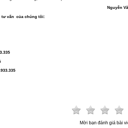
Nguyễn Vă
 tư vấn của chúng tôi:
3.335
5
.933.335
Mời bạn đánh giá bài vi