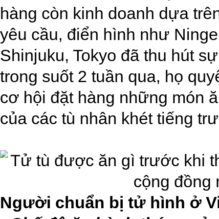
hàng còn kinh doanh dựa trê
yêu cầu, điển hình như Ning
Shinjuku, Tokyo đã thu hút sự
trong suốt 2 tuần qua, họ qu
cơ hội đặt hàng những món ă
của các tù nhân khét tiếng trư
Người chuẩn bị tử hình ở V