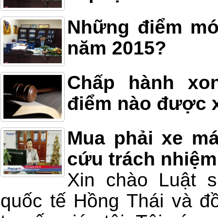
Những điểm mới
năm 2015?
Chấp hành xon
điểm nào được x
Mua phải xe má
cứu trách nhiệm
Xin chào Luật 
quốc tế Hồng Thái và đồ