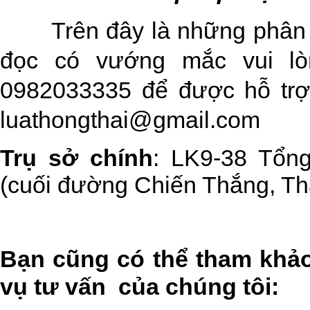
Trên đây là những phân 
đọc có vướng mắc vui l
0982033335
để được hỗ trợ
luathongthai@gmail.com
Trụ sở chính
: LK9-38 Tổng
(cuối đường Chiến Thắng, Th
Bạn cũng có thể tham khảo
vụ tư vấn của chúng tôi: