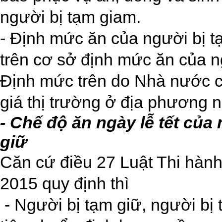
người bị tạm giam.
- Định mức ăn của người bị t
trên cơ sở định mức ăn của n
Định mức trên do Nhà nước cấ
giá thị trường ở địa phương n
- Chế độ ăn ngày lễ tết của
giữ
Căn cứ điều 27 Luật Thi hàn
2015 quy định thì
- Người bị tạm giữ, người b