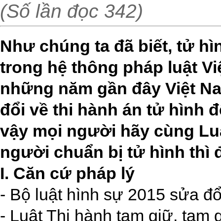
(Số lần đọc 342)
Như chúng ta đã biết, tử hì
trong hệ thông pháp luật Vi
những năm gần đây Việt N
đổi về thi hành án tử hình 
vậy mọi người hãy cùng Luậ
người chuẩn bị tử hình thì
I. Căn cứ pháp lý
- Bộ luật hình sự 2015 sửa đ
- Luật Thi hành tạm giữ, tạm