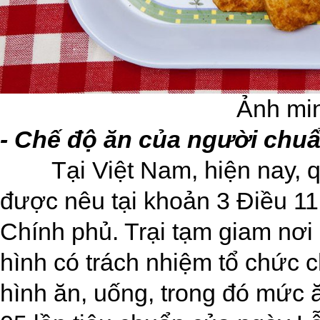
Ảnh mi
- Chế độ ăn của người chuẩ
Tại Việt Nam, hiện nay, 
được nêu tại khoản 3 Điều 11
Chính phủ. Trại tạm giam nơi 
hình có trách nhiệm tổ chức c
hình ăn, uống, trong đó mức