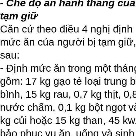
- Chế độ ăn hành tháng của
tạm giữ
Căn cứ theo điều 4 nghị địn
mức ăn của người bị tạm giữ
sau:
- Định mức ăn trong một thán
gồm: 17 kg gạo tẻ loại trung b
bình, 15 kg rau, 0,7 kg thịt, 0,
nước chấm, 0,1 kg bột ngọt v
kg củi hoặc 15 kg than, 45 k
bảo phục vụ ăn, uống và sinh