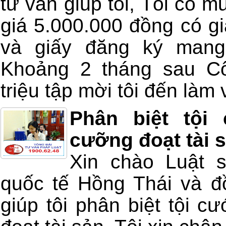
tư vấn giúp tôi, Tôi có m
giá 5.000.000 đồng có gi
và giấy đăng ký mang
Khoảng 2 tháng sau Cô
triệu tập mời tôi đến làm v
Phân biệt tội
cưỡng đoạt tài 
Xin chào Luật 
quốc tế Hồng Thái và đồ
giúp tôi phân biệt tội c