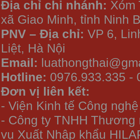
Địa chỉ chi nhánh:
Xóm 
xã Giao Minh, tỉnh Ninh 
PNV – Địa chỉ:
VP 6, Li
Liệt, Hà Nội
Email:
luathongthai@gma
Hotline:
0976.933.335 - 
Đơn vị liên kết:
- Viện Kinh tế Công nghệ
- Công ty TNHH Thương 
vụ Xuất Nhập khẩu HILA