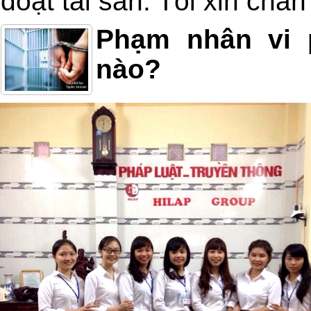
đoạt tài sản. Tôi xin châ
Phạm nhân vi 
nào?