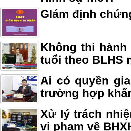
GIám định chứn
Không thi hành 
tuổi theo BLHS 
Ai có quyền gia
trường hợp khẩ
Xử lý trách nhi
vi phạm về BHX