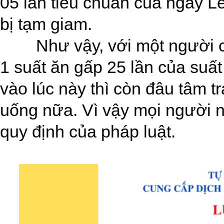
05 lần tiêu chuẩn của ngày Lễ
bị tạm giam.
Như vậy, với một người c
1 suất ăn gấp 25 lần của suấ
vào lúc này thì còn đâu tâm t
uống nữa. Vì vậy mọi người 
quy định của pháp luật.