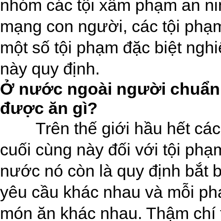
nhóm các tội xâm phạm an ni
mạng con người, các tội phạ
một số tội phạm đặc biệt nghi
này quy định.
Ở nước ngoài người chuẩn b
được ăn gì?
Trên thế giới hầu hết c
cuối cùng này đối với tội phạ
nước nó còn là quy định bắt 
yêu cầu khác nhau và mỗi p
món ăn khác nhau. Thậm chí t