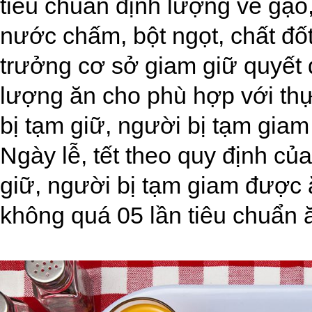
tiêu chuẩn định lượng về gạo, 
nước chấm, bột ngọt, chất đốt
trưởng cơ sở giam giữ quyết 
lượng ăn cho phù hợp với th
bị tạm giữ, người bị tạm giam
Ngày lễ, tết theo quy định củ
giữ, người bị tạm giam được
không quá 05 lần tiêu chuẩn 