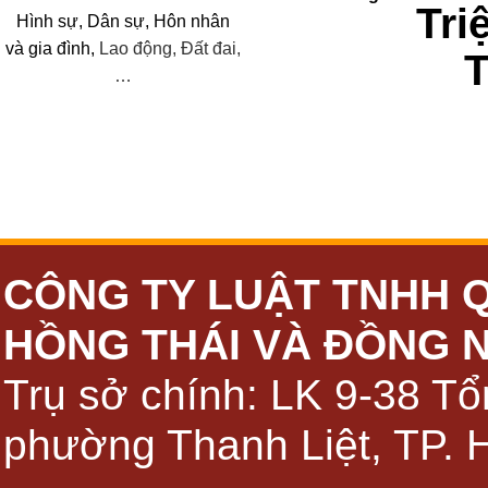
Tri
Hình sự, Dân sự, Hôn nhân
và
gia đình,
Lao động, Đất đai,
…
CÔNG TY LUẬT TNHH 
HỒNG THÁI VÀ ĐỒNG 
Trụ sở chính: LK 9-38 Tổ
phường Thanh Liệt, TP. 