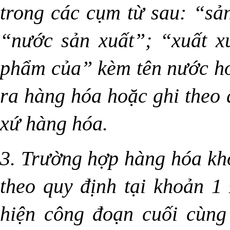
trong các cụm từ sau: “sản
“nước sản xuất”; “xuất x
phẩm của” kèm tên nước ho
ra hàng hóa hoặc ghi theo 
xứ hàng hóa.
3. Trường hợp hàng hóa kh
theo quy định tại khoản 1 
hiện công đoạn cuối cùng