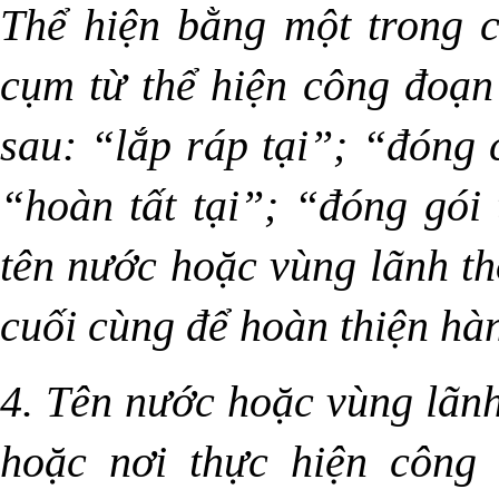
Thể hiện bằng một trong 
cụm từ thể hiện công đoạn
sau: “lắp ráp tại”; “đóng c
“hoàn tất tại”; “đóng gói
tên nước hoặc vùng lãnh th
cuối cùng để hoàn thiện hà
4. Tên nước hoặc vùng lãnh
hoặc nơi thực hiện công