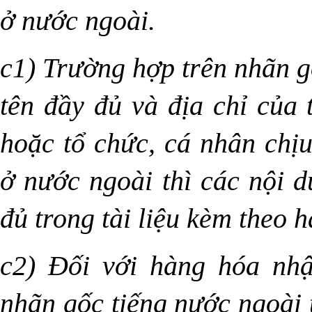
ở nước ngoài.
c1) Trường hợp trên nhãn g
tên đầy đủ và địa chỉ của 
hoặc tổ chức, cá nhân chị
ở nước ngoài thì các nội d
đủ trong tài liệu kèm theo 
c2) Đối với hàng hóa nh
nhãn gốc tiếng nước ngoài 