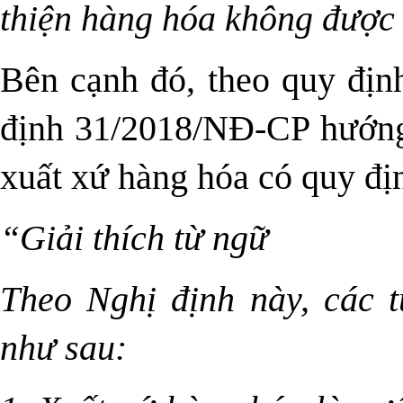
thiện hàng hóa không được v
Bên cạnh đó, theo quy địn
định 31/2018/NĐ-CP
hướng
xuất xứ hàng hóa có quy đị
“Giải thích từ ngữ
Theo Nghị định này, các 
như sau: