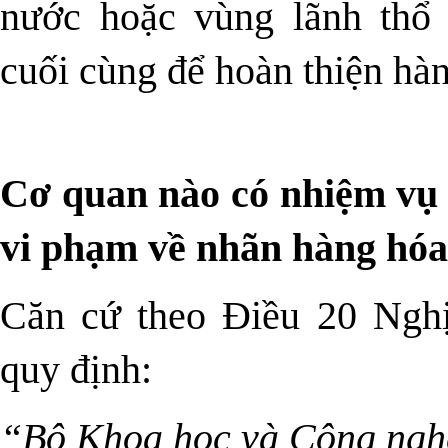
nước hoặc vùng lãnh thổ 
cuối cùng để hoàn thiện hà
Cơ quan nào có nhiệm vụ t
vi phạm về nhãn hàng hó
Căn cứ theo Điều 20
Ngh
quy định:
“Bộ Khoa học và Công ngh