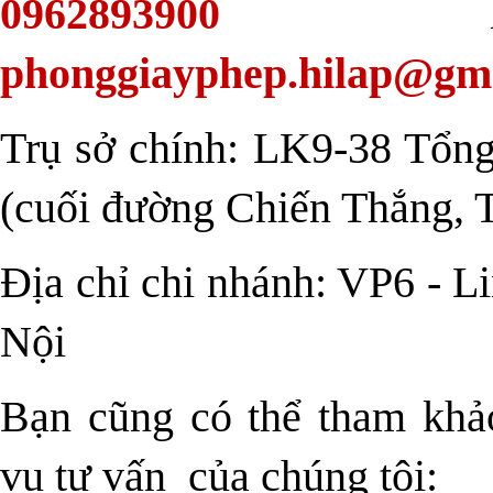
0962893900
hoặc
phonggiayphep.hilap@gm
Trụ sở chính: LK9-38 Tổng
(cuối đường Chiến Thắng, 
Địa chỉ chi nhánh: VP6 - 
Nội
Bạn cũng có thể tham khảo
vụ tư vấn
của chúng tôi: