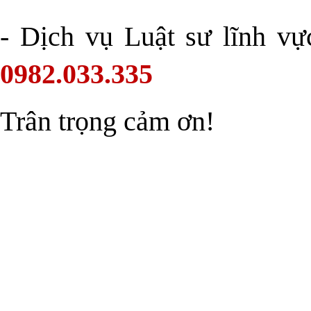
- Dịch vụ Luật sư lĩnh vự
0982.033.335
Trân trọng cảm ơn!