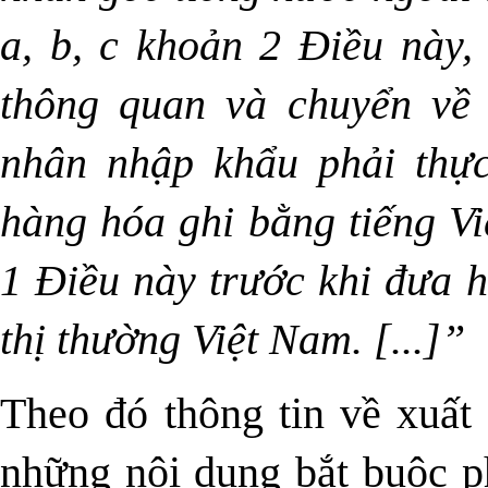
a, b, c khoản 2 Điều này, 
thông quan và chuyển về 
nhân nhập khẩu phải thực
hàng hóa ghi bằng tiếng Vi
1 Điều này trước khi đưa h
thị thường Việt Nam. [...]”
Theo đó thông tin về xuất
những nội dung bắt buộc ph