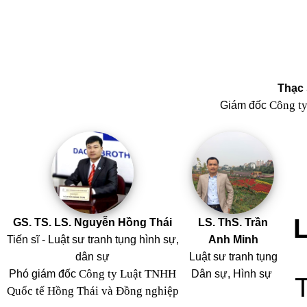
Thạc 
Công t
Giám đốc
GS. TS. LS. Nguyễn Hồng Thái
LS. ThS. Trần
Tiến sĩ - Luật sư tranh tụng hình sự,
Anh Minh
dân sự
Luật sư tranh tụng
Công ty Luật TNHH
Phó giám đốc
Dân sự, Hình sự
Quốc tế Hồng Thái và Đồng nghiệp