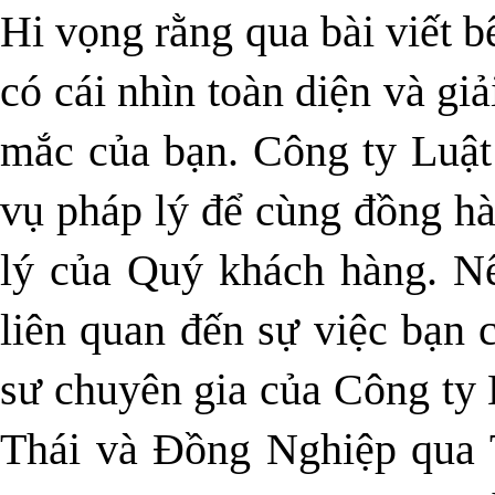
Hi vọng rằng qua bài viết b
có cái nhìn toàn diện và g
mắc của bạn. Công ty Luật
vụ pháp lý để cùng đồng h
lý của Quý khách hàng. Nế
liên quan đến sự việc bạn c
sư chuyên gia của Công t
Thái và Đồng Nghiệp qua T