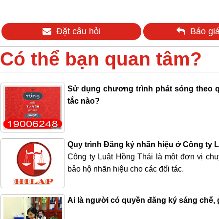
Đặt câu hỏi
Báo giá
Có thể bạn quan tâm?
Sử dụng chương trình phát sóng theo q
tắc nào?
Quy trình Đăng ký nhãn hiệu ở Công ty 
Công ty Luật Hồng Thái là một đơn vị chu
bảo hộ nhãn hiệu cho các đối tác.
Ai là người có quyền đăng ký sáng chế, 