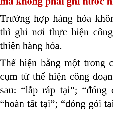
mà không phải ghi nước n
Trường hợp hàng hóa khôn
thì ghi nơi thực hiện côn
thiện hàng hóa.
Thể hiện bằng một trong 
cụm từ thể hiện công đoạn
sau: “lắp ráp tại”; “đóng c
“hoàn tất tại”; “đóng gói t