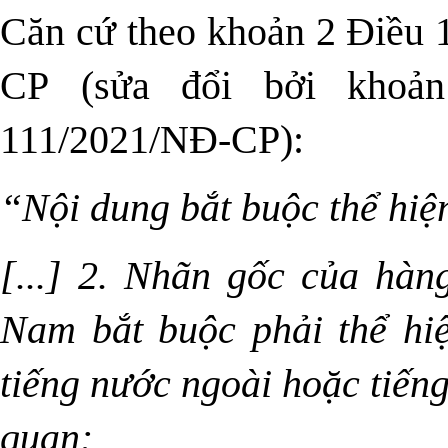
Căn cứ theo khoản 2 Điều
CP
(sửa đổi bởi kho
111/2021/NĐ-CP
):
“Nội dung bắt buộc thể hiệ
[...] 2. Nhãn gốc của hàn
Nam bắt buộc phải thể hi
tiếng nước ngoài hoặc tiếng
quan: