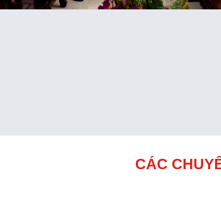
CÁC CHUYÊ