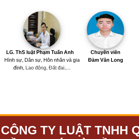
LG. ThS luật Phạm Tuấn Anh
Chuyên viên
Hình sự, Dân sự, Hôn nhân
và
gia
Đàm Văn Long
đình,
Lao động, Đất đai,…
CÔNG TY LUẬT TNHH 