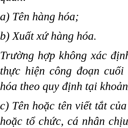
a) Tên hàng hóa;
b) Xuất xứ hàng hóa.
Trường hợp không xác định
thực hiện công đoạn cuối
hóa theo quy định tại khoả
c) Tên hoặc tên viết tắt củ
hoặc tổ chức, cá nhân chị