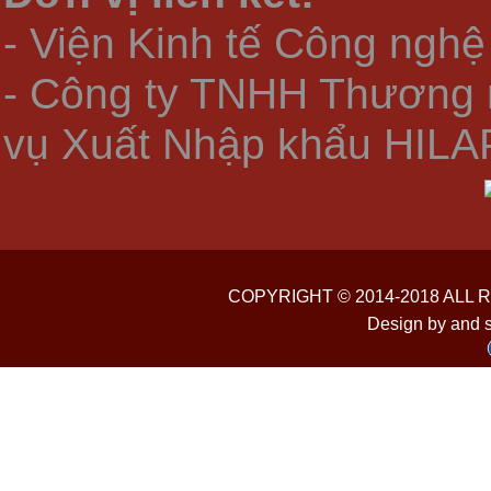
- Viện Kinh tế Công nghệ
- Công ty TNHH Thương 
vụ Xuất Nhập khẩu HILA
COPYRIGHT © 2014-2018 ALL
Design by and 