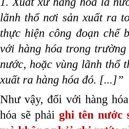
1. Xuất xứ hàng hóa là nư
lãnh thổ nơi sản xuất ra 
thực hiện công đoạn chế b
với hàng hóa trong trường
nước, hoặc vùng lãnh thổ t
xuất ra hàng hóa đó. [...]”
Như vậy, đối với hàng hóa
hóa sẽ phải
ghi tên nước 