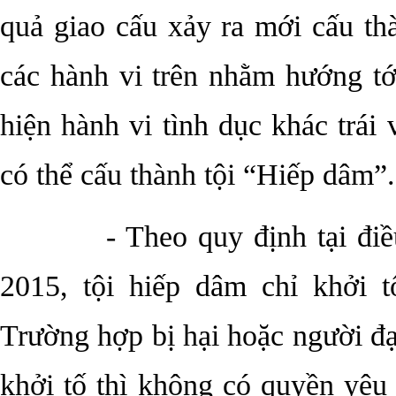
quả giao cấu xảy ra mới cấu th
các hành vi trên nhằm hướng tớ
hiện hành vi tình dục khác trái
có thể cấu thành tội “Hiếp dâm”.
- Theo quy định tại điều 1
2015, tội hiếp dâm chỉ khởi t
Trường hợp bị hại hoặc người đại
khởi tố thì không có quyền yêu 