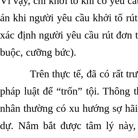
Vì vậy, chỉ khởi tố khi có yêu cầ
án khi người yêu cầu khởi tố rú
xác định người yêu cầu rút đơn 
buộc, cưỡng bức).
Trên thực tế, đã có rất trườ
pháp luật để “trốn” tội. Thông 
nhân thường có xu hướng sợ hãi,
dự. Nắm bắt được tâm lý này,