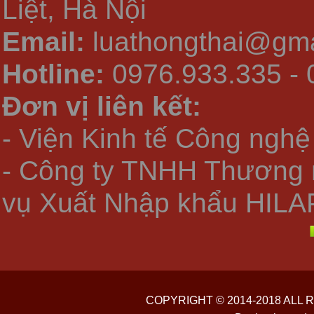
Liệt, Hà Nội
Email:
luathongthai@gma
Hotline:
0976.933.335 - 
Đơn vị liên kết:
- Viện Kinh tế Công nghệ
- Công ty TNHH Thương 
vụ Xuất Nhập khẩu HILA
COPYRIGHT © 2014-2018 ALL