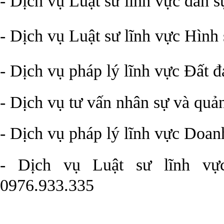
-
Dịch vụ Luật sư lĩnh vực dân s
-
Dịch vụ Luật sư lĩnh vực Hình
-
Dịch vụ pháp lý lĩnh vực Đất đ
- Dịch vụ tư vấn nhân sự và quả
-
Dịch vụ pháp lý lĩnh vực Doan
-
Dịch vụ Luật sư lĩnh vự
0976.933.335