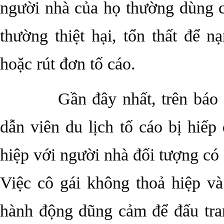
người nhà của họ thường dùng c
thường thiệt hại, tổn thất để 
hoặc rút đơn tố cáo.
Gần đây nhất, trên báo rộ 
dẫn viên du lịch tố cáo bị hiế
hiệp với người nhà đối tượng có
Việc cô gái không thoả hiệp và
hành động dũng cảm để đấu tra