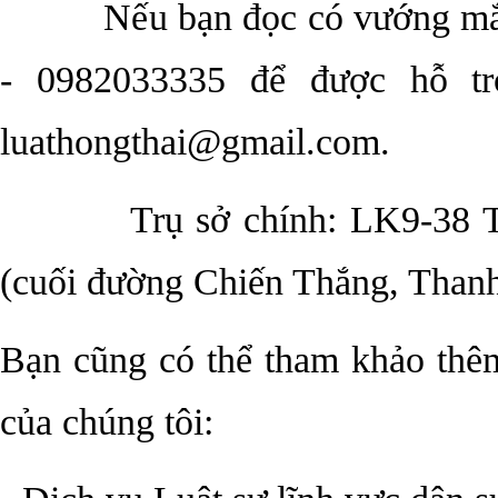
Nếu bạn đọc có vướng mắc v
- 0982033335 để được hỗ tr
luathongthai@gmail.com.
Trụ sở chính: LK9-38 Tổng
(cuối đường Chiến Thắng, Than
Bạn cũng có thể tham khảo thêm
của chúng tôi: