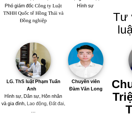
Công ty Luật
Phó giám đốc
Hình sự
TNHH Quốc tế Hồng Thái và
Tư 
Đồng nghiệp
luậ
Chu
LG. ThS luật Phạm Tuấn
Chuyên viên
Anh
Đàm Văn Long
Tri
Hình sự, Dân sự, Hôn nhân
và
gia đình,
Lao động, Đất đai,
…