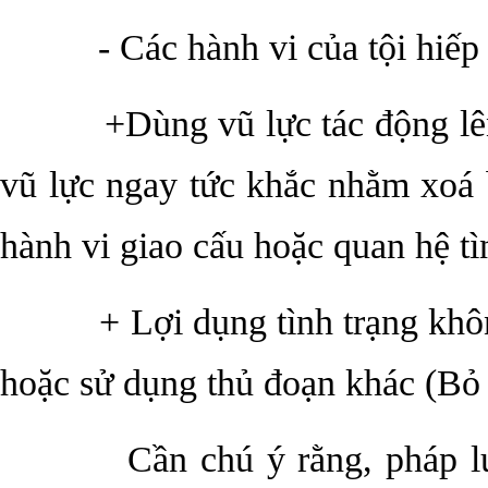
- Các hành vi của tội hiếp 
+Dùng vũ lực tác động lên n
vũ lực ngay tức khắc nhằm xoá 
hành vi giao cấu hoặc quan hệ t
+ Lợi dụng tình trạng không 
hoặc sử dụng thủ đoạn khác (Bỏ
Cần chú ý rằng, pháp luật 