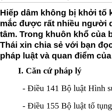
Hiếp dâm không bị khởi tố 
mắc được rất nhiều người 
tâm. Trong khuôn khổ của b
Thái xin chia sẻ với bạn đ
pháp luật và quan điểm của 
I. Căn cứ pháp lý
- Điều 141 Bộ luật Hình sự 
- Điều 155 Bộ luật tố tụng 