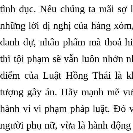
tình dục. Nếu chúng ta mãi sợ h
những lời dị nghị của hàng xóm
danh dự, nhân phẩm mà thoả hi
thì tội phạm sẽ vẫn luôn nhởn 
điểm của Luật Hồng Thái là k
tượng gây án. Hãy mạnh mẽ vượ
hành vi vi phạm pháp luật. Đó 
người phụ nữ, vừa là hành động