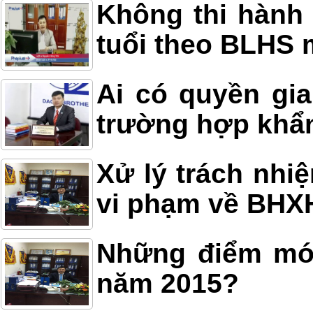
Không thi hành 
tuổi theo BLHS 
Ai có quyền gia
trường hợp khẩ
Xử lý trách nhi
vi phạm về BHX
Những điểm mới
năm 2015?