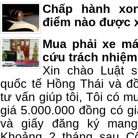
Chấp hành xon
điểm nào được x
Mua phải xe má
cứu trách nhiệm
Xin chào Luật 
quốc tế Hồng Thái và đồ
tư vấn giúp tôi, Tôi có m
giá 5.000.000 đồng có gi
và giấy đăng ký mang
Khoảng 2 tháng sau Cô