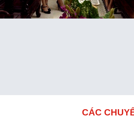
CÁC CHUYÊ