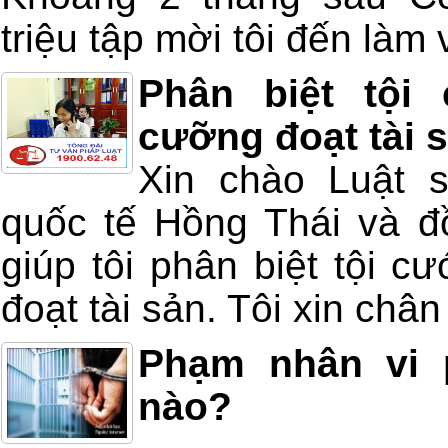
triệu tập mời tôi đến làm v
Phân biệt tội
cưỡng đoạt tài 
Xin chào Luật 
quốc tế Hồng Thái và đồ
giúp tôi phân biệt tội c
đoạt tài sản. Tôi xin châ
Phạm nhân vi 
nào?