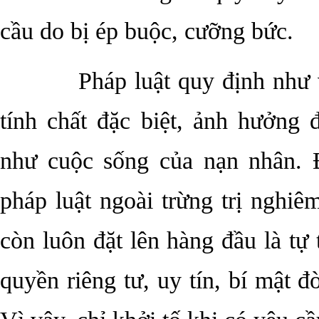
cầu do bị ép buộc, cưỡng bức.
Pháp luật quy định như vậy
tính chất đặc biệt, ảnh hưởng
như cuộc sống của nạn nhân. 
pháp luật ngoài trừng trị nghi
còn luôn đặt lên hàng đầu là tự
quyền riêng tư, uy tín, bí mật 