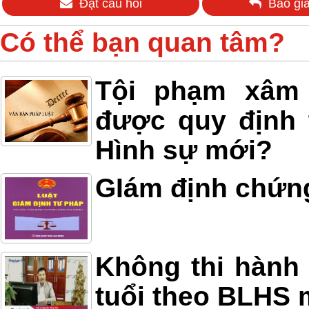
Đặt câu hỏi
Báo giá
Có thể bạn quan tâm?
Tội phạm xâm h
được quy định 
Hình sự mới?
GIám định chứn
Không thi hành 
tuổi theo BLHS 