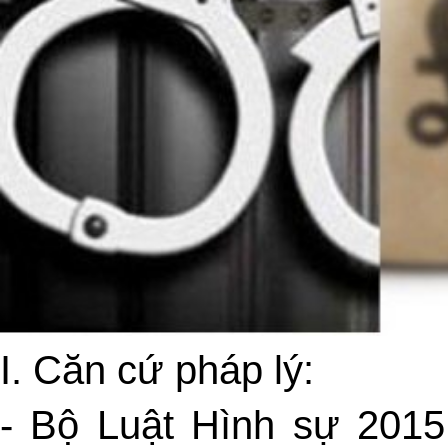
I.
Căn cứ pháp lý:
- Bộ Luật Hình sự 2015