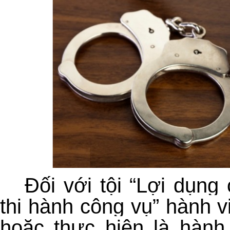
Đối với tội “Lợi dụng
thi hành công vụ” hành v
hoặc thực hiện là hành 