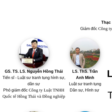
Thạc 
Công t
Giám đốc
GS. TS. LS. Nguyễn Hồng Thái
LS. ThS. Trần
Tiến sĩ - Luật sư tranh tụng hình sự,
Anh Minh
dân sự
Luật sư tranh tụng
Công ty Luật TNHH
Phó giám đốc
Dân sự, Hình sự
Quốc tế Hồng Thái và Đồng nghiệp