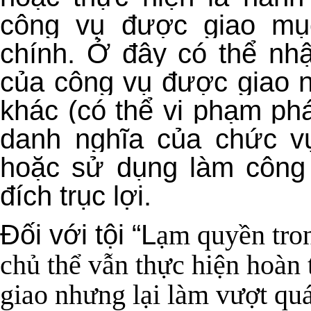
công vụ được giao mục
chính. Ở đây có thể nhậ
của công vụ được giao n
khác (có thể vi phạm phá
danh nghĩa của chức v
hoặc sử dụng làm công 
đích trục lợi.
Đối với tội “L
ạm quyền tron
chủ thể vẫn thực hiện hoàn
giao nhưng lại làm vượt qu