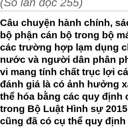
(Số lần đọc 255)
Câu chuyện hành chính, sá
bộ phận cán bộ trong bộ m
các trường hợp lạm dụng c
nước và người dân phân ph
vi mang tính chất trục lợi 
đánh giá là có ảnh hưởng x
thể hóa bằng các quy định c
trong Bộ Luật Hình sự 2015
cũng đã có cụ thể quy định