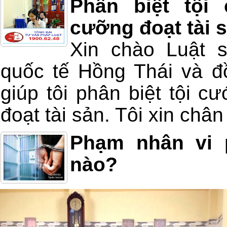
Phân biệt tội
cưỡng đoạt tài 
Xin chào Luật 
quốc tế Hồng Thái và đồ
giúp tôi phân biệt tội c
đoạt tài sản. Tôi xin châ
Phạm nhân vi 
nào?