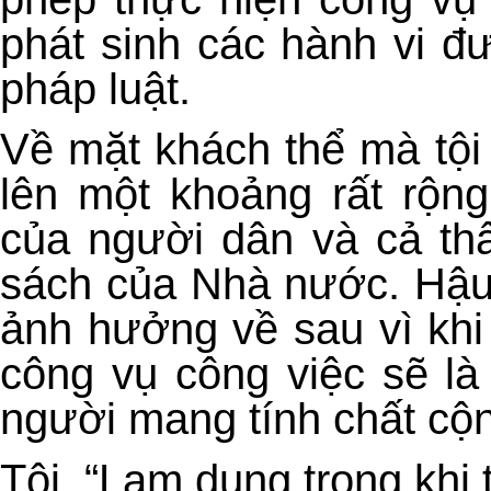
phát sinh các hành vi đ
pháp luật.
Về mặt khách thể mà tội
lên một khoảng rất rộn
của người dân và cả thấ
sách của Nhà nước. Hậu 
ảnh hưởng về sau vì khi
công vụ công việc sẽ là
người mang tính chất cộ
Tội “Lạm dụng
trong khi 