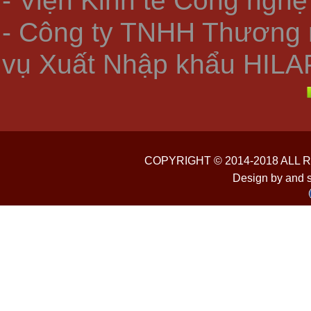
- Viện Kinh tế Công nghệ
- Công ty TNHH Thương 
vụ Xuất Nhập khẩu HILA
COPYRIGHT © 2014-2018 ALL
Design by and 