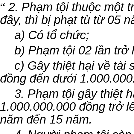
“
2. Phạm tội thuộc một 
đây, thì bị phạt tù từ 05
a) Có tổ chức;
b) Phạm tội 02 lần trở 
c) Gây thiệt hại về tài
đồng đến dưới 1.000.000
3. Phạm tội gây thiệt h
1.000.000.000 đồng trở lên
năm đến 15 năm.