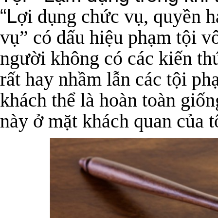
“L
ợi dụng chức vụ, quyền h
vụ
” có dấu hiệu phạm tội v
người không có các kiến thứ
rất hay nhầm lẫn các tội ph
khách thể là hoàn toàn giống
này ở mặt khách quan của t