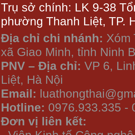
Trụ sở chính: LK 9-38 Tổ
phường Thanh Liệt, TP. 
Địa chỉ chi nhánh:
Xóm 
xã Giao Minh, tỉnh Ninh 
PNV – Địa chỉ:
VP 6, Li
Liệt, Hà Nội
Email:
luathongthai@gma
Hotline:
0976.933.335 - 
Đơn vị liên kết: