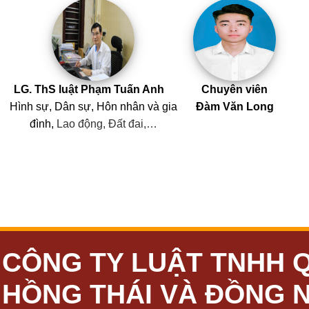
LG. ThS luật Phạm Tuấn Anh
Chuyên viên
Hình sự, Dân sự, Hôn nhân
và
gia
Đàm Văn Long
đình,
Lao động, Đất đai,…
CÔNG TY LUẬT TNHH 
HỒNG THÁI VÀ ĐỒNG 