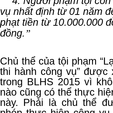
4. Người phạm tội cò
vụ nhất định từ 01 năm 
phạt tiền từ 10.000.000 
đồng.
”
Chủ thể của tội phạm “L
thi hành công vụ” được 
trong BLHS 2015 vì khô
nào cũng có thể thực hiệ
này. Phải là chủ thể đ
phép thực hiện công vụ