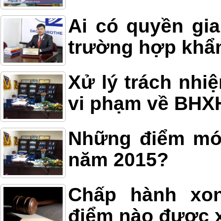
Ai có quyền gia
trường hợp khẩ
Xử lý trách nhi
vi phạm về BHX
Những điểm mới
năm 2015?
Chấp hành xon
điểm nào được x