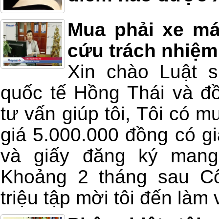
Mua phải xe má
cứu trách nhiệm
Xin chào Luật 
quốc tế Hồng Thái và đồ
tư vấn giúp tôi, Tôi có m
giá 5.000.000 đồng có gi
và giấy đăng ký mang
Khoảng 2 tháng sau Cô
triệu tập mời tôi đến làm v