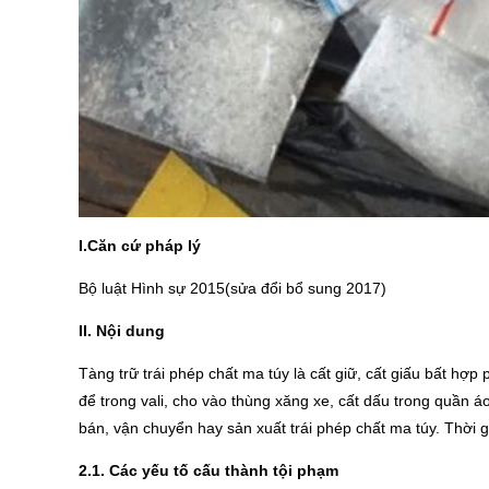
I.Că
n cứ pháp lý
Bộ luật Hình sự 2015(sửa đổi bổ sung 2017)
II. Nội dung
Tàng trữ trái phép chất ma túy là cất giữ, cất giấu bất hợ
để trong vali, cho vào thùng xăng xe, cất dấu trong quần
bán, vận chuyển hay sản xuất trái phép chất ma túy. Thời g
2.1. Các yếu tố cấu thành tội phạm