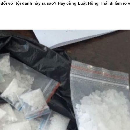
 đối với tội danh này ra sao? Hãy cùng Luật Hồng Thái đi làm rõ 