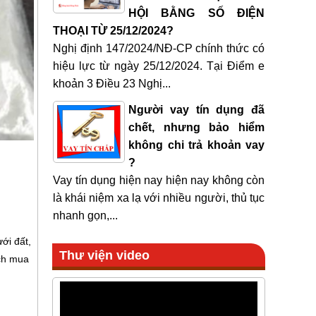
HỘI BẰNG SỐ ĐIỆN
THOẠI TỪ 25/12/2024?
Nghị định 147/2024/NĐ-CP chính thức có
hiệu lực từ ngày 25/12/2024. Tại Điểm e
khoản 3 Điều 23 Nghị...
Người vay tín dụng đã
chết, nhưng bảo hiểm
không chi trả khoản vay
?
Vay tín dụng hiện nay hiện nay không còn
là khái niệm xa lạ với nhiều người, thủ tục
nhanh gọn,...
ới đất,
Thư viện video
ích mua