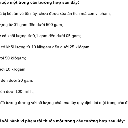
thuộc một trong các trường hợp sau đây:
 bị kết án về tội này, chưa được xóa án tích mà còn vi phạm;
lượng từ 01 gam đến dưới 500 gam;
có khối lượng từ 0,1 gam đến dưới 05 gam;
a có khối lượng từ 10 kilôgam đến dưới 25 kilôgam;
ới 50 kilôgam;
ưới 10 kilôgam;
m đến dưới 20 gam;
ến dưới 100 mililít;
 đó tương đương với số lượng chất ma túy quy định tại một trong các đ
 với hành vi phạm tội thuộc một trong các trường hợp sau đây: