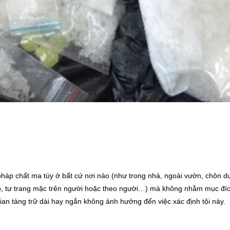
p pháp chất ma túy ở bất cứ nơi nào (như trong nhà, ngoài vườn, chôn dư
 áo, tư trang mặc trên người hoặc theo người…) mà không nhằm mục đ
ian tàng trữ dài hay ngắn không ảnh hưởng đến việc xác định tội này.