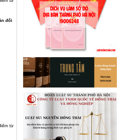
điểm từ
ân đối
điểm từ