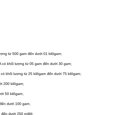
lượng từ 500 gam đến dưới 01 kilôgam;
 có khối lượng từ 05 gam đến dưới 30 gam;
a có khối lượng từ 25 kilôgam đến dưới 75 kilôgam;
ới 200 kilôgam;
ưới 50 kilôgam;
m đến dưới 100 gam;
 đến dưới 250 mililít;