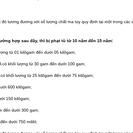
t đó tương đương với số lượng chất ma túy quy định tại một trong các 
ường hợp sau đây, thì bị phạt tù từ 10 năm đến 15 năm:
ượng từ 01 kilôgam đến dưới 05 kilôgam;
 có khối lượng từ 30 gam đến dưới 100 gam;
a có khối lượng từ 25 kilôgam đến dưới 75 kilôgam;
dưới 600 kilôgam;
ưới 150 kilôgam;
am đến dưới 300 gam;
đến dưới 750 mililít;