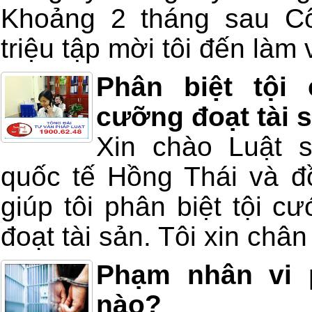
Khoảng 2 tháng sau Cô
triệu tập mời tôi đến làm v
Phân biệt tội
cưỡng đoạt tài 
Xin chào Luật 
quốc tế Hồng Thái và đồ
giúp tôi phân biệt tội c
đoạt tài sản. Tôi xin châ
Phạm nhân vi 
nào?