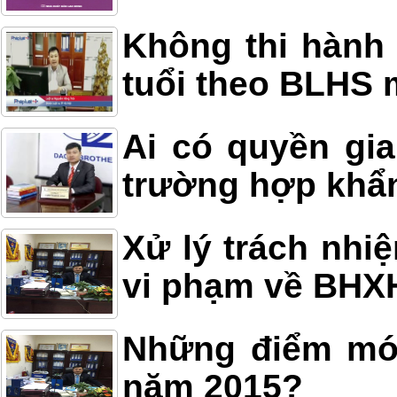
Không thi hành 
tuổi theo BLHS 
Ai có quyền gia
trường hợp khẩ
Xử lý trách nhi
vi phạm về BHX
Những điểm mới
năm 2015?