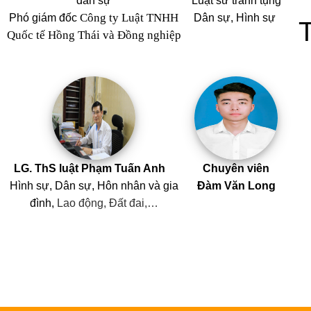
dân sự
Luật sư tranh tụng
Công ty Luật TNHH
Phó giám đốc
Dân sự, Hình sự
Quốc tế Hồng Thái và Đồng nghiệp
LG. ThS luật Phạm Tuấn Anh
Chuyên viên
Hình sự, Dân sự, Hôn nhân
và
gia
Đàm Văn Long
đình,
Lao động, Đất đai,…