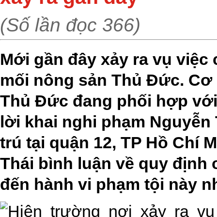
(Số lần đọc 366)
Mới gần đây xảy ra vụ việc 
mối nông sản Thủ Đức. Cơ
Thủ Đức đang phối hợp với 
lời khai nghi phạm Nguyễn 
trú tại quận 12, TP Hồ Chí 
Thái bình luận về quy định 
đến hành vi phạm tội này n