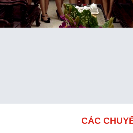
CÁC CHUYÊ