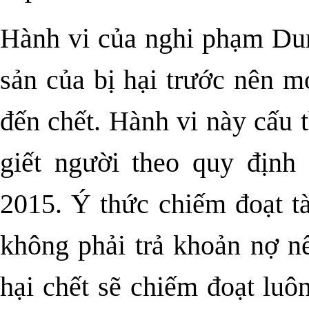
Hành vi của nghi phạm Dun
sản của bị hại trước nên 
đến chết. Hành vi này cấu t
giết người theo quy định
2015. Ý thức chiếm đoạt tà
không phải trả khoản nợ nế
hại chết sẽ chiếm đoạt luô