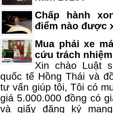
Chấp hành xon
điểm nào được x
Mua phải xe má
cứu trách nhiệm
Xin chào Luật 
quốc tế Hồng Thái và đồ
tư vấn giúp tôi, Tôi có m
giá 5.000.000 đồng có gi
và giấy đăng ký mang