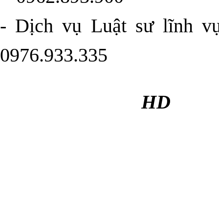
-
Dịch vụ Luật sư lĩnh v
0976.933.335
HD