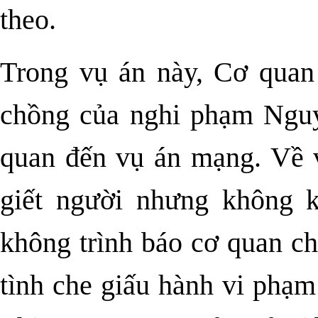
theo.
Trong vụ án này, Cơ quan
chồng của nghi phạm Nguy
quan đến vụ án mạng. Về v
giết người nhưng không k
không trình báo cơ quan ch
tình che giấu hành vi phạ