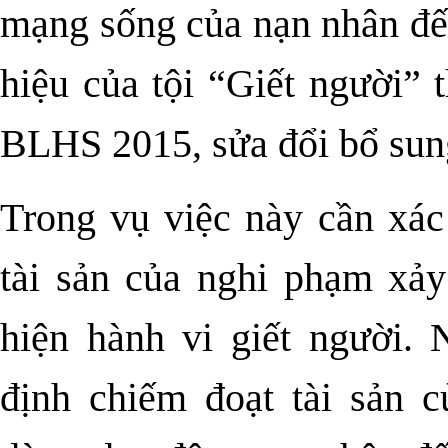
mạng sống của nạn nhân đế
hiệu của tội “Giết người” 
BLHS 2015, sửa đổi bổ sun
Trong vụ việc này cần xác
tài sản của nghi phạm xảy
hiện hành vi giết người.
định chiếm đoạt tài sản c