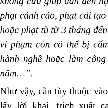
không cứu giúp dẫn đến hậu
phạt cảnh cáo, phạt cải tạ
hoặc phạt tù từ 3 tháng đế
vi phạm còn có thể bị cấ
hành nghề hoặc làm công 
năm…”.
Như vậy, cần tùy thuộc vào 
lấy lời khai, trích xuất c