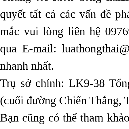
quyết tất cả các vấn đề ph
mắc vui lòng liên hệ 097
qua E-mail:
luathongthai
nhanh nhất.
Trụ sở chính: LK9-38 Tổn
(cuối đường Chiến Thắng, 
Bạn cũng có thể tham khảo