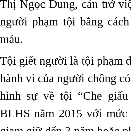
Thị Ngọc Dung, cản trở việc
người phạm tội bằng cách
máu.
Tội giết người là tội phạm 
hành vi của người chồng có 
hình sự về tội “Che giấu
BLHS năm 2015 với mức hì