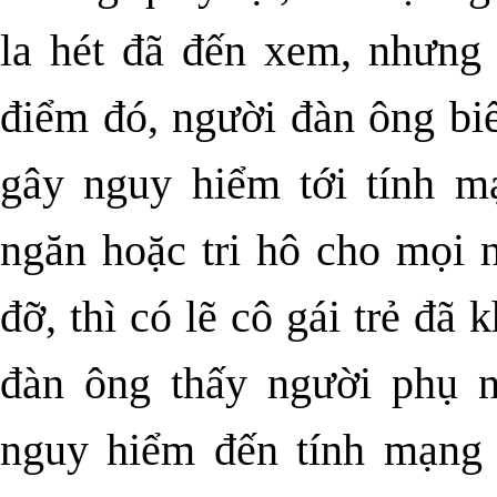
la hét đã đến xem, nhưng 
điểm đó, người đàn ông bi
gây nguy hiểm tới tính m
ngăn hoặc tri hô cho mọi 
đỡ, thì có lẽ cô gái trẻ đ
đàn ông thấy người phụ n
nguy hiểm đến tính mạng 