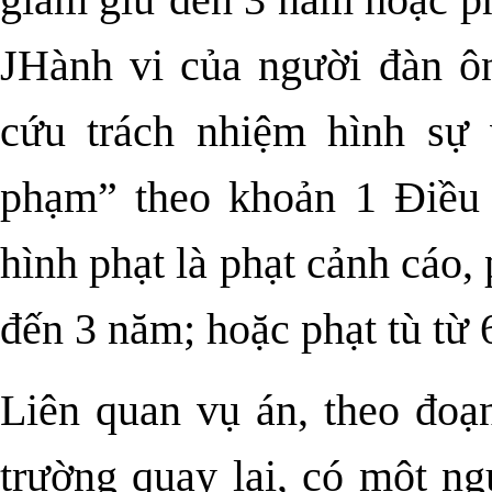
giam giữ đến 3 năm hoặc ph
JHành vi của người đàn ôn
cứu trách nhiệm hình sự 
phạm” theo khoản 1 Điều
hình phạt là phạt cảnh cáo,
đến 3 năm; hoặc phạt tù từ 
Liên quan vụ án, theo đoạ
trường quay lại, có một ng