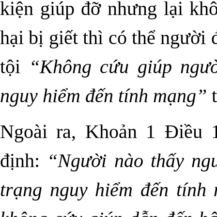
kiện giúp đỡ nhưng lại kh
hại bị giết thì có thể người
tội
“Không cứu giúp người
nguy hiểm đến tính mạng”
t
Ngoài ra, Khoản 1 Điều
định:
“Người nào thấy ngư
trạng nguy hiểm đến tính 