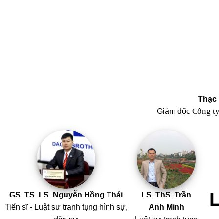
Thạc 
Công t
Giám đốc
GS. TS. LS. Nguyễn Hồng Thái
LS. ThS. Trần
Tiến sĩ - Luật sư tranh tụng hình sự,
Anh Minh