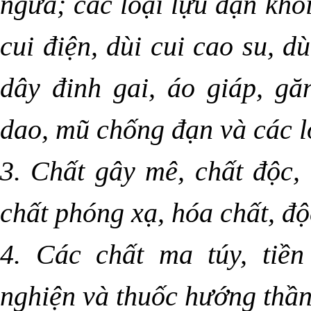
ngứa; các loại lựu đạn khói
cui điện, dùi cui cao su, d
dây đinh gai, áo giáp, gă
dao, mũ chống đạn và các l
3. Chất gây mê, chất độc, 
chất phóng xạ, hóa chất, đ
4. Các chất ma túy, tiền
nghiện và thuốc hướng thần