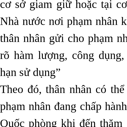
cơ sở giam giữ hoặc tại c
Nhà nước nơi phạm nhân kh
thân nhân gửi cho phạm nh
rõ hàm lượng, công dụng, 
hạn sử dụng”
Theo đó, thân nhân có thể
phạm nhân đang chấp hành 
Quốc phòng khi đến thăm 