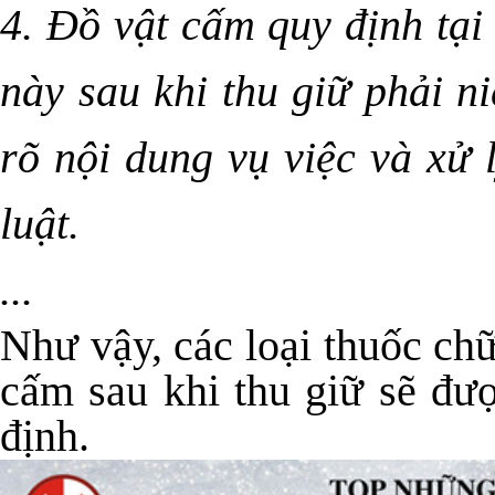
4. Đồ vật cấm quy định tạ
này sau khi thu giữ phải n
rõ nội dung vụ việc và xử 
luật.
...
Như vậy, các loại thuốc ch
cấm sau khi thu giữ sẽ đượ
định.