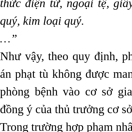
thức điện tử, ngoại tệ, giấ
quý, kim loại quý.
…”
Như vậy, theo quy định, 
án phạt tù không được man
phòng bệnh vào cơ sở gi
đồng ý của thủ trưởng cơ sở
Trong trường hợp phạm nhân