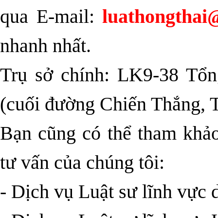
qua E-mail:
luathongthai
nhanh nhất.
Trụ sở chính: LK9-38 Tổn
(cuối đường Chiến Thắng, 
Bạn cũng có thể tham khảo
tư vấn của chúng tôi:
-
Dịch vụ Luật sư lĩnh vực 