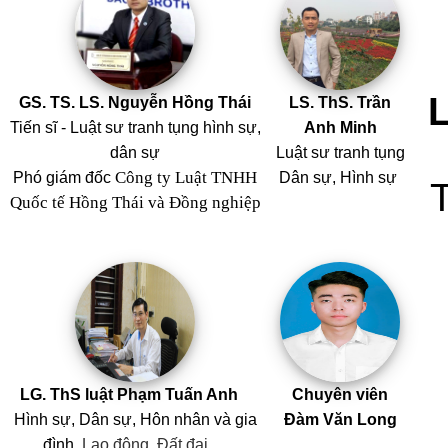
GS. TS. LS. Nguyễn Hồng Thái
LS. ThS. Trần
Tiến sĩ - Luật sư tranh tụng hình sự,
Anh Minh
dân sự
Luật sư tranh tụng
Công ty Luật TNHH
Phó giám đốc
Dân sự, Hình sự
Quốc tế Hồng Thái và Đồng nghiệp
LG. ThS luật Phạm Tuấn Anh
Chuyên viên
Hình sự, Dân sự, Hôn nhân
và
gia
Đàm Văn Long
đình,
Lao động, Đất đai,…