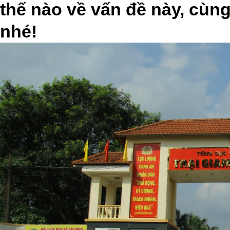
thế nào về vấn đề này, cùng
nhé!