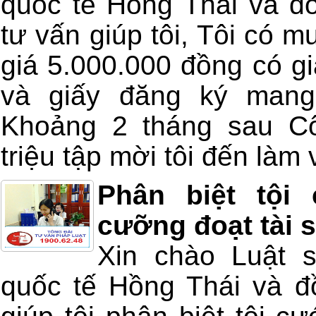
quốc tế Hồng Thái và đồ
tư vấn giúp tôi, Tôi có m
giá 5.000.000 đồng có gi
và giấy đăng ký mang
Khoảng 2 tháng sau Cô
triệu tập mời tôi đến làm v
Phân biệt tội
cưỡng đoạt tài 
Xin chào Luật 
quốc tế Hồng Thái và đồ