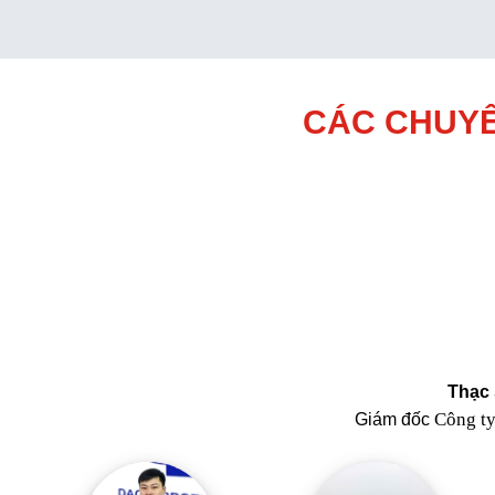
CÁC CHUYÊ
Thạc 
Công t
Giám đốc