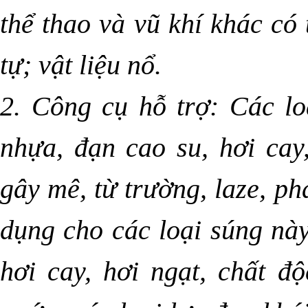
thể thao và vũ khí khác có
tự; vật liệu nổ.
2. Công cụ hỗ trợ: Các l
nhựa, đạn cao su, hơi cay,
gây mê, từ trường, laze, ph
dụng cho các loại súng này
hơi cay, hơi ngạt, chất đ