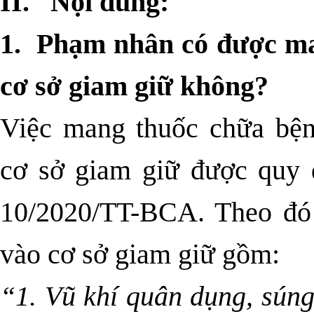
II. Nội dung:
1. Phạm nhân có được ma
cơ sở giam giữ không?
Việc mang thuốc chữa bện
cơ sở giam giữ được quy 
10/2020/TT-BCA
. Theo đ
vào cơ sở giam giữ gồm:
“1. Vũ khí quân dụng, súng 