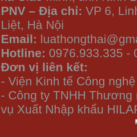
PNV – Địa chỉ:
VP 6, Li
Liệt, Hà Nội
Email:
luathongthai@gma
Hotline:
0976.933.335 - 
Đơn vị liên kết:
- Viện Kinh tế Công nghệ
- Công ty TNHH Thương 
vụ Xuất Nhập khẩu HILA