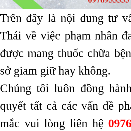
Trên đây là nội dung tư v
Thái về việc
phạm nhân đa
được mang thuốc chữa bện
sở giam giữ hay không.
Chúng tôi luôn đồng hành
quyết tất cả các vấn đề p
mắc vui lòng liên hệ
097