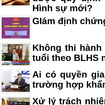
Hình sự mới?
GIám định chứn
Không thi hành 
tuổi theo BLHS 
Ai có quyền gia
trường hợp khẩ
Xử lý trách nhi