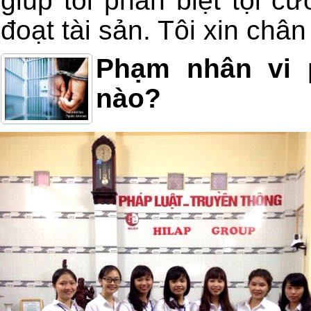
giúp tôi phân biệt tội c
đoạt tài sản. Tôi xin châ
Phạm nhân vi 
nào?