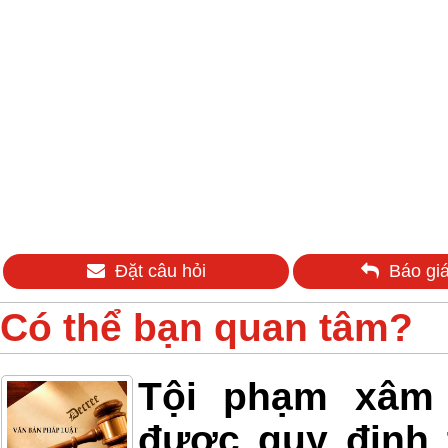
Đặt câu hỏi
Báo giá
Có thể bạn quan tâm?
Tội phạm xâm h
được quy định 