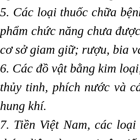
5. Các loại thuốc chữa bện
phẩm chức năng chưa được 
cơ sở giam giữ; rượu, bia v
6. Các đồ vật bằng kim loại
thủy tinh, phích nước và c
hung khí.
7. Tiền Việt Nam, các loại