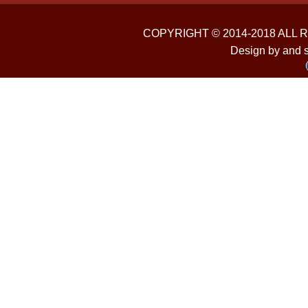
COPYRIGHT © 2014-2018 ALL
Design by and 