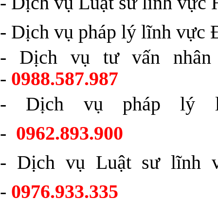
-
Dịch vụ Luật sư lĩnh vực 
-
Dịch vụ pháp lý lĩnh vực Đ
- Dịch vụ tư vấn nhân
-
0988.587.987
-
Dịch vụ pháp lý l
-
0962.893.900
-
Dịch vụ Luật sư lĩnh 
-
0976.933.335