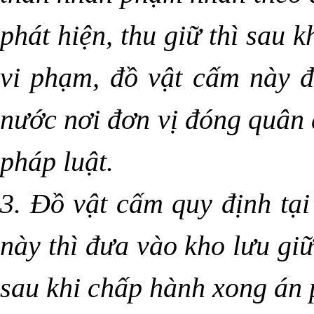
phát hiện, thu giữ thì sau k
vi phạm, đồ vật cấm này 
nước nơi đơn vị đóng quân 
pháp luật.
3. Đồ vật cấm quy định tạ
này thì đưa vào kho lưu gi
sau khi chấp hành xong án p