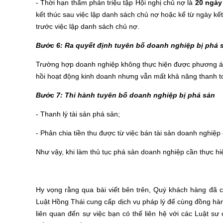
- Thời hạn thẩm phán triệu tập Hội nghị chủ nợ là
20 ngày
kết thúc sau việc lập danh sách chủ nợ hoặc kể từ ngày kết
trước việc lập danh sách chủ nợ.
Bước 6: Ra quyết định tuyên bố doanh nghiệp bị phá 
Trường hợp doanh nghiệp không thực hiện được phương án
hồi hoạt động kinh doanh nhưng vẫn mất khả năng thanh t
Bước 7: Thi hành tuyên bố doanh nghiệp bị phá sản
- Thanh lý tài sản phá sản;
- Phân chia tiền thu được từ việc bán tài sản doanh nghiệp 
Như vậy, khi làm thủ tục phá sản doanh nghiệp cần thực hiệ
Hy vọng rằng qua bài viết bên trên, Quý khách hàng đã 
Luật Hồng Thái cung cấp dịch vụ pháp lý để cùng đồng hà
liên quan đến sự việc bạn có thể liên hệ với các Luật 