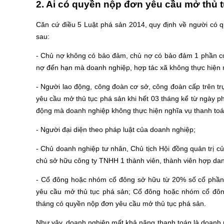
2. Ai có quyền nộp đơn yêu cầu mở thủ 
Căn cứ điều 5 Luật phá sản 2014, quy định về người có 
sau:
- Chủ nợ không có bảo đảm, chủ nợ có bảo đảm 1 phần có
nợ đến hạn mà doanh nghiệp, hợp tác xã không thực hiện 
- Người lao động, công đoàn cơ sở, công đoàn cấp trên t
yêu cầu mở thủ tục phá sản khi hết 03 tháng kể từ ngày ph
động mà doanh nghiệp không thực hiện nghĩa vụ thanh toá
- Người đại diện theo pháp luật của doanh nghiệp;
- Chủ doanh nghiệp tư nhân, Chủ tịch Hội đồng quản trị c
chủ sở hữu công ty TNHH 1 thành viên, thành viên hợp da
- Cổ đông hoặc nhóm cổ đông sở hữu từ 20% số cổ phần ph
yêu cầu mở thủ tục phá sản; Cổ đông hoặc nhóm cổ đông 
tháng có quyền nộp đơn yêu cầu mở thủ tục phá sản.
Như vậy, doanh nghiệp mất khả năng thanh toán là doanh n