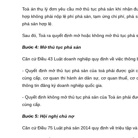
Toà án thụ lý đơn yêu cầu mở thủ tục phá sản khi nhận đư
hợp không phải nộp lệ phí phá sản, tạm ứng chi phí, phá s
phá sản hợp lệ.
Sau đó, Toà ra quyết định mở hoặc không mở thủ tục phá s
Bước 4: Mở thủ tục phá sản
Căn cứ Điều 43 Luật doanh nghiệp quy định về việc thông 
- Quyết định mở thủ tục phá sản của toà phải được gửi
cùng cấp, cơ quan thi hành án dân sự, cơ quan thuế, cơ 
thông tin đăng ký doanh nghiệp quốc gia.
- Quyết định không mở thủ tục phá sản của Toà án phải đ
cùng cấp.
Bước 5: Hội nghị chủ nợ
Căn cứ Điều 75 Luật phá sản 2014 quy định về triệu tập và 