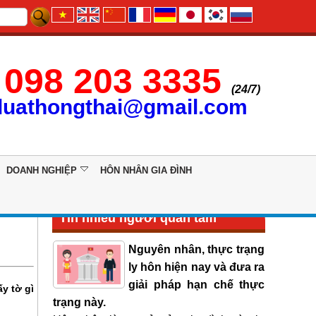
098 203 3335
(24/7)
luathongthai@gmail.com
DOANH NGHIỆP
HÔN NHÂN GIA ĐÌNH
Tin nhiều người quan tâm
Nguyên nhân, thực trạng
ly hôn hiện nay và đưa ra
giải pháp hạn chế thực
y tờ gì
trạng này.