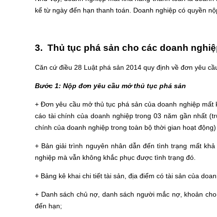
kể từ ngày đến hạn thanh toán. Doanh nghiệp có quyền nộ
3. Thủ tục phá sản cho các doanh nghiệ
Căn cứ điều 28 Luật phá sản 2014 quy định về đơn yêu cầu
Bước 1: Nộp đơn yêu cầu mở thủ tục phá sản
+ Đơn yêu cầu mở thủ tục phá sản của doanh nghiệp mất kh
cáo tài chính của doanh nghiệp trong 03 năm gần nhất (
chính của doanh nghiệp trong toàn bộ thời gian hoạt động)
+ Bản giải trình nguyên nhân dẫn đến tình trạng mất khả
nghiệp mà vẫn không khắc phục được tình trạng đó.
+ Bảng kê khai chi tiết tài sản, địa điểm có tài sản của doa
+ Danh sách chủ nợ, danh sách người mắc nợ, khoản cho
đến hạn;