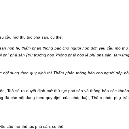
êu cầu mở thủ tục phá sản, cụ thể:
 sản hợp lệ, thẩm phán thông báo cho người nộp đơn yêu cầu mở thủ
i phí phá sản (trừ trường hợp không phải nộp lệ phí phá sản, tạm ứng
c nội dung theo quy định thì Thẩm phán thông báo cho người nộp hồ
iện, Toà sẽ ra quyết định mở thủ tục phá sản và thông báo các khoản
g đủ các nội dung theo quy định của pháp luật, Thẩm phán phụ trác
yêu cầu mở thủ tục phá sản, cụ thể: