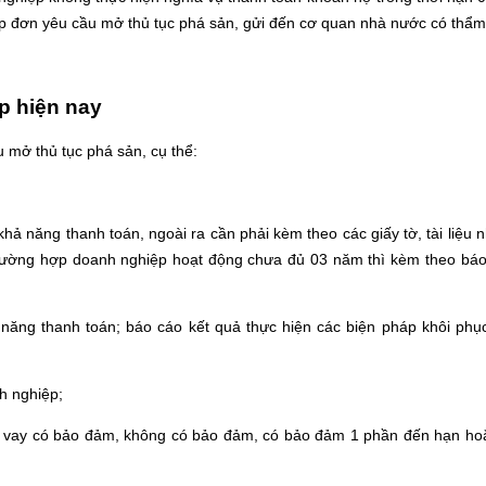
p đơn yêu cầu mở thủ tục phá sản, gửi đến cơ quan nhà nước có thẩm
p hiện nay
 mở thủ tục phá sản, cụ thể:
ả năng thanh toán, ngoài ra cần phải kèm theo các giấy tờ, tài liệu 
trường hợp doanh nghiệp hoạt động chưa đủ 03 năm thì kèm theo báo 
 năng thanh toán; báo cáo kết quả thực hiện các biện pháp khôi ph
nh nghiệp;
 vay có bảo đảm, không có bảo đảm, có bảo đảm 1 phần đến hạn ho