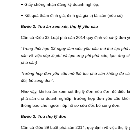
+ Giấy chứng nhận đăng ký doanh nghiệp;
+ Kết quả thẩm định giá, định giá giá trị tài sản (nếu có)
Bước 2: Toà án xem xét, thụ lý yêu cầu
Căn cứ Điều 32 Luật phá sản 2014 quy định về xử lý đơn y
“
Trong thời hạn 03 ngày làm việc yêu cầu mở thủ tục phá
sản về việc nộp lệ phí và tạm ứng phí phá sản; tạm ứng ch
phá sản)
Trường hợp đơn yêu cầu mở thủ tục phá sản không đủ cá
đổi, bổ sung đơn”.
Như vậy, khi toà án xem xét thụ lý đơn nếu đơn đủ điều k
phá sản cho doanh nghiệp; trường hợp đơn yêu cầu khôn
thông báo cho người nộp hồ sơ sửa đổi, bổ sung đơn.
Bước 3: Toà thụ lý đơn
Căn cứ điều 39 Luật phá sản 2014, quy định về việc thụ lý 