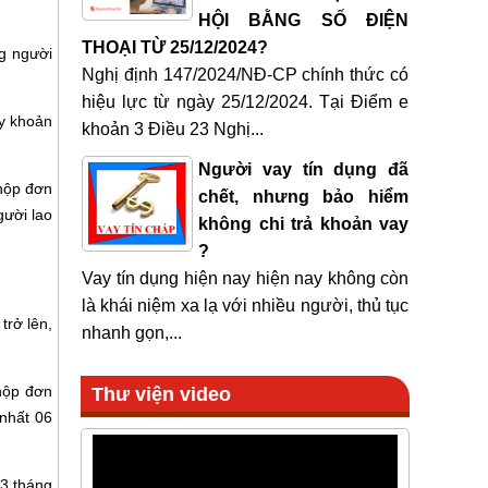
HỘI BẰNG SỐ ĐIỆN
THOẠI TỪ 25/12/2024?
g người
Nghị định 147/2024/NĐ-CP chính thức có
hiệu lực từ ngày 25/12/2024. Tại Điểm e
y khoản
khoản 3 Điều 23 Nghị...
Người vay tín dụng đã
 nộp đơn
chết, nhưng bảo hiểm
gười lao
không chi trả khoản vay
?
Vay tín dụng hiện nay hiện nay không còn
là khái niệm xa lạ với nhiều người, thủ tục
trở lên,
nhanh gọn,...
 nộp đơn
Thư viện video
nhất 06
03 tháng