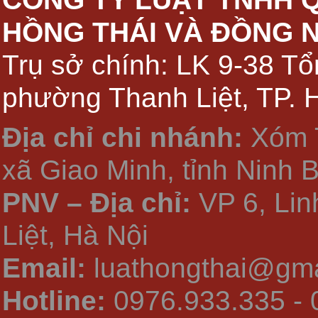
HỒNG THÁI VÀ ĐỒNG 
Trụ sở chính: LK 9-38 Tổ
phường Thanh Liệt, TP. 
Địa chỉ chi nhánh:
Xóm 
xã Giao Minh, tỉnh Ninh 
PNV – Địa chỉ:
VP 6, Li
Liệt, Hà Nội
Email:
luathongthai@gma
Hotline:
0976.933.335 - 