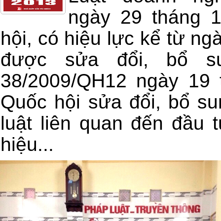
ngày 29 tháng 
hội, có hiệu lực kể từ n
được sửa đổi, bổ su
38/2009/QH12 ngày 19 
Quốc hội sửa đổi, bổ su
luật liên quan đến đầu 
hiệu...