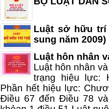
BỘ LUẬT DÂN S
Luật sở hữu trí
sung năm 2009)
Luật hôn nhân v
Luật hôn nhân và
trạng hiệu lực:
Phần hết hiệu lực: Chươ
Điều 67 đến Điều 78 và 
khỏan 1 điều 51 Luật nuô