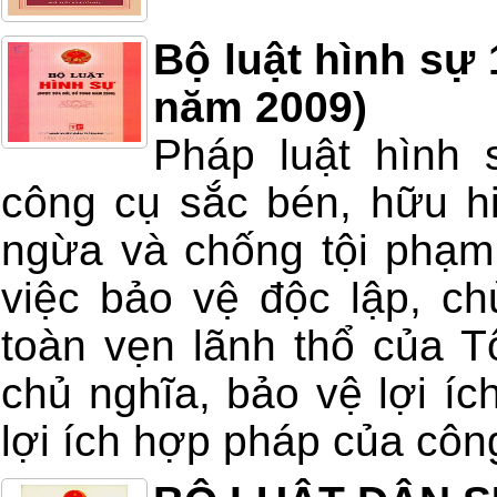
Bộ luật hình sự 
năm 2009)
Pháp luật hình 
công cụ sắc bén, hữu h
ngừa và chống tội phạm
việc bảo vệ độc lập, ch
toàn vẹn lãnh thổ của T
chủ nghĩa, bảo vệ lợi í
lợi ích hợp pháp của công