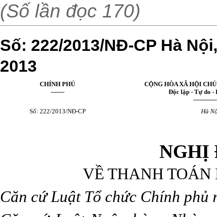
(Số lần đọc 170)
Số: 222/2013/NĐ-CP Hà Nội
2013
CHÍNH PHỦ
CỘNG HÒA XÃ HỘI CHỦ
-------
Độc lập - Tự do 
------------
Số: 222/2013/NĐ-CP
Hà Nộ
NGHỊ 
VỀ THANH TOÁN 
Căn cứ Luật Tổ chức Chính phủ 