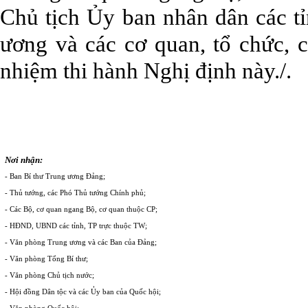
Chủ tịch Ủy ban nhân dân các tỉ
ương và các cơ quan, tổ chức, c
nhiệm thi hành Nghị định này./.
Nơi nhận:
- Ban Bí thư Trung ương Đảng;
- Thủ tướng, các Phó Thủ tướng Chính phủ;
- Các Bộ, cơ quan ngang Bộ, cơ quan thuộc CP;
- HĐND, UBND các tỉnh, TP trực thuộc TW;
- Văn phòng Trung ương và các Ban của Đảng;
- Văn phòng Tổng Bí thư;
- Văn phòng Chủ tịch nước;
- Hội đồng Dân tộc và các Ủy ban của Quốc hội;