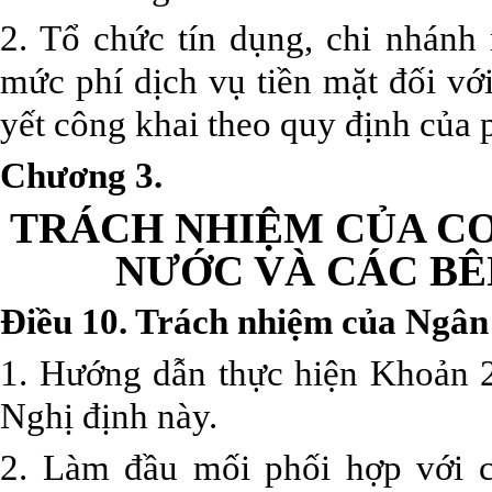
2. Tổ chức tín dụng, chi nhánh
mức phí dịch vụ tiền mặt đối v
yết công khai theo quy định của p
Chương 3.
TRÁCH NHIỆM CỦA C
NƯỚC VÀ CÁC BÊ
Điều 10. Trách nhiệm của Ngâ
1. Hướng dẫn thực hiện Khoản 2
Nghị định này.
2. Làm đầu mối phối hợp với c