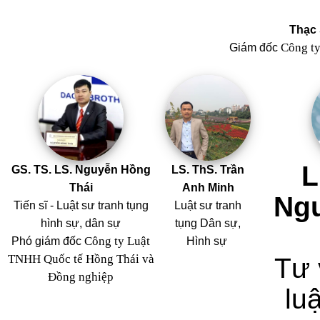
Thạc 
Công t
Giám đốc
L
GS. TS. LS. Nguyễn Hồng
LS. ThS. Trần
Thái
Anh Minh
Ng
Tiến sĩ - Luật sư tranh tụng
Luật sư tranh
hình sự, dân sự
tụng Dân sự,
Công ty Luật
Phó giám đốc
Hình sự
TNHH Quốc tế Hồng Thái và
Tư 
Đồng nghiệp
luậ