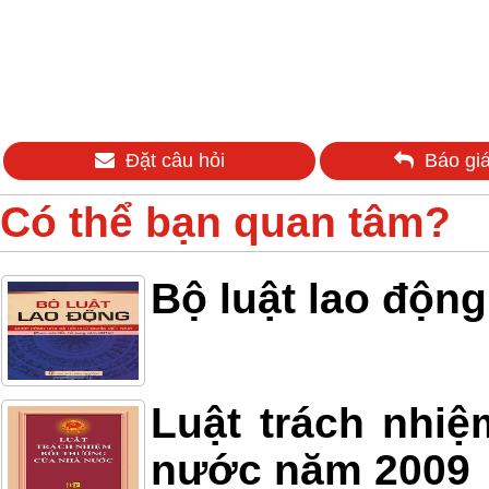
Đặt câu hỏi
Báo giá
Có thể bạn quan tâm?
Bộ luật lao độn
Luật trách nhi
nước năm 2009