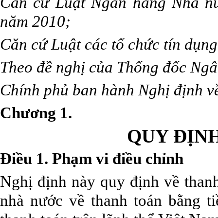
Căn cứ Luật Ngân hàng Nhà nư
năm 2010;
Căn cứ Luật các tổ chức tín dụn
Theo đề nghị của Thống đốc Ngâ
Chính phủ ban hành Nghị định về
Chương 1.
QUY ĐỊN
Điều 1. Phạm vi điều chỉnh
Nghị định này quy định về thanh
nhà nước về thanh toán bằng ti