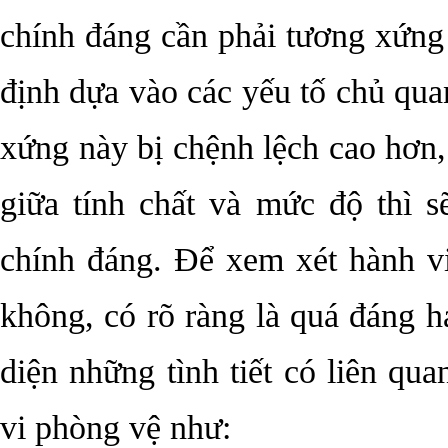
chính đáng cần phải tương xứng
định dựa vào các yếu tố chủ qu
xứng này bị chệnh lệch cao hơn,
giữa tính chất và mức độ thì s
chính đáng. Để xem xét hành v
không, có rõ ràng là quá đáng h
diện những tình tiết có liên qu
vi phòng vệ như: