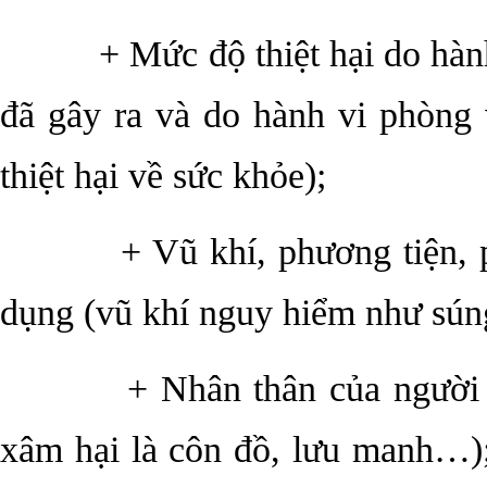
+ Mức độ thiệt hại do hành v
đã gây ra và do hành vi phòng v
thiệt hại về sức khỏe);
+ Vũ khí, phương tiện, phư
dụng (vũ khí nguy hiểm như súng
+ Nhân thân của người xâm 
xâm hại là côn đồ, lưu manh…)