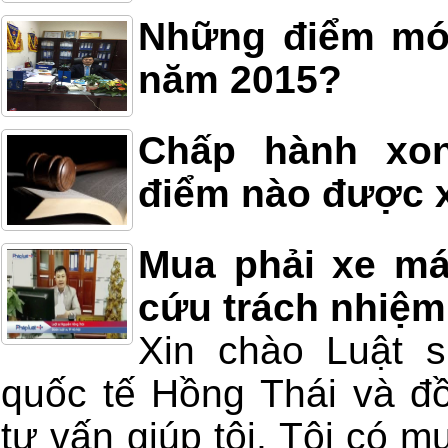
Những điểm mới
năm 2015?
Chấp hành xon
điểm nào được x
Mua phải xe má
cứu trách nhiệm
Xin chào Luật 
quốc tế Hồng Thái và đồ
tư vấn giúp tôi, Tôi có m