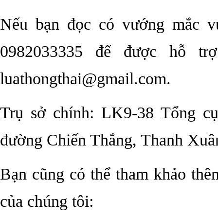
Nếu bạn đọc có vướng mắc vu
0982033335 để được hỗ trợ
luathongthai@gmail.com.
Trụ sở chính: LK9-38 Tổng cụ
đường Chiến Thắng, Thanh Xuâ
Bạn cũng có thể tham khảo thêm
của chúng tôi: