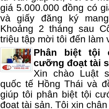
giá 5.000.000 đồng có gi
và giấy đăng ký mang
Khoảng 2 tháng sau Cô
triệu tập mời tôi đến làm v
Phân biệt tội
cưỡng đoạt tài 
Xin chào Luật 
quốc tế Hồng Thái và đồ
giúp tôi phân biệt tội c
đoạt tài sản. Tôi xin châ