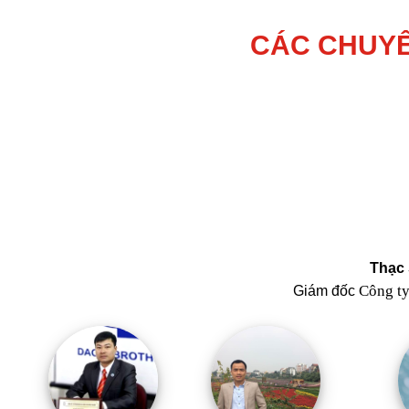
CÁC CHUYÊ
Thạc 
Công t
Giám đốc