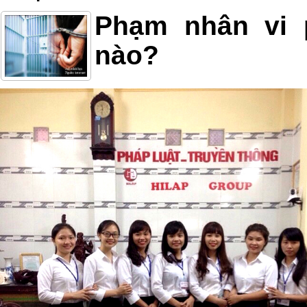
Phạm nhân vi 
nào?