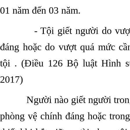
01 năm đến 03 năm.
- Tội giết người do vư
đáng hoặc do vượt quá mức cần
tội . (Điều 126 Bộ luật Hình 
2017)
Người nào giết người tron
phòng vệ chính đáng hoặc tron