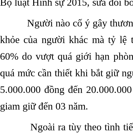
Bộ luật Hình sự 2015, sửa đổi 
Người nào cố ý gây thương
khỏe của người khác mà tỷ lệ 
60% do vượt quá giới hạn phòn
quá mức cần thiết khi bắt giữ ngư
5.000.000 đồng đến 20.000.000
giam giữ đến 03 năm.
Ngoài ra tùy theo tình tiế