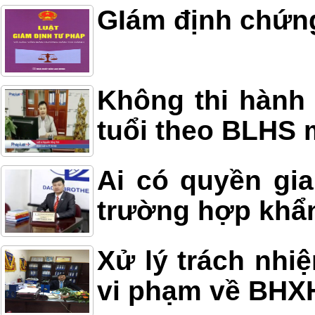
GIám định chứn
Không thi hành 
tuổi theo BLHS 
Ai có quyền gia
trường hợp khẩ
Xử lý trách nhi
vi phạm về BHX