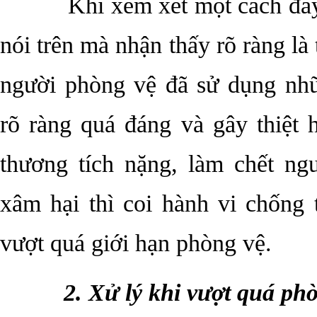
Khi xem xét một cách đầy đủ
nói trên mà nhận thấy rõ ràng là
người phòng vệ đã sử dụng nh
rõ ràng quá đáng và gây thiệt 
thương tích nặng, làm chết ng
xâm hại thì coi hành vi chống 
vượt quá giới hạn phòng vệ.
2. Xử lý khi vượt quá ph