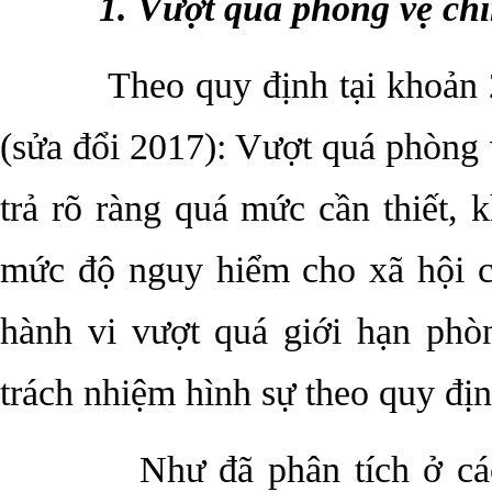
1. Vượt quá phòng vệ ch
Theo quy định tại khoản 2 đ
(sửa đổi 2017): Vượt quá phòng 
trả rõ ràng quá mức cần thiết, 
mức độ nguy hiểm cho xã hội c
hành vi vượt quá giới hạn phò
trách nhiệm hình sự theo quy địn
Như đã phân tích ở các bài