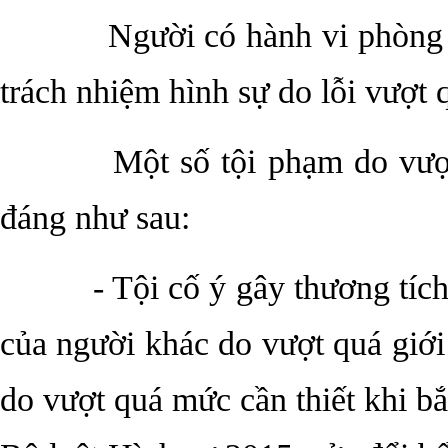
Người có hành vi phòng 
trách nhiệm hình sự do lỗi vượt 
Một số tội phạm do vượ
đáng như sau:
- Tội cố ý gây thương tích h
của người khác do vượt quá giớ
do vượt quá mức cần thiết khi b