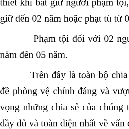
thiết khi bắt giữ người phạm tội
giữ đến 02 năm hoặc phạt tù từ 
Phạm tội đối với 02 ngườ
năm đến 05 năm.
Trên đây là toàn bộ chi
đề phòng vệ chính đáng và vượ
vọng những chia sẻ của chúng t
đầy đủ và toàn diện nhất về vấn 