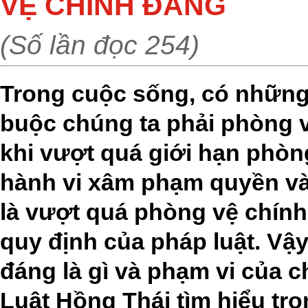
VỆ CHÍNH ĐÁNG
(Số lần đọc 254)
Trong cuộc sống, có những
buộc chúng ta phải phòng v
khi vượt quá giới hạn phò
hành vi xâm phạm quyền và 
là vượt quá phòng vệ chính 
quy định của pháp luật. Vậ
đáng là gì và phạm vi của 
Luật Hồng Thái tìm hiểu tro