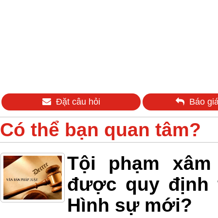
Đặt câu hỏi
Báo giá
Có thể bạn quan tâm?
Tội phạm xâm h
được quy định 
Hình sự mới?