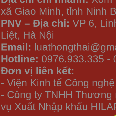
xã Giao Minh, tỉnh Ninh 
PNV – Địa chỉ:
VP 6, Li
Liệt, Hà Nội
Email:
luathongthai@gma
Hotline:
0976.933.335 - 
Đơn vị liên kết:
- Viện Kinh tế Công nghệ
- Công ty TNHH Thương 
vụ Xuất Nhập khẩu HILA