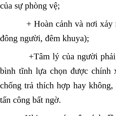
của sự phòng vệ;
+ Hoàn cảnh và nơi xảy ra s
đông người, đêm khuya);
+Tâm lý của người phải phò
bình tĩnh lựa chọn được chính
chống trả thích hợp hay không, 
tấn công bất ngờ.