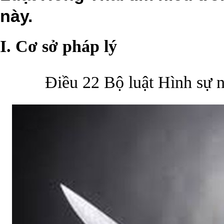
này.
I. Cơ sở pháp lý
Điều 22 Bộ luật Hình sự năm