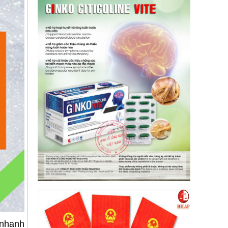
 nhanh