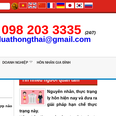
098 203 3335
(24/7)
luathongthai@gmail.com
DOANH NGHIỆP
HÔN NHÂN GIA ĐÌNH
Tin nhiều người quan tâm
Nguyên nhân, thực trạng
ly hôn hiện nay và đưa ra
giải pháp hạn chế thực
hợp nào
trạng này.