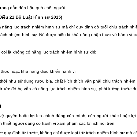
trong dẫn đến hậu quả chết người.
Điều 21 Bộ Luật Hình sự 2015)
à năng lực trách nhiệm hình sự mà chỉ quy định độ tuổi chịu trách nh
trách nhiệm hình sự. Nó được hiểu là khả năng nhận thức về hành vi 
coi là không có năng lực trách nhiệm hình sự khi:
thức hoặc khả năng điều khiển hành vi
i như sử dụng rượu bia, chất kích thích vẫn phải chịu trách nhiệm
i trước đó họ vẫn có năng lực trách nhiệm hình sự, phải lường trước 
)
 quyền hoặc lợi ích chính đáng của mình, của người khác hoặc lợi i
 thiết người đang có hành vi xâm phạm các lợi ích nói trên.
c quy định từ trước, không chỉ được loại trừ trách nhiệm hình sự mà 