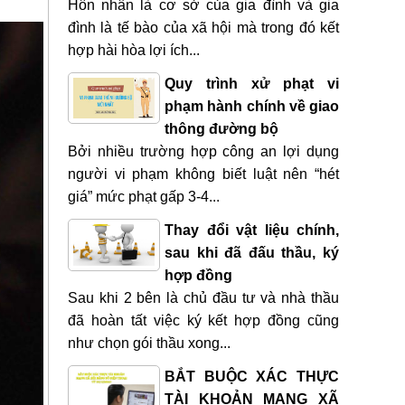
Hôn nhân là cơ sở của gia đình và gia
đình là tế bào của xã hội mà trong đó kết
hợp hài hòa lợi ích...
Quy trình xử phạt vi
phạm hành chính về giao
thông đường bộ
Bởi nhiều trường hợp công an lợi dụng
người vi phạm không biết luật nên “hét
giá” mức phạt gấp 3-4...
Thay đổi vật liệu chính,
sau khi đã đấu thầu, ký
hợp đồng
Sau khi 2 bên là chủ đầu tư và nhà thầu
đã hoàn tất việc ký kết hợp đồng cũng
như chọn gói thầu xong...
BẮT BUỘC XÁC THỰC
TÀI KHOẢN MẠNG XÃ