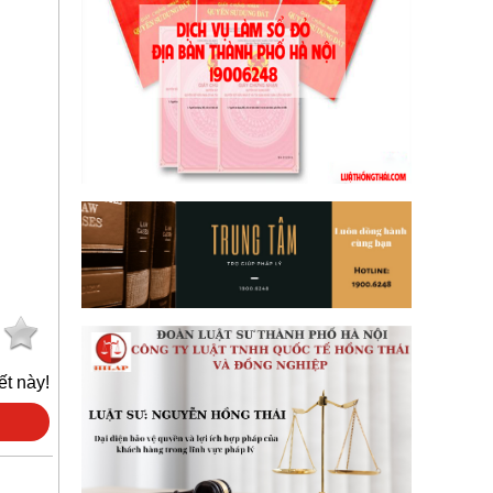
ết này!