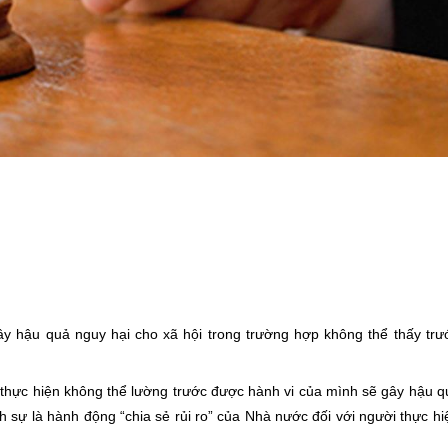
gây hậu quả nguy hại cho xã hội trong trường hợp không thể thấy tr
thực hiện không thể lường trước được hành vi của mình sẽ gây hậu 
h sự là hành động “chia sẻ rủi ro” của Nhà nước đối với người thực h