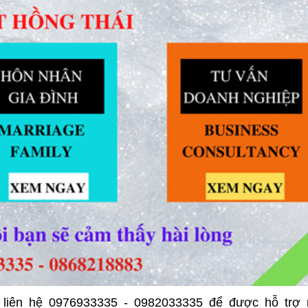
 liên hệ 0976933335 - 0982033335 để được hỗ trợ