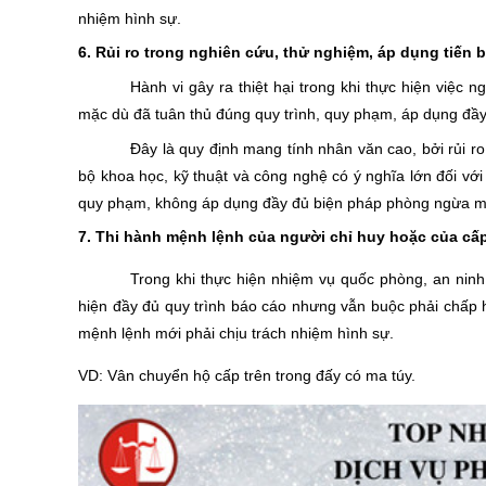
nhiệm hình sự.
6. Rủi ro trong nghiên cứu, thử nghiệm, áp dụng tiến
Hành vi gây ra thiệt hại trong khi thực hiện việc
mặc dù đã tuân thủ đúng quy trình, quy phạm, áp dụng đầy
Đây là quy định mang tính nhân văn cao, bởi rủi 
bộ khoa học, kỹ thuật và công nghệ có ý nghĩa lớn đối với
quy phạm, không áp dụng đầy đủ biện pháp phòng ngừa mà g
7. Thi hành mệnh lệnh của người chỉ huy hoặc của cấ
Trong khi thực hiện nhiệm vụ quốc phòng, an ninh
hiện đầy đủ quy trình báo cáo nhưng vẫn buộc phải chấp h
mệnh lệnh mới phải chịu trách nhiệm hình sự.
VD: Vân chuyển hộ cấp trên trong đấy có ma túy.