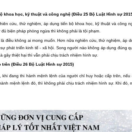
 bộ khoa học, kỹ thuật và công nghệ
(Điều 25
Bộ Luật Hình sự 201
 nghiên cứu, thử nghiệm, áp dụng tiến bộ khoa học, kỹ thuật và công 
 đủ biện pháp phòng ngừa thì không phải là tội phạm.
ro là điều không ai mong muốn. Hơn nữa nghiên cứu, thử nghiệm, áp d
 sự phát triển kinh tế - xã hội. Song người nào không áp dụng đúng qu
ây thiệt hại thì vẫn phải chịu trách nhiệm hình sự.
p trên
(Điều 26
Bộ Luật Hình sự 2015)
, khi đang thi hành mệnh lệnh của người chỉ huy hoặc cấp trên, nếu
ành mệnh lệnh đó, thì không phải chịu trách nhiệm hình sự. Khi đó, 