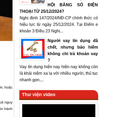
HỘI BẰNG SỐ ĐIỆN
THOẠI TỪ 25/12/2024?
Nghị định 147/2024/NĐ-CP chính thức có
hiệu lực từ ngày 25/12/2024. Tại Điểm e
khoản 3 Điều 23 Nghị...
Người vay tín dụng đã
chết, nhưng bảo hiểm
không chi trả khoản vay
?
Vay tín dụng hiện nay hiện nay không còn
là khái niệm xa lạ với nhiều người, thủ tục
nhanh gọn,...
ước hoặc
Thư viện video
quả nguy
iện hành