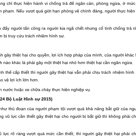
đáng chỉ thực hiện hành vi chống trả để ngăn cản, phòng ngừa, ở mứ
âm phạm. Nếu vượt quá giới hạn phòng vệ chính đáng, người thực hiện
 đẩy người tấn công ra người kia ngã chết nhưng cố tình chống trả
 bị truy cứu trách nhiệm hình sự.
ánh gây thiệt hại cho quyền, lợi ích hợp pháp của mình, của người khác 
nào khác là phải gây một thiệt hại nhỏ hơn thiệt hại cần ngăn ngừa.
h thế cấp thiết thì người gây thiệt hại vẫn phải chịu trách nhiệm hình
o vệ lợi ích lớn hơn.
 nước hoặc xe chữa cháy thực hiện nghiệp vụ.
 24
Bộ Luật Hình sự 2015)
g như thủ đoạn của người phạm tội vượt quá khả năng bắt giữ của ng
vũ lực cần thiết gây thiệt hại cho người bị bắt giữ thì không phải ch
 lực rõ ràng vượt quá mức cần thiết, thì người gây thiệt hại phải ch