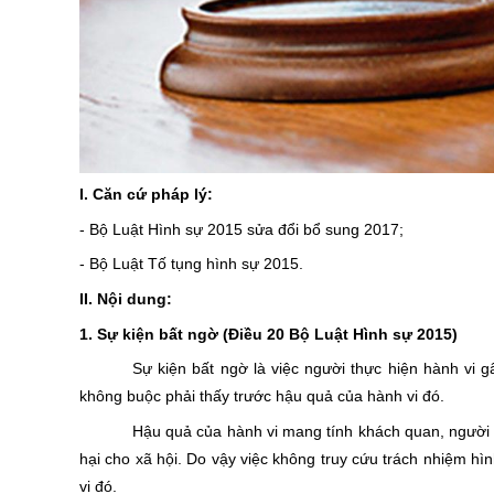
I.
Căn cứ pháp lý:
- Bộ Luật Hình sự 2015 sửa đổi bổ sung 2017;
- Bộ Luật Tố tụng hình sự 2015.
II.
Nội dung:
1. Sự kiện bất ngờ
(Điều 20
Bộ Luật Hình sự 2015)
Sự kiện bất ngờ là việc người thực hiện hành vi 
không buộc phải thấy trước hậu quả của hành vi đó.
Hậu quả của hành vi mang tính khách quan, người 
hại cho xã hội.
Do vậy việc không truy cứu trách nhiệm hìn
vi đó.