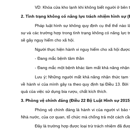
VD: Khóa cửa kho lạnh khi không biết người ở bên 
2. Tình trạng không có năng lực trách nhiệm hình sự
(
Pháp luật hình sự không quy định cụ thể thế nào l
sự và các trường hợp trong tình trạng không có năng lực 
sẽ gây nguy hiểm cho xã hội.
Người thực hiện hành vi nguy hiểm cho xã hội được 
- Đang mắc bệnh tâm thần
- Đang mắc một bệnh khác làm mất khả năng nhận 
Lưu ý
:
Những người mất khả năng nhận thức tạm thờ
về hành vi của mình gây ra theo quy định tại Điều 13. Bở
quả của việc sử dụng bia rượu, chất kích thích.
3. Phòng vệ chính đáng
(Điều 22 Bộ Luật Hình sự 2015
Phòng vệ chính đáng là hành vi của người vì bảo vệ
Nhà nước, của cơ quan, tổ chức mà chống trả một cách cần
Đây là trường hợp được loại trừ trách nhiệm đã đượ