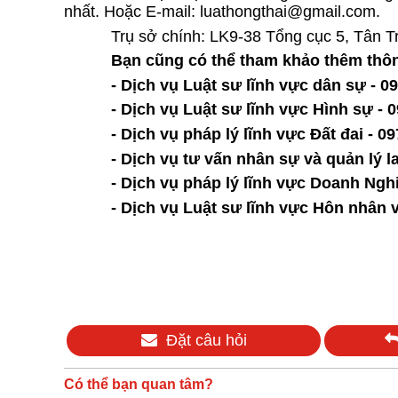
nhất. Hoặc E-mail: luathongthai@gmail.com.
Trụ sở chính: LK9-38 Tổng cục 5, Tân T
Bạn cũng có thể tham khảo thêm thông
-
Dịch vụ Luật sư lĩnh vực dân sự - 0
-
Dịch vụ Luật sư lĩnh vực Hình sự - 
-
Dịch vụ pháp lý lĩnh vực Đất đai - 0
-
Dịch vụ tư vấn nhân sự và quản lý l
-
Dịch vụ pháp lý lĩnh vực Doanh Nghi
-
Dịch vụ Luật sư lĩnh vực Hôn nhân v
Đặt câu hỏi
Có thể bạn quan tâm?