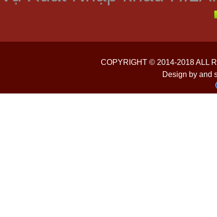
COPYRIGHT © 2014-2018 ALL
Design by and 