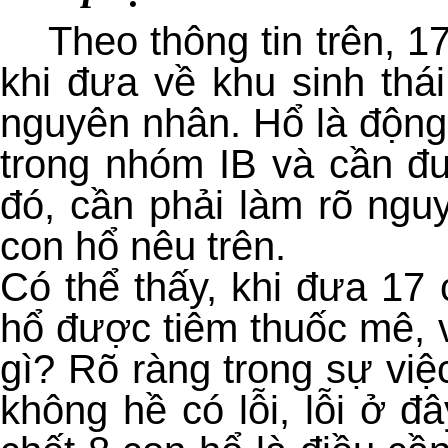
Theo thông tin trên, 1
khi đưa về khu sinh thá
nguyên nhân. Hổ là động
trong nhóm IB và cần đư
đó, cần phải làm rõ ngu
con hổ nêu trên.
Có thể thấy, khi đưa 17 
hổ được tiêm thuốc mê, 
gì? Rõ ràng trong sự vi
không hề có lỗi, lỗi ở đ