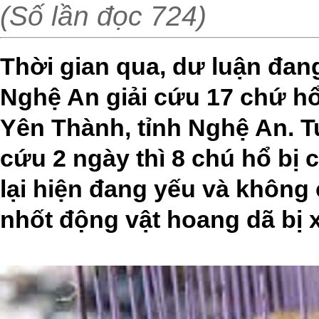
(Số lần đọc 724)
Thời gian qua, dư luận đan
Nghệ An giải cứu 17 chứ hổ 
Yên Thành, tỉnh Nghệ An. Tu
cứu 2 ngày thì 8 chú hổ bị
lại hiện đang yếu và không 
nhốt động vật hoang dã bị 