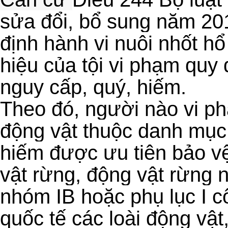
sửa đổi, bổ sung năm 20
định hành vi nuôi nhốt hổ
hiệu của tội vi phạm quy 
nguy cấp, quý, hiếm.
Theo đó, người nào vi p
động vật thuộc danh mục 
hiếm được ưu tiên bảo v
vật rừng, động vật rừng 
nhóm IB hoặc phụ lục I 
quốc tế các loài động vật