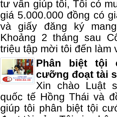
tư vấn giúp tôi, Tôi có m
giá 5.000.000 đồng có gi
và giấy đăng ký mang
Khoảng 2 tháng sau Cô
triệu tập mời tôi đến làm v
Phân biệt tội
cưỡng đoạt tài 
Xin chào Luật 
quốc tế Hồng Thái và đồ
giúp tôi phân biệt tội c