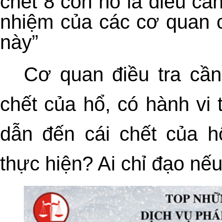
chết 8 con hổ là điều cầ
nhiệm của các cơ quan c
này”
Cơ quan điều tra cầ
chết của hổ, có hành vi
dẫn đến cái chết của h
thực hiện? Ai chỉ đạo nế