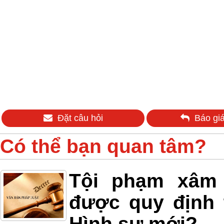
Đặt câu hỏi
Báo giá
Có thể bạn quan tâm?
Tội phạm xâm h
được quy định 
Hình sự mới?