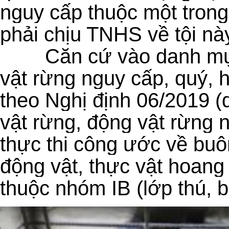
nguy cấp thuộc một tron
phải chịu TNHS về tội nà
Căn cứ vào danh mụ
vật rừng nguy cấp, quý,
theo Nghị định 06/2019 (
vật rừng, động vật rừng 
thực thi công ước về buô
động vật, thực vật hoang
thuộc nhóm IB (lớp thú, bộ