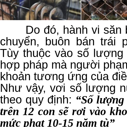
Do đó, hành vi săn b
chuyển, buôn bán trái 
Tùy thuộc vào số lượng 
hợp pháp mà người phạm t
khoản tương ứng của điều
Như vậy, vơi số lượng nu
theo quy định:
“Số lượng 
trên 12 con sẽ rơi vào k
mức phạt 10-15 năm tù”