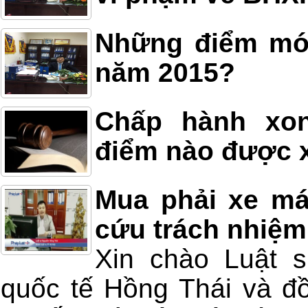
Những điểm mới
năm 2015?
Chấp hành xon
điểm nào được x
Mua phải xe má
cứu trách nhiệm
Xin chào Luật 
quốc tế Hồng Thái và đồ