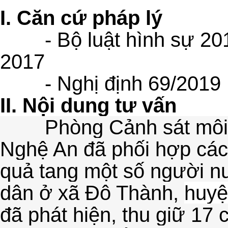
I. Căn cứ pháp lý
- Bộ luật hình sự 2
2017
- Nghị định 69/2019
II. Nội dung tư vấn
Phòng Cảnh sát môi
Nghệ An đã phối hợp các 
quả tang một số người nu
dân ở xã Đô Thành,
huyệ
đã phát hiện, thu giữ 17