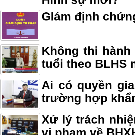
GIám định chứn
Không thi hành 
tuổi theo BLHS 
Ai có quyền gia
trường hợp khẩ
Xử lý trách nhi
vi phạm về BHX