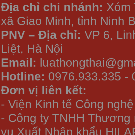
Địa chỉ chi nhánh:
Xóm 
xã Giao Minh, tỉnh Ninh 
PNV – Địa chỉ:
VP 6, Li
Liệt, Hà Nội
Email:
luathongthai@gma
Hotline:
0976.933.335 - 
Đơn vị liên kết:
- Viện Kinh tế Công nghệ
- Công ty TNHH Thương 
vụ Xuất Nhập khẩu HILA