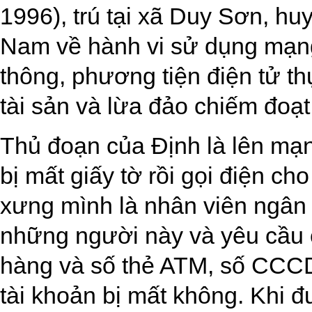
1996), trú tại xã Duy Sơn, h
Nam về hành vi sử dụng mạng
thông, phương tiện điện tử th
tài sản và lừa đảo chiếm đoạt 
Thủ đoạn của Định là lên mạn
bị mất giấy tờ rồi gọi điện cho
xưng mình là nhân viên ngân hà
những người này và yêu cầu 
hàng và số thẻ ATM, số CCCD
tài khoản bị mất không. Khi 