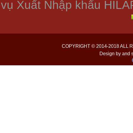
vụ Xuất Nhập khẩu HILA
COPYRIGHT © 2014-2018 ALL
Design by and 