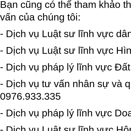
Bạn cũng có thể tham khảo th
vấn của chúng tôi:
- Dịch vụ Luật sư lĩnh vực dâ
- Dịch vụ Luật sư lĩnh vực Hì
- Dịch vụ pháp lý lĩnh vực Đấ
- Dịch vụ tư vấn nhân sự và q
0976.933.335
- Dịch vụ pháp lý lĩnh vực D
- Dịch vụ Luật sư lĩnh vực Hô