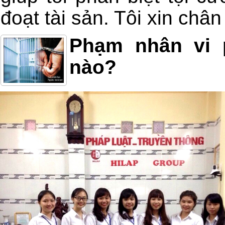
đoạt tài sản. Tôi xin châ
Phạm nhân vi 
nào?