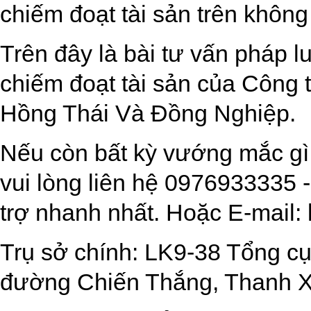
Trên đây là bài tư vấn pháp l
chiếm đoạt tài sản của Công
Hồng Thái Và Đồng Nghiệp.
Nếu còn bất kỳ vướng mắc gì
vui lòng liên hệ 0976933335
trợ nhanh nhất. Hoặc E-mail:
Trụ sở chính: LK9-38 Tổng cục
đường Chiến Thắng, Thanh X