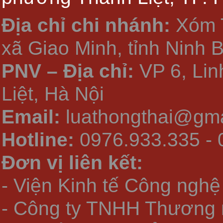
Địa chỉ chi nhánh:
Xóm 
xã Giao Minh, tỉnh Ninh 
PNV – Địa chỉ:
VP 6, Li
Liệt, Hà Nội
Email:
luathongthai@gma
Hotline:
0976.933.335 - 
Đơn vị liên kết:
- Viện Kinh tế Công nghệ
- Công ty TNHH Thương 