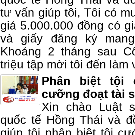
tư vấn giúp tôi, Tôi có m
giá 5.000.000 đồng có gi
và giấy đăng ký mang
Khoảng 2 tháng sau Cô
triệu tập mời tôi đến làm v
Phân biệt tội
cưỡng đoạt tài 
Xin chào Luật 
quốc tế Hồng Thái và đồ
giúp tôi phân biệt tội c