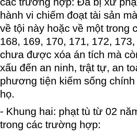
các trường hợp: Đã bị xử phạ
hành vi chiếm đoạt tài sản mà
về tội này hoặc về một trong c
168, 169, 170, 171, 172, 173,
chưa được xóa án tích mà c
xấu đến an ninh, trật tự, an to
phương tiện kiếm sống chính 
họ.
- Khung hai: phạt tù từ 02 n
trong các trường hợp: