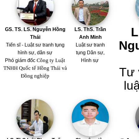
L
GS. TS. LS. Nguyễn Hồng
LS. ThS. Trần
Thái
Anh Minh
Ng
Tiến sĩ - Luật sư tranh tụng
Luật sư tranh
hình sự, dân sự
tụng Dân sự,
Công ty Luật
Phó giám đốc
Hình sự
TNHH Quốc tế Hồng Thái và
Tư 
Đồng nghiệp
luậ