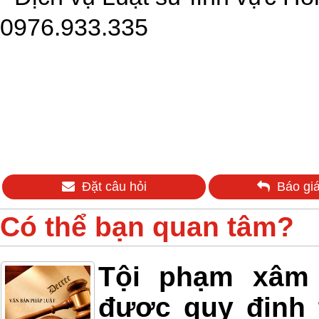
0976.933.335
Đặt câu hỏi
Báo giá
Có thể bạn quan tâm?
Tội phạm xâm h
được quy định 