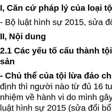
I, Căn cứ pháp lý của loại t
- Bộ luật hình sự 2015, sửa đ
II, Nội dung
2.1 Các yếu tố cấu thành tội
sản
- Chủ thể của tội lừa đảo ch
định thì người nào từ đủ 16 tu
nhiệm về hành vi do mình gây
luật hình sự 2015 (sửa đổi b