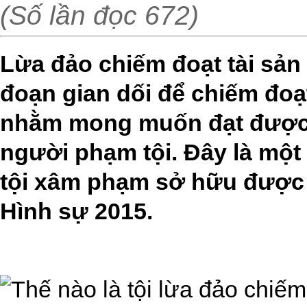
(Số lần đọc 672)
Lừa đảo chiếm đoạt tài sản 
đoạn gian dối để chiếm đoạ
nhằm mong muốn đạt được l
người phạm tội. Đây là một
tội xâm phạm sở hữu được 
Hình sự 2015.