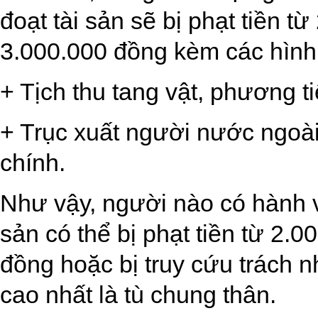
đoạt tài sản sẽ bị phạt tiền 
3.000.000 đồng kèm các hình
+ Tịch thu tang vật, phương t
+ Trục xuất người nước ngoài
chính.
Như vậy, người nào có hành v
sản có thể bị phạt tiền từ 2.
đồng hoặc bị truy cứu trách 
cao nhất là tù chung thân.