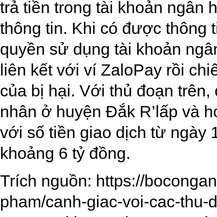
trả tiền trong tài khoản ngân
thông tin. Khi có được thông 
quyền sử dụng tài khoản ngâ
liên kết với ví ZaloPay rồi ch
của bị hại. Với thủ đoạn trên
nhân ở huyện Đắk R’lấp và h
với số tiền giao dịch từ ngày
khoảng 6 tỷ đồng.
Trích nguồn:
https://bocongan
pham/canh-giac-voi-cac-thu-d