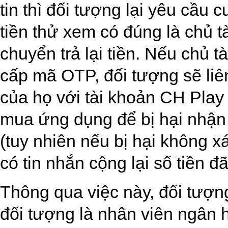
tin thì đối tượng lại yêu cầ
tiền thử xem có đúng là chủ t
chuyển trả lại tiền. Nếu chủ 
cấp mã OTP, đối tượng sẽ liê
của họ với tài khoản CH Play
mua ứng dụng để bị hại nhận 
(tuy nhiên nếu bị hại không x
có tin nhắn cộng lại số tiền đã
Thông qua việc này, đối tượng
đối tượng là nhân viên ngân hà