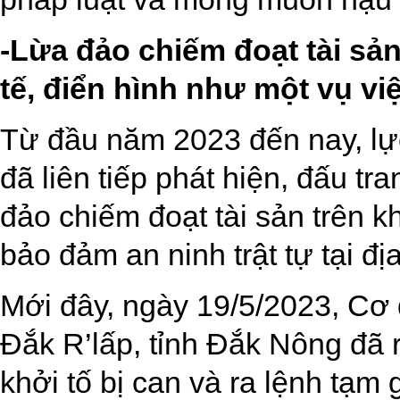
-Lừa đảo chiếm đoạt tài sản
tế, điển hình như một vụ vi
Từ đầu năm 2023 đến nay, l
đã liên tiếp phát hiện, đấu tr
đảo chiếm đoạt tài sản trên 
bảo đảm an ninh trật tự tại đ
Mới đây, ngày 19/5/2023, C
Đắk R’lấp, tỉnh Đắk Nông đã r
khởi tố bị can và ra lệnh tạm