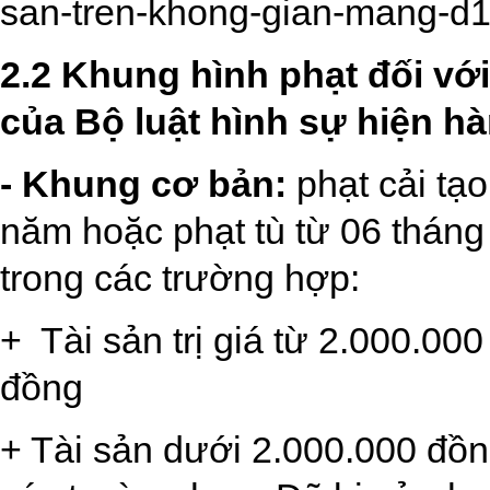
san-tren-khong-gian-mang-d1
2.2 Khung hình phạt đối với
của Bộ luật hình sự hiện hà
- Khung cơ bản:
phạt cải tạ
năm hoặc phạt tù từ 06 tháng
trong các trường hợp:
+
Tài sản trị giá từ 2.000.0
đồng
+ Tài sản dưới 2.000.000 đồ