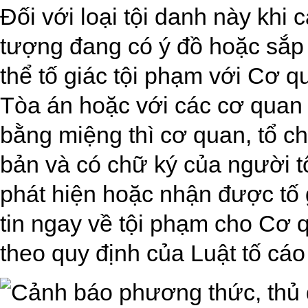
Đối với loại tội danh này khi 
tượng đang có ý đồ hoặc sắp 
thể tố giác tội phạm với Cơ qu
Tòa án hoặc với các cơ quan 
bằng miệng thì cơ quan, tổ ch
bản và có chữ ký của người t
phát hiện hoặc nhận được tố 
tin ngay về tội phạm cho Cơ 
theo quy định của Luật tố cá