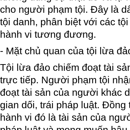
cho người phạm tội. Đây là d
tội danh, phân biệt với các t
hành vi tương đương.
- Mặt chủ quan của tội lừa đả
Tội lừa đảo chiếm đoạt tài sả
trực tiếp. Người phạm tội nhậ
đoạt tài sản của người khác d
gian dối, trái pháp luật. Đồng
hành vi đó là tài sản của ngườ
pháp luật và mong muốn hậu 