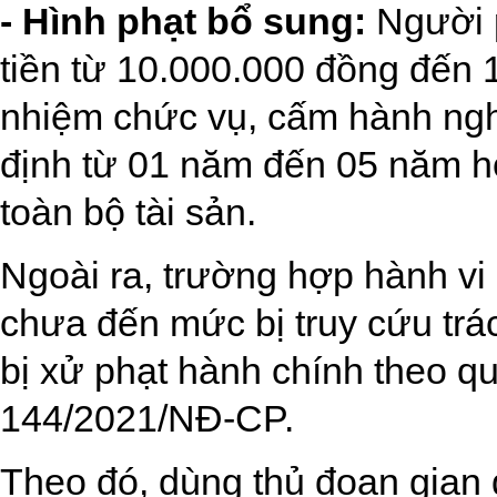
- Hình phạt bổ sung:
Người p
tiền từ 10.000.000 đồng đến
nhiệm chức vụ, cấm hành ngh
định từ 01 năm đến 05 năm h
toàn bộ tài sản.
Ngoài ra, trường hợp hành vi 
chưa đến mức bị truy cứu trác
bị xử phạt hành chính theo qu
144/2021/NĐ-CP.
Theo đó, dùng thủ đoạn gian 