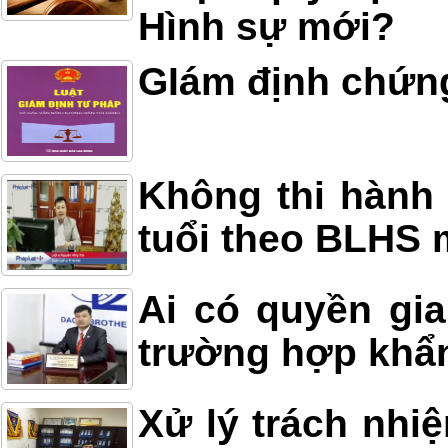
Hình sự mới?
GIám định chứn
Không thi hành 
tuổi theo BLHS 
Ai có quyền gia
trường hợp khẩ
Xử lý trách nhi