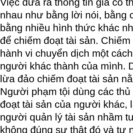
Việc đưa ra thông tin giả có 
nhau như bằng lời nói, bằng 
bằng nhiều hình thức khác nh
để chiếm đoạt tài sản. Chiếm 
hành vi chuyển dịch một cách 
người khác thành của mình. D
lừa đảo chiếm đoạt tài sản n
Người phạm tội dùng các thủ
đoạt tài sản của người khác,
người quản lý tài sản nhầm tư
không đúng sự thật đó và tự 