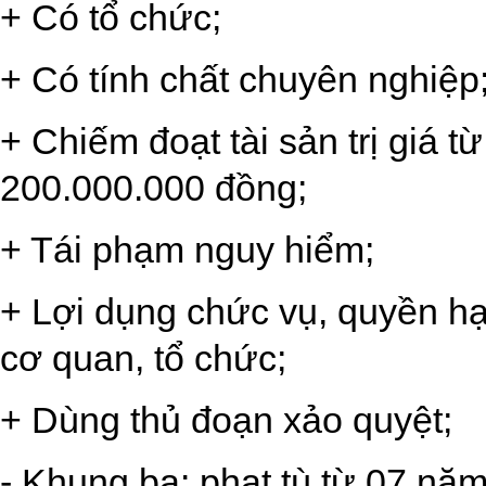
+ Có tổ chức;
+ Có tính chất chuyên nghiệp
+ Chiếm đoạt tài sản trị giá 
200.000.000 đồng;
+ Tái phạm nguy hiểm;
+ Lợi dụng chức vụ, quyền hạ
cơ quan, tổ chức;
+ Dùng thủ đoạn xảo quyệt;
- Khung ba: phạt tù từ 07 nă