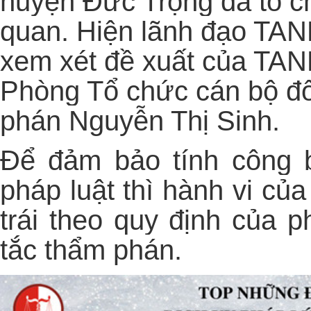
huyện Đức Trọng đã tổ c
quan. Hiện lãnh đạo TA
xem xét đề xuất của TA
Phòng Tổ chức cán bộ đố
phán Nguyễn Thị Sinh.
Để đảm bảo tính công 
pháp luật thì hành vi của
trái theo quy định của p
tắc thẩm phán.