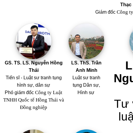
Thạc 
Công t
Giám đốc
L
GS. TS. LS. Nguyễn Hồng
LS. ThS. Trần
Thái
Anh Minh
Ng
Tiến sĩ - Luật sư tranh tụng
Luật sư tranh
hình sự, dân sự
tụng Dân sự,
Công ty Luật
Phó giám đốc
Hình sự
TNHH Quốc tế Hồng Thái và
Tư 
Đồng nghiệp
luậ