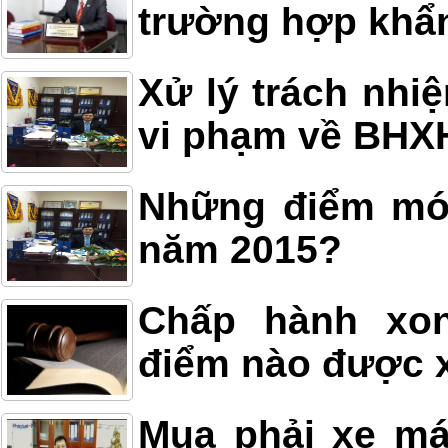
trường hợp khẩ
Xử lý trách nhi
vi phạm về BHX
Những điểm mới
năm 2015?
Chấp hành xon
điểm nào được x
Mua phải xe má