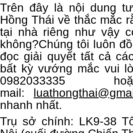
Trên đây là nội dung t
Hồng Thái về thắc mắc
r
tại nhà riêng như vậy 
không
?Chúng tôi luôn đồ
đọc giải quyết tất cả c
bất kỳ vướng mắc vui l
0982033335
mail:
luathongthai@gma
nhanh nhất.
Trụ sở chính: LK9-38 T