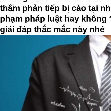
thẩm phản tiếp bị cáo tại n
phạm pháp luật hay không 
giải đáp thắc mắc này nhé