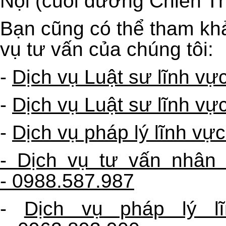
Nội (cuối đường Chiến T
Bạn cũng có thể tham khả
vụ tư vấn của chúng tôi:
-
Dịch vụ Luật sư lĩnh vự
-
Dịch vụ Luật sư lĩnh vự
-
Dịch vụ pháp lý lĩnh vự
- Dịch vụ tư vấn nhân
-
0988.587.987
-
Dịch vụ pháp lý l