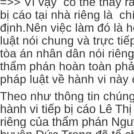
=>> Vì vậy có thể thấy r
bị cáo tại nhà riêng là c
định.Nên việc làm đó là h
luật nói chung và trực tiế
tòa án nhân dân nói riên
thẩm phán hoàn toàn phải
pháp luật về hành vi này
Theo như thông tin chúng
hành vi tiếp bị cáo Lê Th
riêng của thẩm phán Ngu