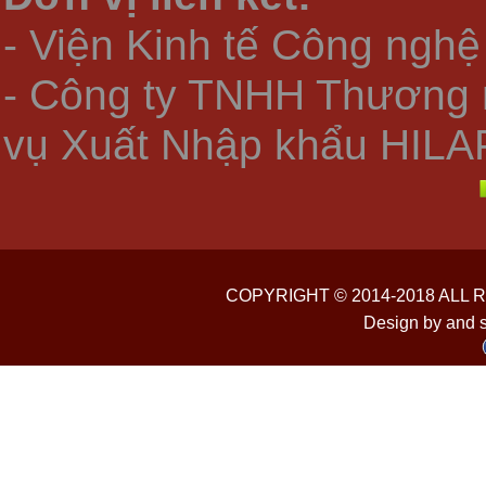
- Viện Kinh tế Công nghệ
- Công ty TNHH Thương 
vụ Xuất Nhập khẩu HILA
COPYRIGHT © 2014-2018 ALL
Design by and 