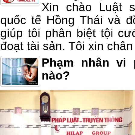
Xin chào Luật 
quốc tế Hồng Thái và đồ
giúp tôi phân biệt tội c
đoạt tài sản. Tôi xin châ
Phạm nhân vi 
nào?