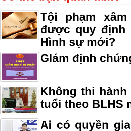
Tội phạm xâm h
được quy định 
Hình sự mới?
GIám định chứn
Không thi hành 
tuổi theo BLHS 
Ai có quyền gia