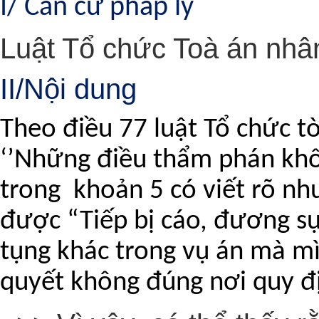
I/ Căn cứ pháp lý
Luật Tổ chức Toà án nhâ
II/Nội dung
Theo điều 77 luật Tổ chức t
‘’Những điều thẩm phán khô
trong khoản 5 có viết rõ n
được “Tiếp bị cáo, đương s
tụng khác trong vụ án mà m
quyết không đúng nơi quy đ