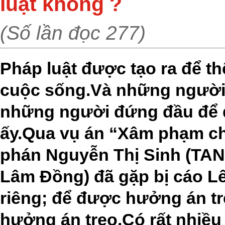
luật không ?
(Số lần đọc 277)
Pháp luật được tạo ra để t
cuộc sống.Và những người l
những người đứng đầu để 
ấy.Qua vụ án “Xâm phạm ch
phán Nguyễn Thị Sinh (TAN
Lâm Đồng) đã gặp bị cáo Lê
riêng; để được hưởng án t
hưởng án treo.Có rất nhiều