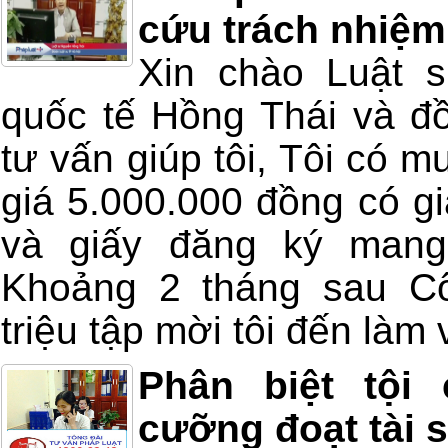
cứu trách nhiệm
Xin chào Luật 
quốc tế Hồng Thái và đồ
tư vấn giúp tôi, Tôi có m
giá 5.000.000 đồng có gi
và giấy đăng ký mang
Khoảng 2 tháng sau Cô
triệu tập mời tôi đến làm v
Phân biệt tội
cưỡng đoạt tài 