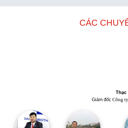
CÁC CHUYÊ
Thạc 
Công t
Giám đốc