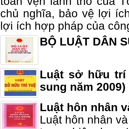
toàn vẹn lãnh thổ của T
chủ nghĩa, bảo vệ lợi í
lợi ích hợp pháp của công
BỘ LUẬT DÂN S
Luật sở hữu trí
sung năm 2009)
Luật hôn nhân v
Luật hôn nhân và