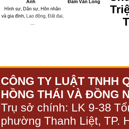
Anh
Đàm Văn Long
Tri
Hình sự, Dân sự, Hôn nhân
và
gia đình,
Lao động, Đất đai,
…
CÔNG TY LUẬT TNHH 
HỒNG THÁI VÀ ĐỒNG 
Trụ sở chính: LK 9-38 Tổ
phường Thanh Liệt, TP. 