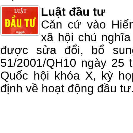
Luật đầu tư
Căn cứ vào Hiế
xã hội chủ nghĩ
được sửa đổi, bổ sun
51/2001/QH10 ngày 25 
Quốc hội khóa X, kỳ họ
định về hoạt động đầu tư