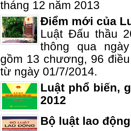
tháng 12 năm 2013
Điểm mới của Lu
Luật Đấu thầu 
thông qua ngày
gồm 13 chương, 96 điều 
từ ngày 01/7/2014.
Luật phổ biến, 
2012
Bộ luật lao độn