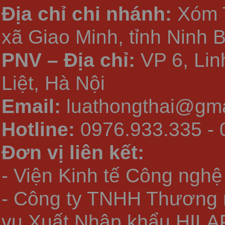
Địa chỉ chi nhánh:
Xóm 
xã Giao Minh, tỉnh Ninh 
PNV – Địa chỉ:
VP 6, Li
Liệt, Hà Nội
Email:
luathongthai@gma
Hotline:
0976.933.335 - 
Đơn vị liên kết:
- Viện Kinh tế Công nghệ
- Công ty TNHH Thương 
vụ Xuất Nhập khẩu HILA