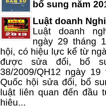
bổ sung năm 20
Luật doanh Ngh
Luật doanh ng
ngày 29 tháng 
hội, có hiệu lực kể từ n
được sửa đổi, bổ su
38/2009/QH12 ngày 19 
Quốc hội sửa đổi, bổ su
luật liên quan đến đầu 
hiệu...