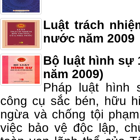
Luật trách nhi
nước năm 2009
Bộ luật hình sự 
năm 2009)
Pháp luật hình 
công cụ sắc bén, hữu h
ngừa và chống tội phạm
việc bảo vệ độc lập, ch