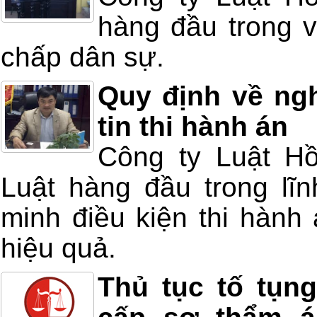
hàng đầu trong v
chấp dân sự.
Quy định về ng
tin thi hành án
Công ty Luật Hồ
Luật hàng đầu trong lĩn
minh điều kiện thi hành 
hiệu quả.
Thủ tục tố tụn