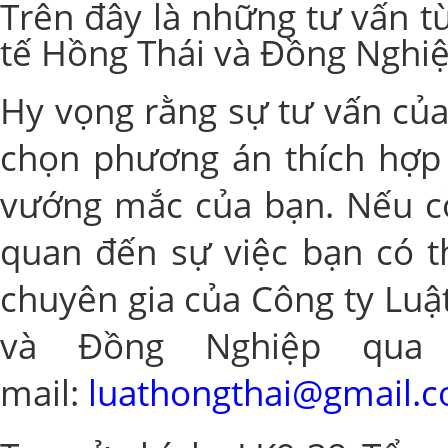
Trên đây là những tư vấn 
tế Hồng Thái và Đồng Nghiệ
Hy vọng rằng sự tư vấn của
chọn phương án thích hợp 
vướng mắc của bạn. Nếu cò
quan đến sự việc bạn có th
chuyên gia của
Công ty Luậ
và Đồng Nghiệp
qu
mail:
luathongthai@gmail.