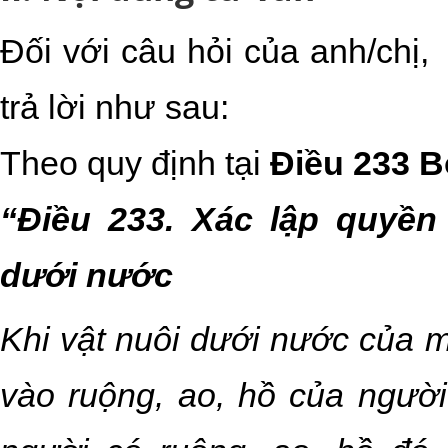
Đối với câu hỏi của anh/chị,
trả lời như sau:
Theo quy định tại
Điều 233 B
“Điều 233. Xác lập quyền
dưới nước
Khi vật nuôi dưới nước của m
vào ruộng, ao, hồ của người