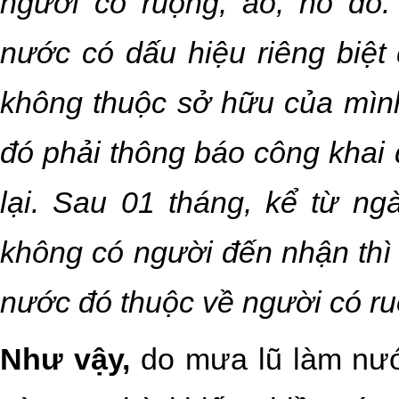
người có ruộng, ao, hồ đó.
nước có dấu hiệu riêng biệt 
không thuộc sở hữu của mình
đó phải thông báo công khai
lại. Sau 01 tháng, kể từ n
không có người đến nhận thì
nước đó thuộc về người có ru
Như vậy,
do mưa lũ làm nướ