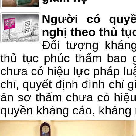
Người có quyề
nghị theo thủ t
Đối tượng kháng
thủ tục phúc thẩm bao 
chưa có hiệu lực pháp luậ
chỉ, quyết định đình chỉ 
án sơ thẩm chưa có hiệu 
quyền kháng cáo, kháng 