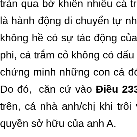
tràn qua bờ khiến nhiều cá t
là hành động di chuyển tự nh
không hề có sự tác động của
phi, cá trắm cỏ không có dấu 
chứng minh những con cá đó
Do đó,
căn cứ vào
Điều 23
trên, cá nhà anh/chị khi trô
quyền sở hữu của anh A.