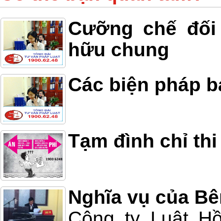
Cưỡng chế đối 
hữu chung
Các biện pháp b
Tạm đình chỉ thi
Nghĩa vụ của Bê
Công ty Luật Hồ