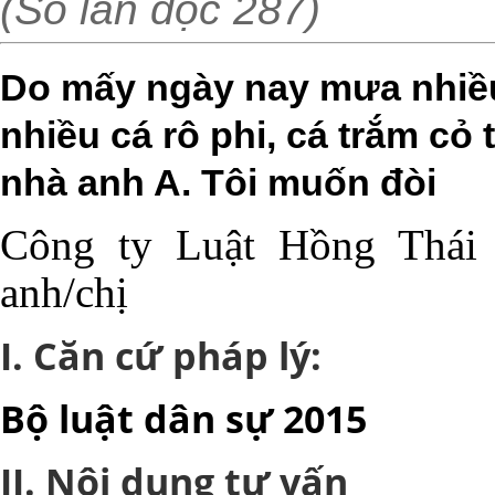
(Số lần đọc 287)
Do mấy ngày nay mưa nhiều
nhiều cá rô phi, cá trắm cỏ 
nhà anh A. Tôi muốn đòi
Công ty Luật Hồng Thái 
anh/chị
I. Căn cứ pháp lý:
Bộ luật dân sự 2015
II. Nội dung tư vấn