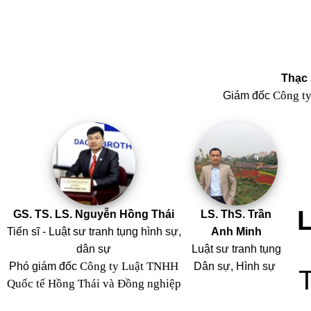
Thạc 
Công t
Giám đốc
GS. TS. LS. Nguyễn Hồng Thái
LS. ThS. Trần
Tiến sĩ - Luật sư tranh tụng hình sự,
Anh Minh
dân sự
Luật sư tranh tụng
Công ty Luật TNHH
Phó giám đốc
Dân sự, Hình sự
Quốc tế Hồng Thái và Đồng nghiệp