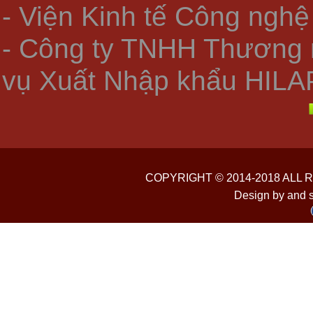
- Viện Kinh tế Công nghệ
- Công ty TNHH Thương 
vụ Xuất Nhập khẩu HILA
COPYRIGHT © 2014-2018 ALL
Design by and 