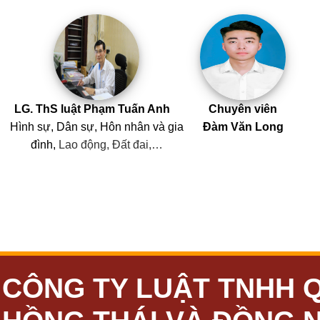
LG. ThS luật Phạm Tuấn Anh
Chuyên viên
Hình sự, Dân sự, Hôn nhân
và
gia
Đàm Văn Long
đình,
Lao động, Đất đai,…
CÔNG TY LUẬT TNHH 