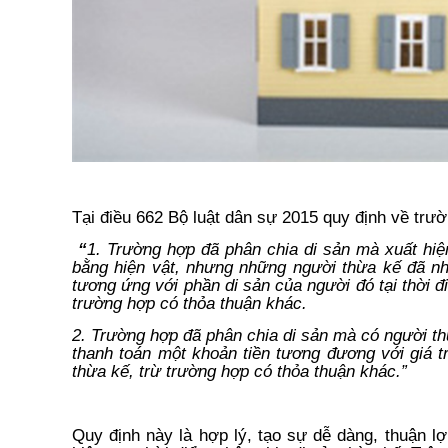
Tại
điều 662 Bộ luật dân sự 2015 quy định về trư
“
1. Trường hợp đã phân chia di sản mà xuất hiện
bằng hiện vật, nhưng những người thừa kế đã nh
tương ứng với phần di sản của người đó tại thời đ
trường hợp có thỏa thuận khác.
2. Trường hợp đã phân chia di sản mà có người thừ
thanh toán một khoản tiền tương đương với giá t
thừa kế, trừ trường hợp có thỏa thuận khác.”
Quy định này là hợp lý, tạo sự dễ dàng, thuận lợ