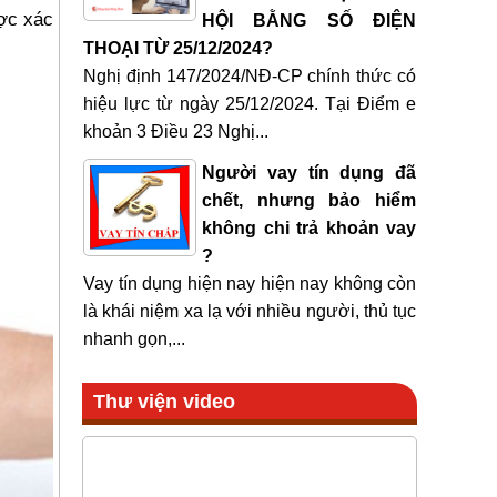
ược xác
HỘI BẰNG SỐ ĐIỆN
THOẠI TỪ 25/12/2024?
Nghị định 147/2024/NĐ-CP chính thức có
hiệu lực từ ngày 25/12/2024. Tại Điểm e
khoản 3 Điều 23 Nghị...
Người vay tín dụng đã
chết, nhưng bảo hiểm
không chi trả khoản vay
?
Vay tín dụng hiện nay hiện nay không còn
là khái niệm xa lạ với nhiều người, thủ tục
nhanh gọn,...
Thư viện video