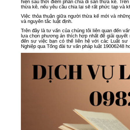
hiện sau thời điểm phân chia di sản thừa kế. Trên
thừa kê, nếu yêu cầu chia lại sẽ rất phức tạp và k
Việc thỏa thuận giữa người thừa kế mới và nhữn
và nguyên tắc luật định.
Trên đây là tư vấn của chúng tôi liên quan đến vấ
lựa chọn phương án thích hợp nhất để giải quyết
đến sự việc bạn có thể liên hệ với các Luật s
Nghiệp qua Tổng đài tư vấn pháp luật 19006248 h