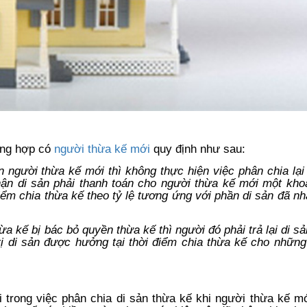
ờng hợp có
người thừa kế mới
quy định như sau:
 người thừa kế mới thì không thực hiện việc phân chia lại
ận di sản phải thanh toán cho người thừa kế mới một khoả
iểm chia thừa kế theo tỷ lệ tương ứng với phần di sản đã nh
a kế bị bác bỏ quyền thừa kế thì người đó phải trả lại di s
rị di sản được hưởng tại thời điểm chia thừa kế cho nhữn
i trong việc phân chia di sản thừa kế khi người thừa kế m