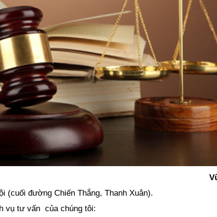
V
Nội (cuối đường Chiến Thắng, Thanh Xuân).
h vụ tư vấn của chúng tôi: