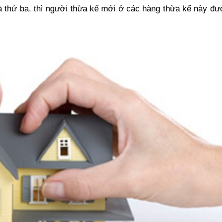
à thứ ba, thì người thừa kế mới ở các hàng thừa kế này đ