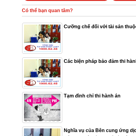
Có thể bạn quan tâm?
Cưỡng chế đối với tài sản thu
Các biện pháp bảo đảm thi hàn
Tạm đình chỉ thi hành án
Nghĩa vụ của Bên cung ứng dị