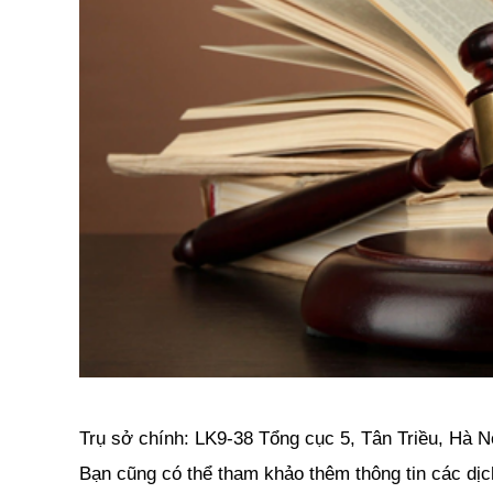
Trụ sở chính
: LK9-38 Tổng cục 5, Tân Triều, Hà 
Bạn cũng có thể tham khảo thêm thông tin các dịc