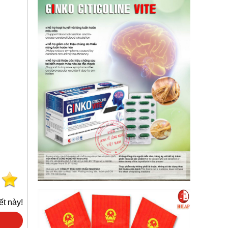
ết này!