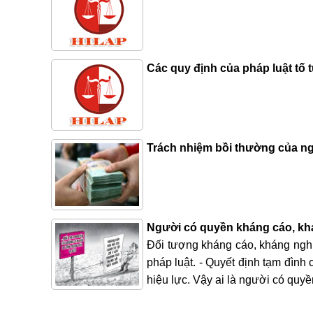
Các quy định của pháp luật tố 
Trách nhiệm bồi thường của n
Người có quyền kháng cáo, khá
Đối tượng kháng cáo, kháng nghị
pháp luật. - Quyết định tạm đình 
hiệu lực. Vậy ai là người có quy