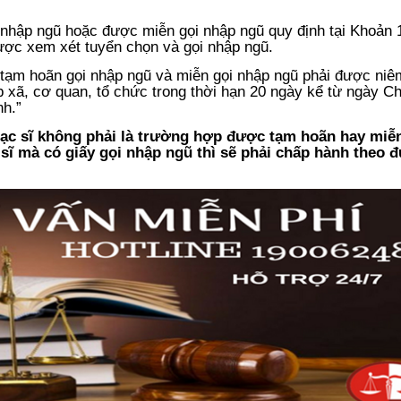
nhập ngũ hoặc được miễn gọi nhập ngũ quy định tại Khoản 
được xem xét tuyển chọn và gọi nhập ngũ.
tạm hoãn gọi nhập ngũ và miễn gọi nhập ngũ phải được niê
p xã, cơ quan, tổ chức trong thời hạn 20 ngày kể từ ngày Ch
h.”
hạc sĩ không phải là trường hợp được tạm hoãn hay miễ
sĩ mà có giấy gọi nhập ngũ thì sẽ phải chấp hành theo 