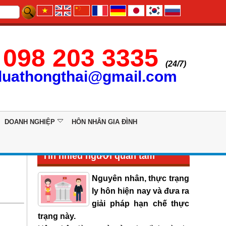
098 203 3335
(24/7)
luathongthai@gmail.com
DOANH NGHIỆP
HÔN NHÂN GIA ĐÌNH
Tin nhiều người quan tâm
Nguyên nhân, thực trạng
ly hôn hiện nay và đưa ra
giải pháp hạn chế thực
trạng này.