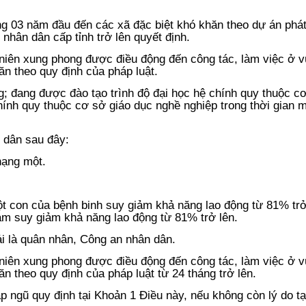
ong 03 năm đầu đến các xã đặc biệt khó khăn theo dự án phát
nhân dân cấp tỉnh trở lên quyết định.
 niên xung phong được điều động đến công tác, làm việc ở 
hăn theo quy định của pháp luật.
g; đang được đào tạo trình độ đại học hệ chính quy thuộc c
chính quy thuộc cơ sở giáo dục nghề nghiệp trong thời gian 
 dân sau đây:
hạng một.
t con của bệnh binh suy giảm khả năng lao động từ 81% trở
m suy giảm khả năng lao động từ 81% trở lên.
i là quân nhân, Công an nhân dân.
 niên xung phong được điều động đến công tác, làm việc ở 
hăn theo quy định của pháp luật từ 24 tháng trở lên.
p ngũ quy định tại Khoản 1 Điều này, nếu không còn lý do t