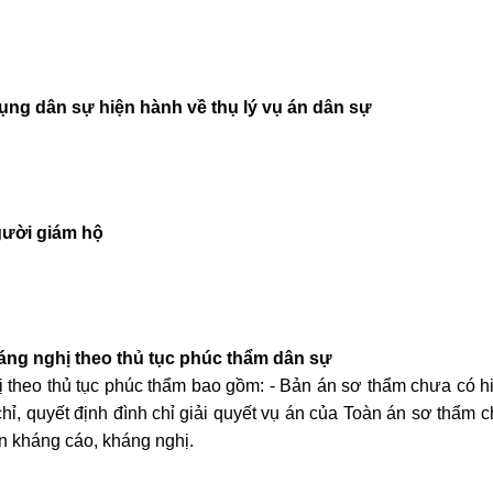
tụng dân sự hiện hành về thụ lý vụ án dân sự
gười giám hộ
ng nghị theo thủ tục phúc thẩm dân sự
 theo thủ tục phúc thẩm bao gồm: - Bản án sơ thẩm chưa có h
chỉ, quyết định đình chỉ giải quyết vụ án của Toàn án sơ thẩm 
ền kháng cáo, kháng nghị.