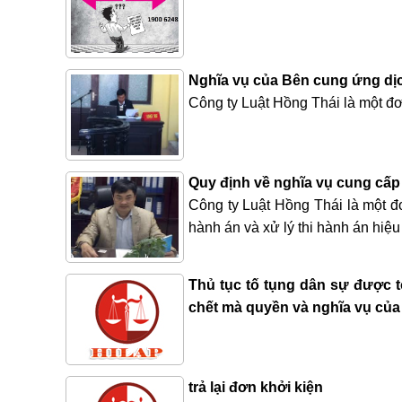
Nghĩa vụ của Bên cung ứng dị
Công ty Luật Hồng Thái là một đơn
Quy định về nghĩa vụ cung cấp 
Công ty Luật Hồng Thái là một đơ
hành án và xử lý thi hành án hiệu
Thủ tục tố tụng dân sự được
chết mà quyền và nghĩa vụ của
trả lại đơn khởi kiện