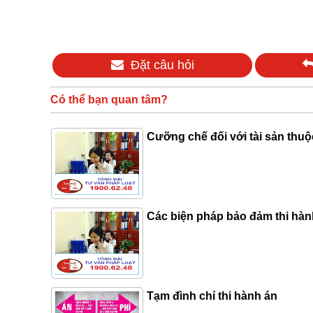
Đặt câu hỏi
Có thể bạn quan tâm?
Cưỡng chế đối với tài sản thu
Các biện pháp bảo đảm thi hàn
Tạm đình chỉ thi hành án