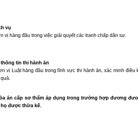
ch vụ
 vị hàng đầu trong việc giải quyết các tranh chấp dân sự.
thông tin thi hành án
n vị Luật hàng đầu trong lĩnh vực thi hành án, xác minh điều k
 quả.
 tòa án cấp sơ thẩm áp dụng trong trường hợp đương đư
 họ được thừa kế.