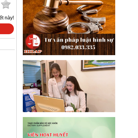
ết này!