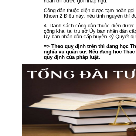
hoãn thì được gọi nhập ngũ.
Công dân thuộc diện được tạm hoãn gọi 
Khoản 2 Điều này, nếu tình nguyện thì 
4. Danh sách công dân thuộc diện được 
công khai tại trụ sở Ủy ban nhân dân cấ
Ủy ban nhân dân cấp huyện ký Quyết địn
=> Theo quy định trên thì đang học T
nghĩa vụ quân sự. Nếu đang học Thạc 
quy định của pháp luật.