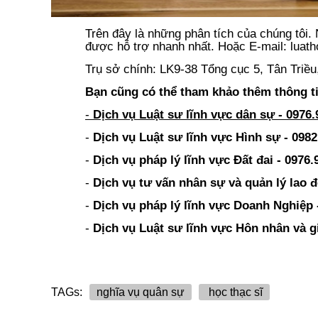
Trên đây là những phân tích của chúng tôi
được hỗ trợ nhanh nhất. Hoặc E-mail: luat
Trụ sở chính: LK9-38 Tổng cục 5, Tân Triề
Bạn cũng có thể tham khảo thêm thông ti
-
Dịch vụ Luật sư lĩnh vực dân sự - 09
76.
-
Dịch vụ Luật sư lĩnh vực Hình sự - 0982
-
Dịch vụ pháp lý lĩnh vực Đất đai - 0976.
-
Dịch vụ tư vấn nhân sự và quản lý lao đ
-
Dịch vụ pháp lý lĩnh vực Doanh Nghiệp 
-
Dịch vụ Luật sư lĩnh vực Hôn nhân và gi
TAGs:
nghĩa vụ quân sự
học thạc sĩ