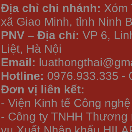
Địa chỉ chi nhánh:
Xóm 
xã Giao Minh, tỉnh Ninh 
PNV – Địa chỉ:
VP 6, Li
Liệt, Hà Nội
Email:
luathongthai@gma
Hotline:
0976.933.335 - 
Đơn vị liên kết:
- Viện Kinh tế Công nghệ
- Công ty TNHH Thương 
vụ Xuất Nhập khẩu HILA