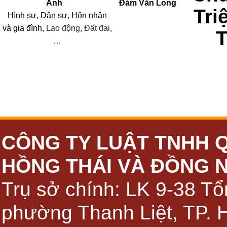
Anh
Đàm Văn Long
Tri
Hình sự, Dân sự, Hôn nhân
và
gia đình,
Lao động, Đất đai,
…
CÔNG TY LUẬT TNHH 
HỒNG THÁI VÀ ĐỒNG 
Trụ sở chính: LK 9-38 Tổ
phường Thanh Liệt, TP. 