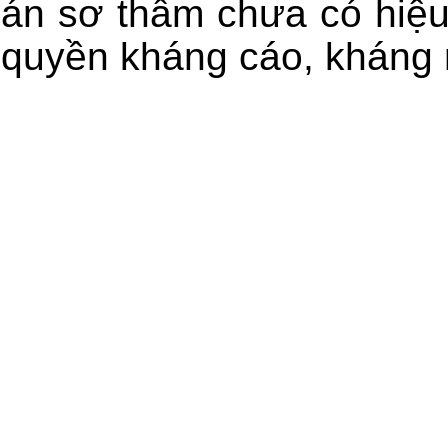
án sơ thẩm chưa có hiệu 
quyền kháng cáo, kháng 