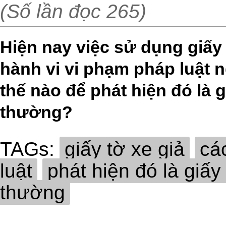
(Số lần đọc 265)
Hiện nay việc sử dụng giấy 
hành vi vi phạm pháp luật n
thế nào để phát hiện đó là 
thường?
TAGs:
giấy tờ xe giả
cá
luật
phát hiện đó là giấy
thường