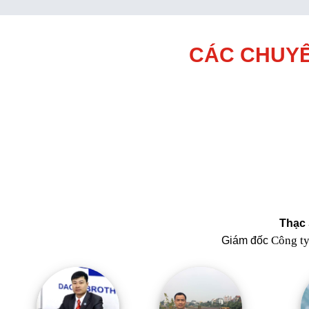
CÁC CHUYÊ
Thạc 
Công t
Giám đốc