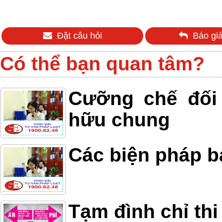
Đặt câu hỏi
Báo giá
Có thể bạn quan tâm?
Cưỡng chế đối 
hữu chung
Các biện pháp b
Tạm đình chỉ thi