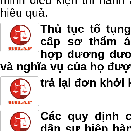
minh điều kiện thi hành 
hiệu quả.
Thủ tục tố tụn
cấp sơ thẩm á
hợp đương đươ
và nghĩa vụ của họ đượ
trả lại đơn khởi 
Các quy định c
dân sự hiện hàn