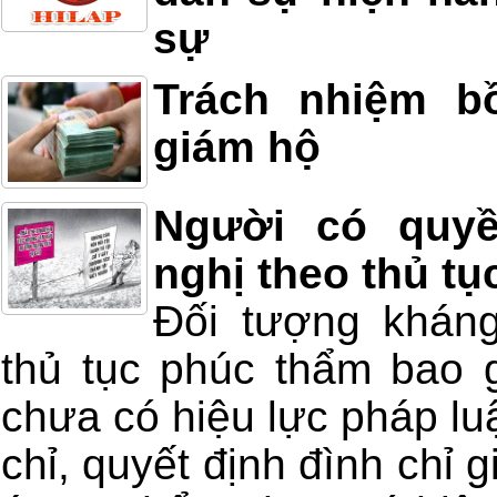
sự
Trách nhiệm b
giám hộ
Người có quyề
nghị theo thủ t
Đối tượng kháng
thủ tục phúc thẩm bao 
chưa có hiệu lực pháp luậ
chỉ, quyết định đình chỉ 