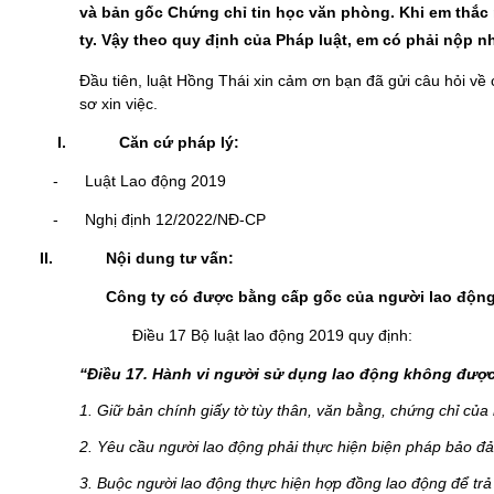
và bản gốc Chứng chỉ tin học văn phòng. Khi em thắc m
ty. Vậy theo quy định của Pháp luật, em có phải nộp 
Đầu tiên, luật Hồng Thái xin cảm ơn bạn đã gửi câu hỏi về 
sơ xin việc.
I.
Căn cứ pháp lý:
-
Luật Lao động 2019
-
Nghị định 12/2022/NĐ-CP
II.
Nội dung tư vấn:
Công ty có được bằng cấp gốc của người lao độn
Điều 17 Bộ luật lao động 2019 quy định:
“Điều 17. Hành vi người sử dụng lao động không được 
1. Giữ bản chính giấy tờ tùy thân, văn bằng, chứng chỉ của
2. Yêu cầu người lao động phải thực hiện biện pháp bảo đả
3. Buộc người lao động thực hiện hợp đồng lao động để tr