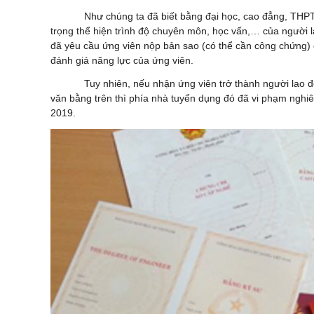
Như chúng ta đã biết bằng đại học, cao đẳng, THPT
trọng thể hiện trình độ chuyên môn, học vấn,… của người l
đã yêu cầu ứng viên nộp bản sao (có thể cần công chứng) 
đánh giá năng lực của ứng viên.
Tuy nhiên, nếu nhận ứng viên trở thành người lao 
văn bằng trên thì phía nhà tuyển dụng đó đã vi phạm nghiê
2019.