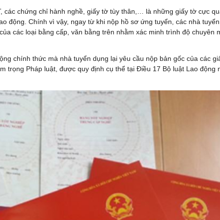
, các chứng chỉ hành nghề, giấy tờ tùy thân,… là những giấy tờ cực q
ao động. Chính vì vậy, ngay từ khi nộp hồ sơ ứng tuyển, các nhà tuyể
của các loại bằng cấp, văn bằng trên nhằm xác minh trình độ chuyên 
động chính thức mà nhà tuyển dụng lại yêu cầu nộp bản gốc của các giấ
m trọng Pháp luật, được quy định cụ thể tại Điều 17 Bộ luật Lao động