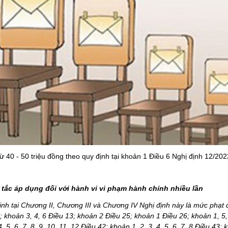
từ 40 - 50 triệu đồng
theo quy định tại khoản 1 Điều 6 Nghị định 12/20
 tắc áp dụng đối với hành vi vi phạm hành chính nhiều lần
định tại Chương II, Chương III và Chương IV Nghị định này là mức phạt đ
7; khoản 3, 4, 6 Điều 13; khoản 2 Điều 25; khoản 1 Điều 26; khoản 1, 5,
5, 6, 7, 8, 9, 10, 11, 12 Điều 42; khoản 1, 2, 3, 4, 5, 6, 7, 8 Điều 43; 