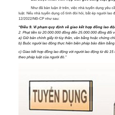
Như đã bàn luận ở trên, việc nhà tuyển dụng yêu cầ
luật. Nếu nhà tuyển dụng cố tình đòi hỏi, bắt ép người lao 
12/2022/NĐ-CP như sau:
“
Điều 9. Vi phạm quy định về giao kết hợp đồng lao đ
2. Phạt tiền từ 20.000.000 đồng đến 25.000.000 đồng đối v
a) Giữ bản chính giấy tờ tùy thân, văn bằng hoặc chứng chỉ
b) Buộc người lao động thực hiện biện pháp bảo đảm bằng t
c) Giao kết hợp đồng lao động với người lao động từ đủ 15
theo pháp luật của người đó.
”