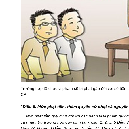
Trường hợp
tổ chức vi phạm sẽ bị phạt gấp đôi với số tiền 
CP.
“
Điều 6. Mức phạt tiền, thẩm quyền xử phạt và nguyên
1. Mức phạt tiền quy định đối với các hành vi vi phạm quy 
cá nhân, trừ trường hợp quy định tại khoản 1, 2, 3, 5 Điều 
Điều 27; khoản 8 Điều 39; khoản 5 Điều 41; khoản 1, 2, 3, 4, 