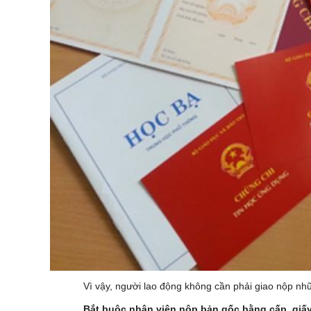
Vì vậy, người lao động không cần phải giao nộp nh
Bắt buộc nhân viên nộp bản gốc bằng cấp, giấy