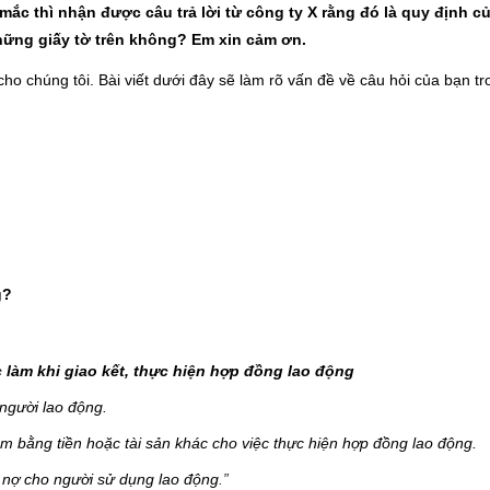
ắc thì nhận được câu trả lời từ công ty X rằng đó là quy định c
những giấy tờ trên không? Em xin cảm ơn.
cho chúng tôi. Bài viết dưới đây sẽ làm rõ vấn đề về câu hỏi của bạn t
g?
làm khi giao kết, thực hiện hợp đồng lao động
 người lao động.
m bằng tiền hoặc tài sản khác cho việc thực hiện hợp đồng lao động.
ả nợ cho người sử dụng lao động
.”