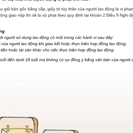
u giữ bản gốc bằng cắp, giấy tờ tùy thân của người lao động là vi ph
động giao nộp thì sẽ bị xử phạt theo quy định tại khoản 2 Điều 9 Nghị đ
ộng
ới người sử dụng lao động có một trong các hành vi sau đây:
 của người lao động khi giao kết hoặc thực hiện hợp đồng lao động;
iền hoặc tài sản khác cho việc thực hiện hợp đồng lao động;
 tuổi đến dưới 18 tuổi mà không có sự đồng ý bằng văn bản của người đ