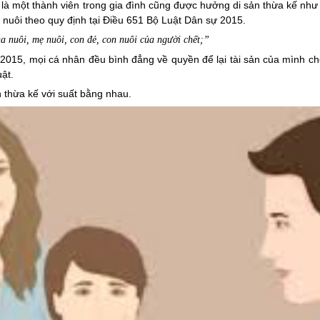
rò là một thành viên trong gia đình cũng được hưởng di sản thừa kế như
nuôi theo quy định tại
Điều 651 Bộ Luật Dân sự 2015.
a nuôi, mẹ nuôi, con đẻ, con nuôi của người chết;”
 2015
, mọi cá nhân đều bình đẳng về quyền để lại tài sản của mình c
ật.
 thừa kế với suất bằng nhau.