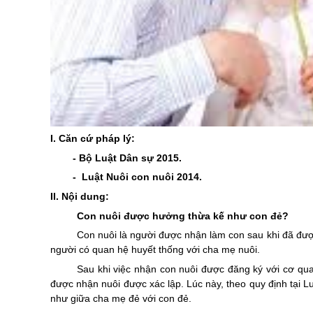
I.
Căn cứ pháp lý:
- Bộ Luật Dân sự 2015.
- Luật Nuôi con nuôi 2014.
II.
Nội dung:
Con nuôi được hưởng thừa kế như con đẻ?
Con nuôi là người được nhận làm con sau khi đã đượ
người có quan hệ huyết thống với cha mẹ nuôi.
Sau khi việc nhận con nuôi được đăng ký với cơ qu
được nhận nuôi được xác lập. Lúc này, theo quy định tại
Lu
như giữa cha mẹ đẻ với con đẻ.