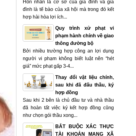
Hôn nhân là cơ sở của gia đình và gia
đình là tế bào của xã hội mà trong đó kết
hợp hài hòa lợi ích...
Quy trình xử phạt vi
phạm hành chính về giao
thông đường bộ
Bởi nhiều trường hợp công an lợi dụng
người vi phạm không biết luật nên “hét
giá” mức phạt gấp 3-4...
Thay đổi vật liệu chính,
sau khi đã đấu thầu, ký
hợp đồng
Sau khi 2 bên là chủ đầu tư và nhà thầu
đã hoàn tất việc ký kết hợp đồng cũng
như chọn gói thầu xong...
BẮT BUỘC XÁC THỰC
TÀI KHOẢN MẠNG XÃ