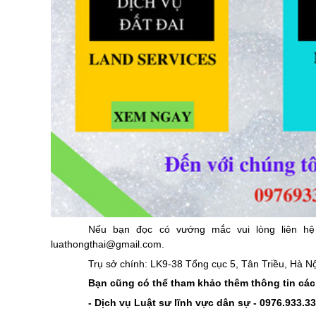
Nếu bạn đọc có vướng mắc vui lòng liên hệ
luathongthai@gmail.com.
Trụ sở chính: LK9-38 Tổng cục 5, Tân Triều, Hà N
Bạn cũng có thể tham khảo thêm thông tin các
-
Dịch vụ Luật sư lĩnh vực dân sự - 09
76.933.3