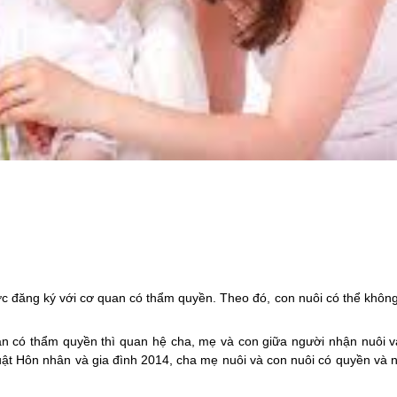
c đăng ký với cơ quan có thẩm quyền. Theo đó, con nuôi có thể không
an có thẩm quyền thì quan hệ cha, mẹ và con giữa người nhận nuôi 
ật Hôn nhân và gia đình 2014,
cha mẹ nuôi và con nuôi có quyền và 