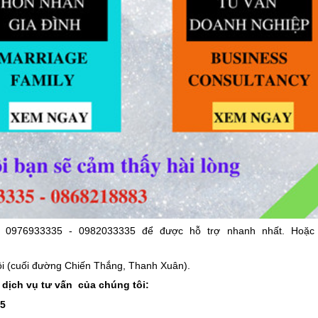
 0976933335 - 0982033335 để được hỗ trợ nhanh nhất. Hoặc 
ội (cuối đường Chiến Thắng, Thanh Xuân).
 dịch vụ tư vấn của chúng tôi:
35