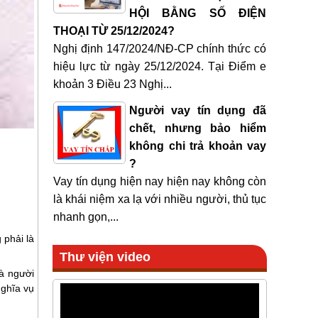
HỘI BẰNG SỐ ĐIỆN
THOẠI TỪ 25/12/2024?
Nghị định 147/2024/NĐ-CP chính thức có
hiệu lực từ ngày 25/12/2024. Tại Điểm e
khoản 3 Điều 23 Nghị...
Người vay tín dụng đã
chết, nhưng bảo hiểm
không chi trả khoản vay
?
Vay tín dụng hiện nay hiện nay không còn
là khái niệm xa lạ với nhiều người, thủ tục
nhanh gọn,...
 phải là
Thư viện video
và người
nghĩa vụ