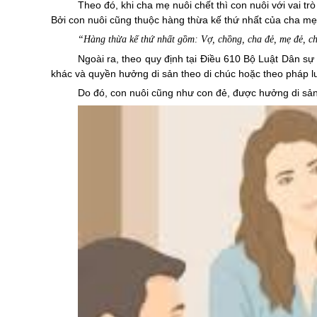
Theo đó, khi cha mẹ nuôi chết thì con nuôi với vai t
Bởi con nuôi cũng thuộc hàng thừa kế thứ nhất của cha mẹ 
“Hàng thừa kế thứ nhất gồm: Vợ, chồng, cha đẻ, mẹ đẻ, ch
Ngoài ra, theo quy định tại
Điều 610 Bộ Luật Dân sự
khác và quyền hưởng di sản theo di chúc hoặc theo pháp lu
Do đó, con nuôi cũng như con đẻ, được hưởng di sản