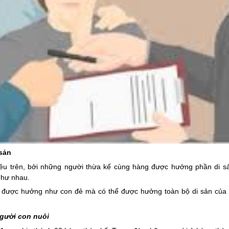
sản
êu trên, bởi những người thừa kế cùng hàng được hưởng phần di s
như nhau.
ng được hưởng như con đẻ mà có thể được hưởng toàn bộ di sản của
người con nuôi