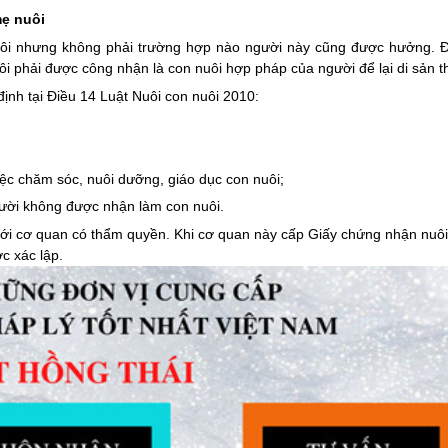
mẹ nuôi
ôi nhưng không phải trường hợp nào người này cũng được hưởng. 
ôi phải được công nhận là con nuôi hợp pháp của người để lại di sản t
ịnh tại
Điều 14 Luật Nuôi con nuôi 2010:
iệc chăm sóc, nuôi dưỡng, giáo dục con nuôi;
gười không được nhận làm con nuôi.
ới cơ quan có thẩm quyền. Khi cơ quan này cấp Giấy chứng nhận nuôi
c xác lập.