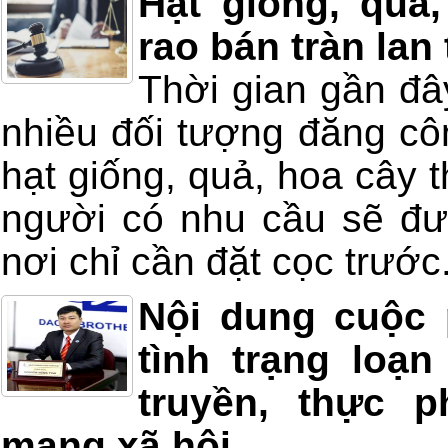
Hạt giống, quả
rao bán tràn lan
Thời gian gần đâ
nhiều đối tượng đăng côn
hạt giống, quả, hoa cây 
người có nhu cầu sẽ đư
nơi chỉ cần đặt cọc trước
Nội dung cuộc 
tình trạng loạ
truyền, thực 
mạng xã hội...