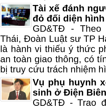
Tài xế đánh ng
đỏ đối diện hình
GD&TĐ - Theo 
Thái, Đoàn Luật sư TP Hà
là hành vi thiếu ý thức p
an toàn giao thông, có tí
bị truy cứu trách nhiệm h
Vụ phụ huynh x
sinh ở Điện Biên
GD&TĐ - Trao đ