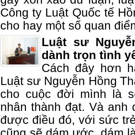
Công ty Luật Quốc tế Hồ
cho hay một số quan điểm
Luật sư Nguyễ
dành trọn tình y
Cách đây hơn h
Luật sư Nguyễn Hồng Thái
cho cuộc đời mình là s
nhân thành đạt. Và anh 
được điều đó, với sức tr
cũng sẽ dám ước, dám là