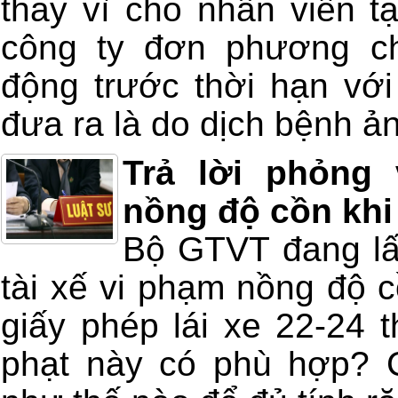
thay vì cho nhân viên tạ
công ty đơn phương c
động trước thời hạn với
đưa ra là do dịch bệnh ản
Trả lời phỏng
nồng độ cồn khi
Bộ GTVT đang lấy
tài xế vi phạm nồng độ 
giấy phép lái xe 22-24 
phạt này có phù hợp? C