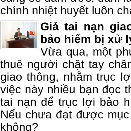
chính nhiệt huyết luôn chá
Giả tai nạn gia
bảo hiểm bị xử l
Vừa qua, một ph
thuê người chặt tay chân
giao thông, nhằm trục lợ
việc này nhiều bạn đọc t
tai nạn để trục lợi bảo 
Nếu chưa đạt được mục đ
không?