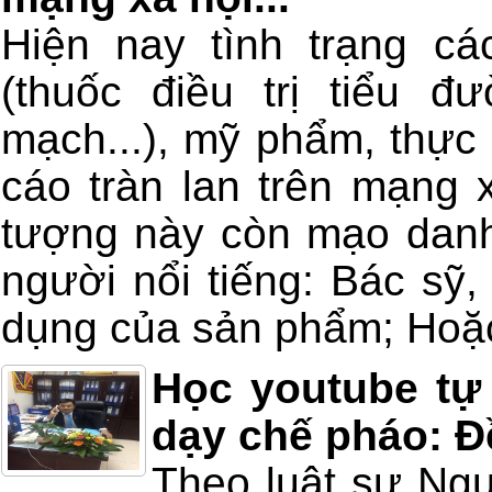
Hiện nay tình trạng các
(thuốc điều trị tiểu đ
mạch...), mỹ phẩm, thự
cáo tràn lan trên mạng x
tượng này còn mạo danh
người nổi tiếng: Bác sỹ, 
dụng của sản phẩm; Hoặc
Học youtube tự
dạy chế pháo: Đ
Theo luật sư Ngu