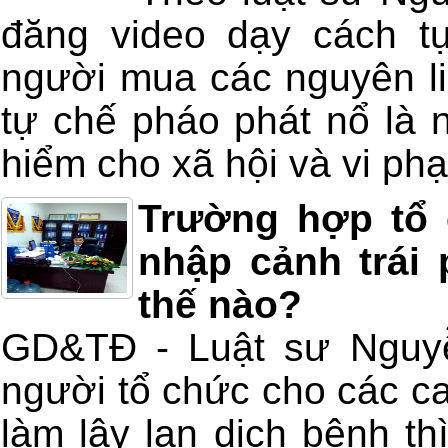
đăng video dạy cách t
người mua các nguyên li
tự chế pháo phát nổ là 
hiểm cho xã hội và vi ph
Trường hợp tổ
nhập cảnh trái 
thế nào?
GD&TĐ - Luật sư Nguyễ
người tổ chức cho các ca
làm lây lan dịch bệnh th