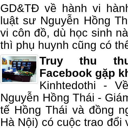
GD&TĐ về hành vi hành
luật sư Nguyễn Hồng Thá
vi côn đồ, dù học sinh n
thì phụ huynh cũng có thể
Truy thu thu
Facebook gặp kh
Kinhtedothi - V
Nguyễn Hồng Thái - Giám
tế Hồng Thái và đồng ng
Hà Nội) có cuộc trao đổi 