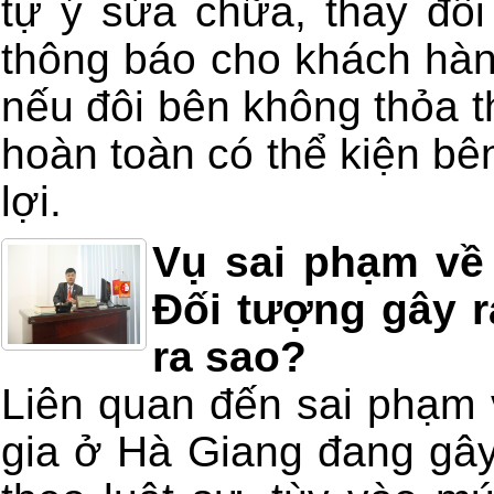
tự ý sửa chữa, thay đổ
thông báo cho khách hàng
nếu đôi bên không thỏa t
hoàn toàn có thể kiện bên
lợi.
Vụ sai phạm về
Đối tượng gây r
ra sao?
Liên quan đến sai phạm
gia ở Hà Giang đang gây