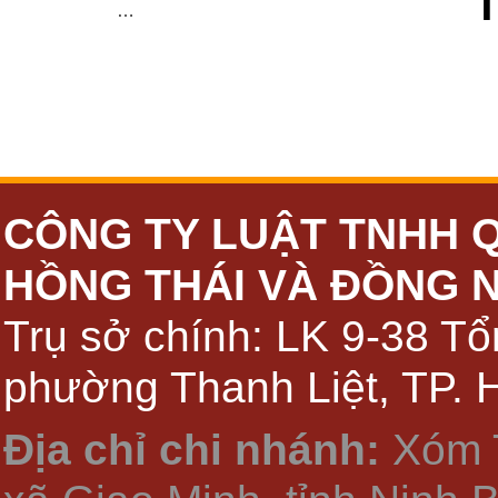
…
CÔNG TY LUẬT TNHH 
HỒNG THÁI VÀ ĐỒNG 
Trụ sở chính: LK 9-38 Tổ
phường Thanh Liệt, TP. 
Địa chỉ chi nhánh:
Xóm 