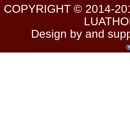
COPYRIGHT © 2014-20
LUATHO
Design by and sup