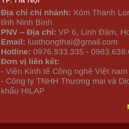
Địa chỉ chi nhánh:
Xóm Thanh Long
tỉnh Ninh Bình
PNV – Địa chỉ:
VP 6, Linh Đàm, Ho
Email:
luathongthai@gmail.com
Hotline:
0976.933.335 - 0983.638
Đơn vị liên kết:
- Viện Kinh tế Công nghệ Việt nam
- Công ty TNHH Thương mại và Dị
khẩu HILAP