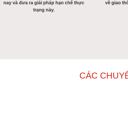
nay và đưa ra giải pháp hạn chế thực
về giao t
trạng này.
CÁC CHUYÊ