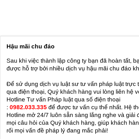
Hậu mãi chu đáo
Sau khi việc thành lập công ty bạn đã hoàn tất, b
được hỗ trợ bởi nhiều dịch vụ hậu mãi chu đáo k
Để sử dụng dịch vụ luật sư tư vấn pháp luật trực 
qua điện thoại, Quý khách hàng vui lòng liên hệ v
Hotline Tư vấn Pháp luật qua số điện thoại
:
0982.033.335
để được tư vấn cụ thể nhất. Hệ t
Hotline mở 24/7 luôn sẵn sàng lắng nghe và giải 
mọi câu hỏi của Quý khách hàng, giúp khách hà
rối mọi vấn đề pháp lý đang mắc phải!