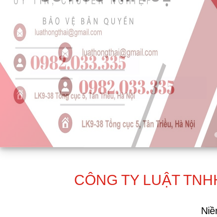
CÔNG TY LUẬT TNH
Niề