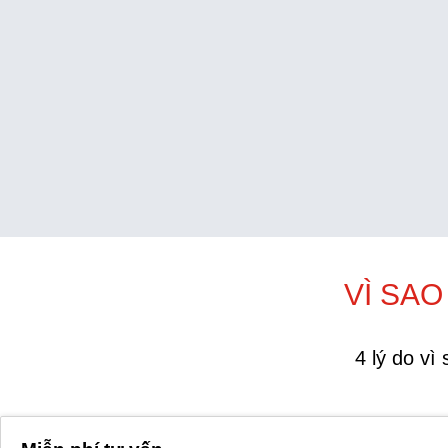
VÌ SA
4 lý do v