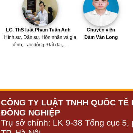
LG. ThS luật Phạm Tuấn Anh
Chuyên viên
Hình sự, Dân sự, Hôn nhân
và
gia
Đàm Văn Long
đình,
Lao động, Đất đai,…
CÔNG TY LUẬT TNHH QUỐC TẾ 
ĐỒNG NGHIỆP
Trụ sở chính: LK 9-38 Tổng cục 5,
TP. Hà Nội