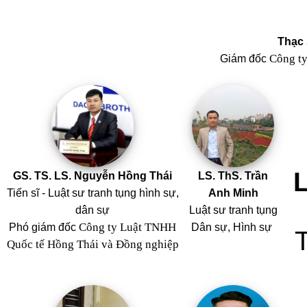
Thạc 
Công t
Giám đốc
GS. TS. LS. Nguyễn Hồng Thái
LS. ThS. Trần
Tiến sĩ - Luật sư tranh tụng hình sự,
Anh Minh
dân sự
Luật sư tranh tụng
Công ty Luật TNHH
Phó giám đốc
Dân sự, Hình sự
Quốc tế Hồng Thái và Đồng nghiệp