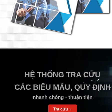
HỆ THỐNG TRA CỨU
CÁC BIỂU MẪU, QUY ĐỊNH
nhanh chóng - thuận tiện
Tra cứu→